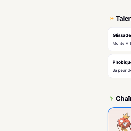
Tale
Glissade
Monte VITE
Phobiqu
Sa peur d
Chaî