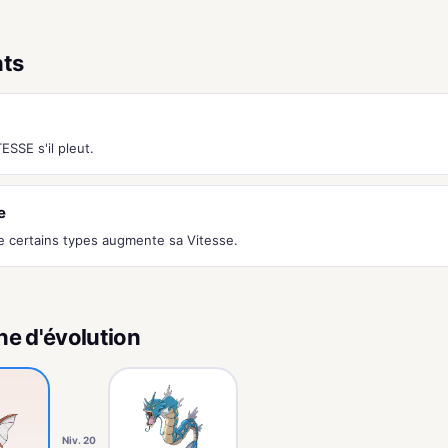
nts
SSE s'il pleut.
e
e certains types augmente sa Vitesse.
ne d'évolution
Niv. 20