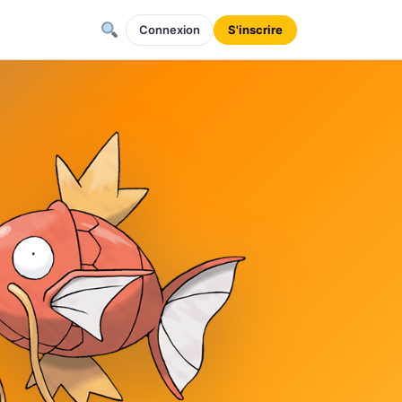
Connexion
S'inscrire