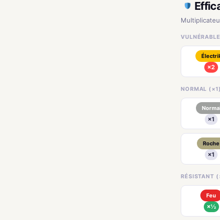
Effic
Multiplicate
VULNÉRABLE
Électri
×2
NORMAL (×1
Norma
×1
Roche
×1
RÉSISTANT (
Feu
×½