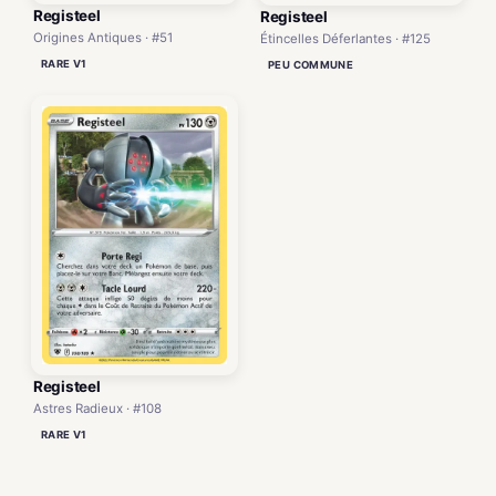
Registeel
Registeel
Origines Antiques · #51
Étincelles Déferlantes · #125
RARE V1
PEU COMMUNE
Registeel
Astres Radieux · #108
RARE V1