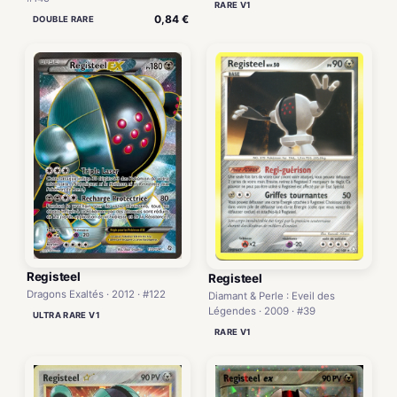
RARE V1
0,84 €
DOUBLE RARE
Registeel
Registeel
Dragons Exaltés · 2012 · #122
Diamant & Perle : Eveil des
Légendes · 2009 · #39
ULTRA RARE V1
RARE V1