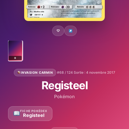
♡
R
·
#68 / 124
·
Sortie : 4 novembre 2017
INVASION CARMIN
Registeel
Pokémon
FICHE POKÉDEX
Registeel