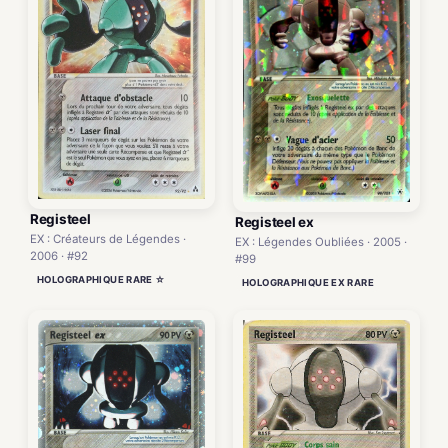
Registeel
Registeel ex
EX : Créateurs de Légendes ·
EX : Légendes Oubliées · 2005 ·
2006 · #92
#99
HOLOGRAPHIQUE RARE ☆
HOLOGRAPHIQUE EX RARE