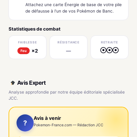
Attachez une carte Énergie de base de votre pile
de défausse à l'un de vos Pokémon de Banc.
Statistiques de combat
FAIBLESSE
RÉSISTANCE
RETRAITE
×2
—
●
●
●
Feu
Avis Expert
Analyse approfondie par notre équipe éditoriale spécialisée
JCC.
Avis à venir
?
Pokemon-France.com — Rédaction JCC