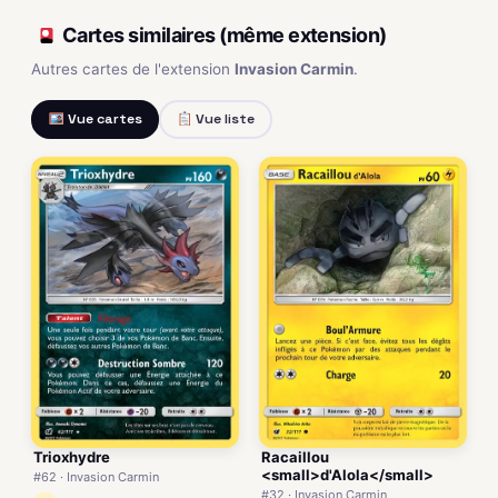
Cartes similaires (même extension)
Autres cartes de l'extension
Invasion Carmin
.
Vue cartes
Vue liste
Trioxhydre
Racaillou
<small>d'Alola</small>
#62 · Invasion Carmin
#32 · Invasion Carmin