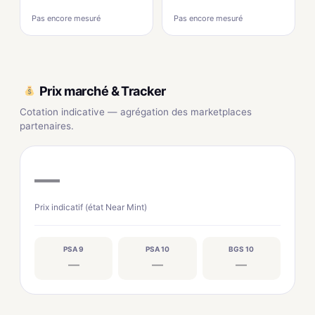
Pas encore mesuré
Pas encore mesuré
Prix marché & Tracker
Cotation indicative — agrégation des marketplaces
partenaires.
—
Prix indicatif (état Near Mint)
PSA 9
PSA 10
BGS 10
—
—
—