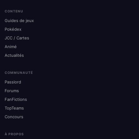
CONTENU
Guides de jeux
Pokédex
JCC / Cartes
Animé
Actualités
COMMUNAUTÉ
Passlord
Forums
FanFictions
TopTeams
Concours
À PROPOS