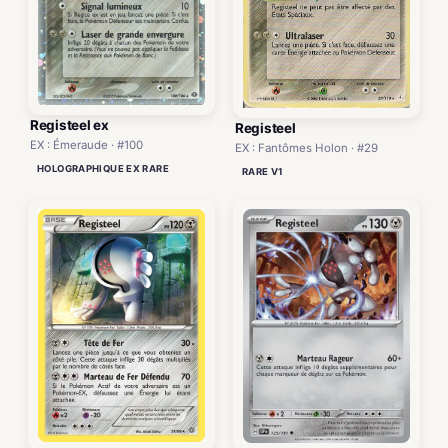
Registeel ex
Registeel
EX : Émeraude · #100
EX : Fantômes Holon · #29
HOLOGRAPHIQUE EX RARE
RARE V1