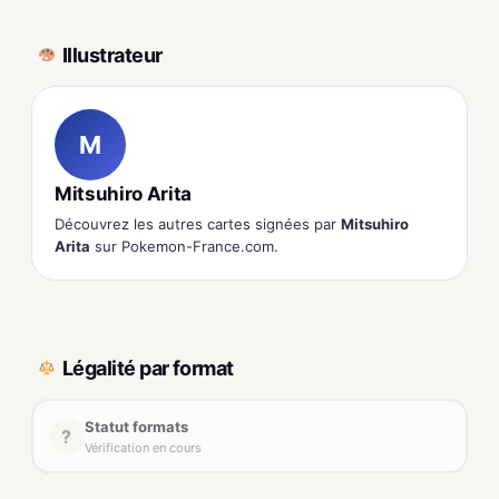
Illustrateur
M
Mitsuhiro Arita
Découvrez les autres cartes signées par
Mitsuhiro
Arita
sur Pokemon-France.com.
Légalité par format
Statut formats
?
Vérification en cours