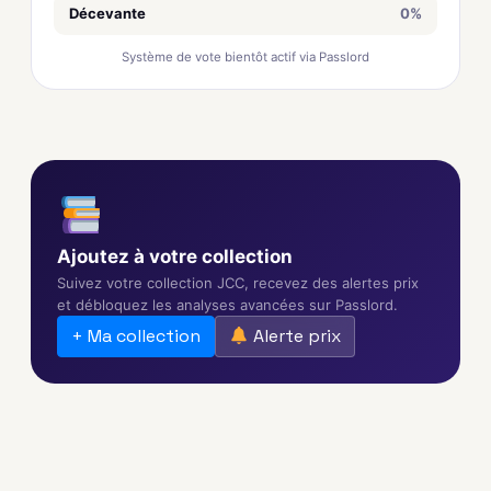
Décevante
0%
Système de vote bientôt actif via Passlord
Ajoutez à votre collection
Suivez votre collection JCC, recevez des alertes prix
et débloquez les analyses avancées sur Passlord.
+ Ma collection
Alerte prix