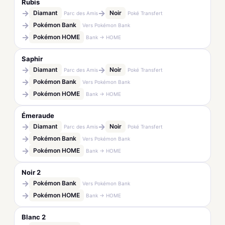
Rubis
→
→
Diamant
Noir
Parc des Amis
Poké Transfert
→
Pokémon Bank
Vers Pokémon Bank
→
Pokémon HOME
Bank → HOME
Saphir
→
→
Diamant
Noir
Parc des Amis
Poké Transfert
→
Pokémon Bank
Vers Pokémon Bank
→
Pokémon HOME
Bank → HOME
Émeraude
→
→
Diamant
Noir
Parc des Amis
Poké Transfert
→
Pokémon Bank
Vers Pokémon Bank
→
Pokémon HOME
Bank → HOME
Noir 2
→
Pokémon Bank
Vers Pokémon Bank
→
Pokémon HOME
Bank → HOME
Blanc 2