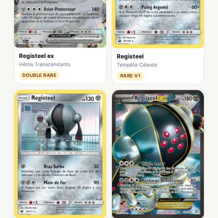
Registeel ex
Registeel
Héros Transcendants
Tempête Céleste
DOUBLE RARE
RARE V1