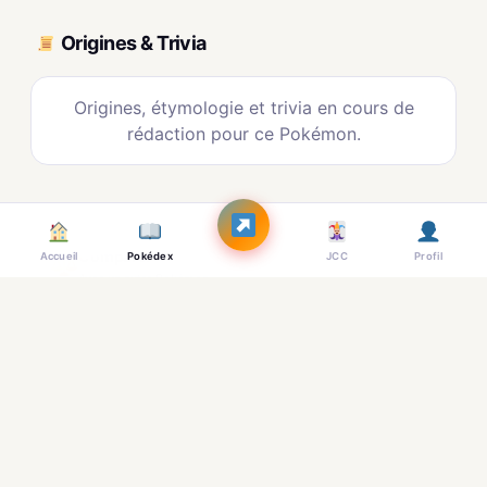
Origines & Trivia
Origines, étymologie et trivia en cours de
rédaction pour ce Pokémon.
Comparer
Accueil
Pokédex
JCC
Profil
Avec un autre Pokémon
Constructeur
Ajouter à une équipe
Calculateur
Dégâts & couverture