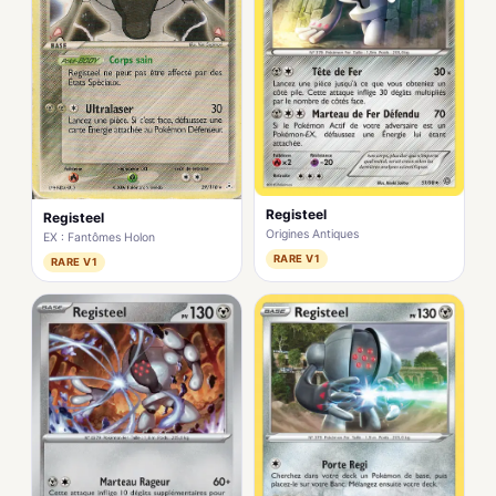
Registeel
Registeel
Origines Antiques
EX : Fantômes Holon
RARE V1
RARE V1