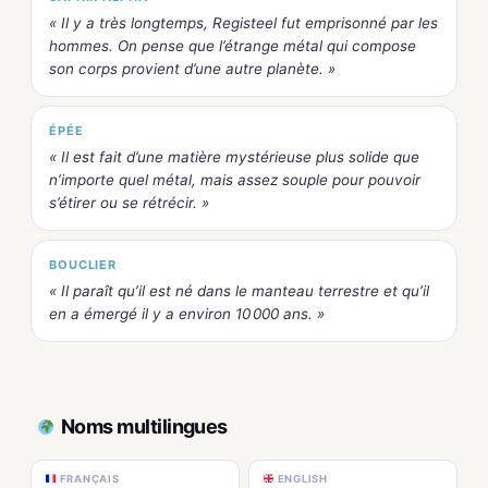
« Il y a très longtemps, Registeel fut emprisonné par les
hommes. On pense que l’étrange métal qui compose
son corps provient d’une autre planète. »
ÉPÉE
« Il est fait d’une matière mystérieuse plus solide que
n’importe quel métal, mais assez souple pour pouvoir
s’étirer ou se rétrécir. »
BOUCLIER
« Il paraît qu’il est né dans le manteau terrestre et qu’il
en a émergé il y a environ 10 000 ans. »
Noms multilingues
FRANÇAIS
ENGLISH