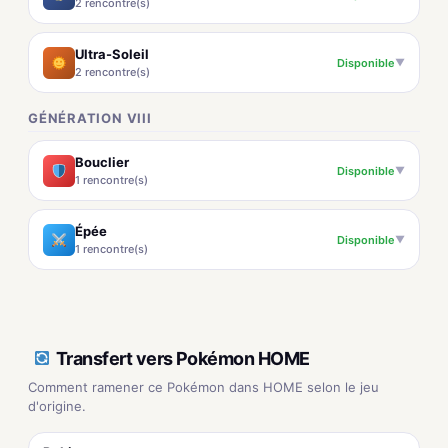
2 rencontre(s)
Ultra-Soleil
Disponible
▼
2 rencontre(s)
GÉNÉRATION VIII
Bouclier
Disponible
▼
1 rencontre(s)
Épée
Disponible
▼
1 rencontre(s)
Transfert vers Pokémon HOME
Comment ramener ce Pokémon dans HOME selon le jeu
d'origine.