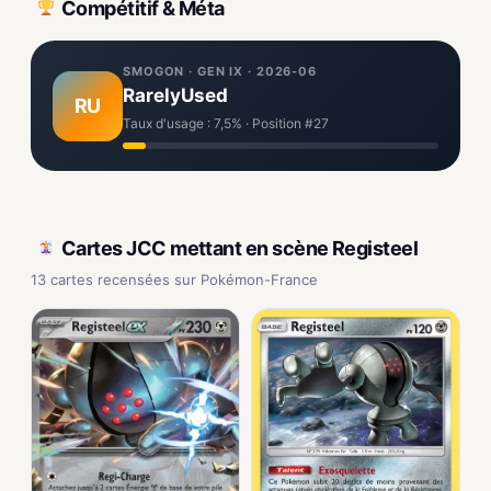
Compétitif & Méta
SMOGON · GEN IX · 2026-06
RarelyUsed
RU
Taux d'usage : 7,5% · Position #27
Cartes JCC mettant en scène Registeel
13 cartes recensées sur Pokémon-France