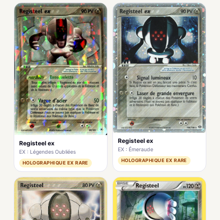
Registeel ex
Registeel ex
EX : Émeraude
EX : Légendes Oubliées
HOLOGRAPHIQUE EX RARE
HOLOGRAPHIQUE EX RARE