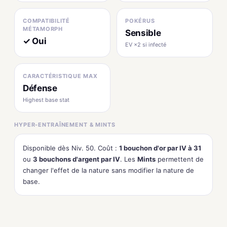
COMPATIBILITÉ
POKÉRUS
MÉTAMORPH
Sensible
✓ Oui
EV ×2 si infecté
CARACTÉRISTIQUE MAX
Défense
Highest base stat
HYPER-ENTRAÎNEMENT & MINTS
Disponible dès Niv. 50. Coût :
1 bouchon d'or par IV à 31
ou
3 bouchons d'argent par IV
. Les
Mints
permettent de
changer l'effet de la nature sans modifier la nature de
base.