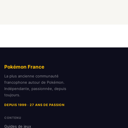
Pokémon France
La plus ancienne communauté
francophone autour de Pokémon.
Indépendante, passionnée, depuis
toujours.
DEPUIS 1999 · 27 ANS DE PASSION
CONTENU
Guides de jeux