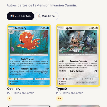
Autres cartes de l'extension
Invasion Carmin
.
Vue cartes
Vue liste
Octillery
Type:0
#23 · Invasion Carmin
#89 · Invasion Carmin
R
RH