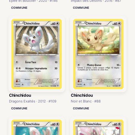
Épée et Bouclier · 2020 · #146
Impact des Destins · 2016 · #87
COMMUNE
COMMUNE
Chinchidou
Chinchidou
Dragons Exaltés · 2012 · #109
Noir et Blanc · #88
COMMUNE
COMMUNE