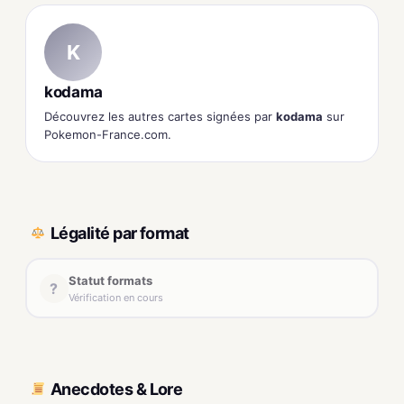
K
kodama
Découvrez les autres cartes signées par
kodama
sur
Pokemon-France.com.
Légalité par format
Statut formats
?
Vérification en cours
Anecdotes & Lore