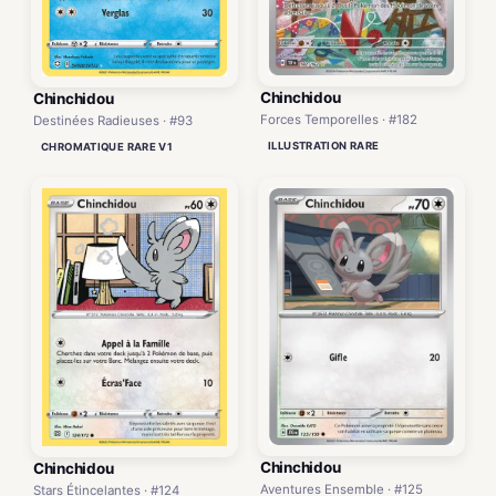
Chinchidou
Chinchidou
Forces Temporelles · #182
Destinées Radieuses · #93
ILLUSTRATION RARE
CHROMATIQUE RARE V1
Chinchidou
Chinchidou
Aventures Ensemble · #125
Stars Étincelantes · #124