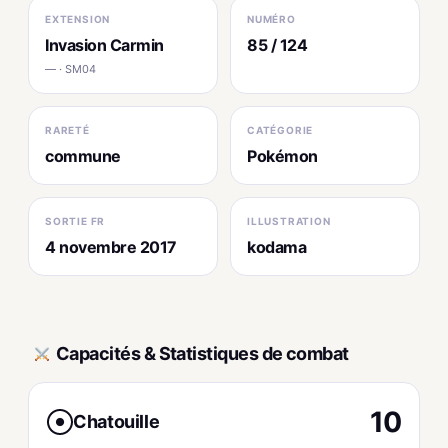
EXTENSION
NUMÉRO
Invasion Carmin
85 / 124
— · SM04
RARETÉ
CATÉGORIE
commune
Pokémon
SORTIE FR
ILLUSTRATION
4 novembre 2017
kodama
Capacités & Statistiques de combat
10
Chatouille
●