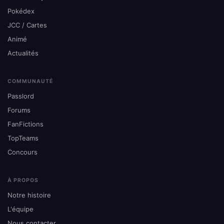
Pokédex
JCC / Cartes
Animé
Actualités
COMMUNAUTÉ
Passlord
Forums
FanFictions
TopTeams
Concours
À PROPOS
Notre histoire
L'équipe
Nous contacter