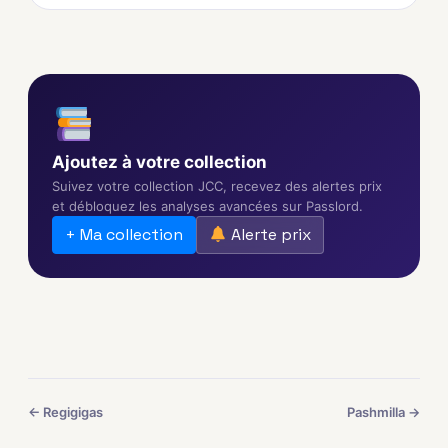
Ajoutez à votre collection
Suivez votre collection JCC, recevez des alertes prix
et débloquez les analyses avancées sur Passlord.
+ Ma collection
Alerte prix
← Regigigas
Pashmilla →