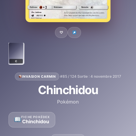
♡
C
·
#85 / 124
·
Sortie : 4 novembre 2017
INVASION CARMIN
Chinchidou
Pokémon
FICHE POKÉDEX
Chinchidou