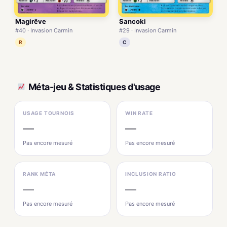
Magirêve
Sancoki
#40 · Invasion Carmin
#29 · Invasion Carmin
R
C
Méta-jeu & Statistiques d'usage
USAGE TOURNOIS
WIN RATE
—
—
Pas encore mesuré
Pas encore mesuré
RANK MÉTA
INCLUSION RATIO
—
—
Pas encore mesuré
Pas encore mesuré