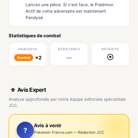
Lancez une pièce. Si c'est face, le Pokémon
Actif de votre adversaire est maintenant
Paralysé.
Statistiques de combat
FAIBLESSE
RÉSISTANCE
RETRAITE
×2
—
●
Combat
Avis Expert
Analyse approfondie par notre équipe éditoriale spécialisée
JCC.
Avis à venir
?
Pokemon-France.com — Rédaction JCC