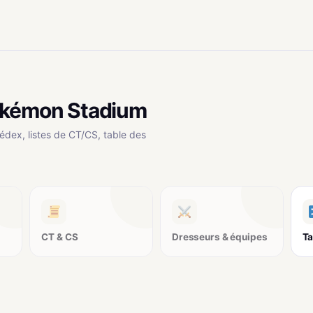
okémon Stadium
édex, listes de CT/CS, table des
CT & CS
Dresseurs & équipes
Ta