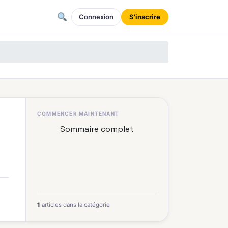
Connexion
S'inscrire
COMMENCER MAINTENANT
Sommaire complet
1
articles dans la catégorie