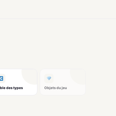
ble des types
Objets du jeu