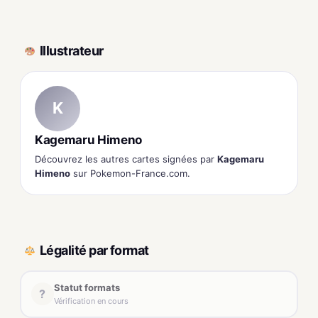
Illustrateur
K
Kagemaru Himeno
Découvrez les autres cartes signées par
Kagemaru
Himeno
sur Pokemon-France.com.
Légalité par format
Statut formats
?
Vérification en cours