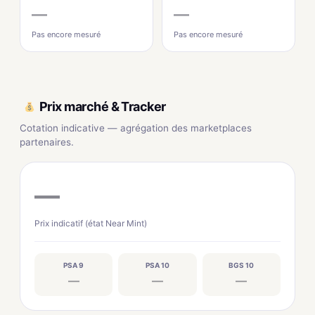
—
—
Pas encore mesuré
Pas encore mesuré
Prix marché & Tracker
Cotation indicative — agrégation des marketplaces
partenaires.
—
Prix indicatif (état Near Mint)
PSA 9
PSA 10
BGS 10
—
—
—