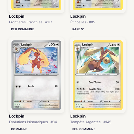
Lockpin
Lockpin
Frontières Franchies · #117
Étincelles · #85
PEU COMMUNE
RARE V1
Lockpin
Lockpin
Évolutions Prismatiques · #84
Tempête Argentée · #145
COMMUNE
PEU COMMUNE