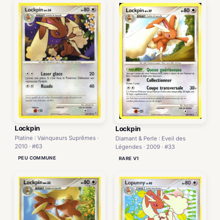
Lockpin
Lockpin
Platine : Vainqueurs Suprêmes ·
Diamant & Perle : Eveil des
2010 · #63
Légendes · 2009 · #33
PEU COMMUNE
RARE V1