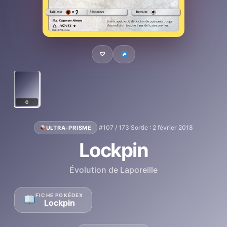
♡
C
·
#107 / 173
·
Sortie : 2 février 2018
ULTRA-PRISME
Lockpin
Évolution de Laporeille
FICHE POKÉDEX
Lockpin