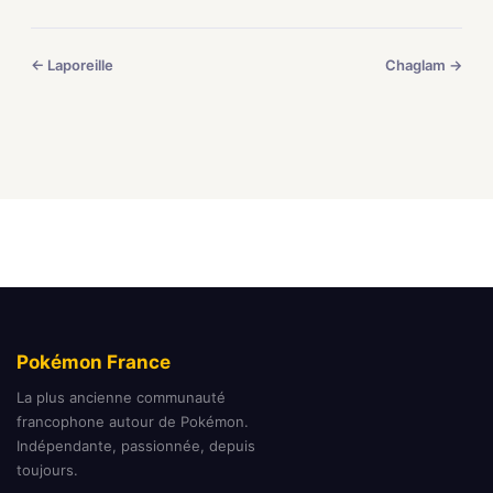
← Laporeille
Chaglam →
Pokémon France
La plus ancienne communauté
francophone autour de Pokémon.
Indépendante, passionnée, depuis
toujours.