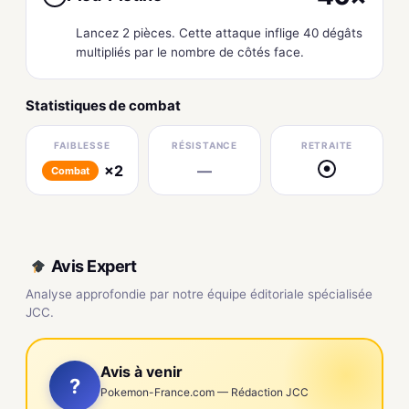
Lancez 2 pièces. Cette attaque inflige 40 dégâts
multipliés par le nombre de côtés face.
Statistiques de combat
FAIBLESSE
RÉSISTANCE
RETRAITE
×2
—
●
Combat
Avis Expert
Analyse approfondie par notre équipe éditoriale spécialisée
JCC.
Avis à venir
?
Pokemon-France.com — Rédaction JCC