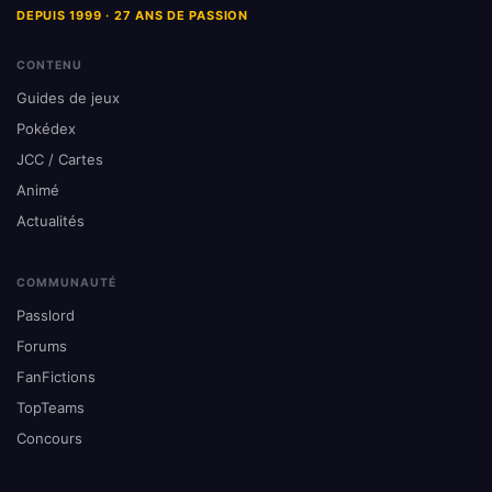
DEPUIS 1999 · 27 ANS DE PASSION
CONTENU
Guides de jeux
Pokédex
JCC / Cartes
Animé
Actualités
COMMUNAUTÉ
Passlord
Forums
FanFictions
TopTeams
Concours