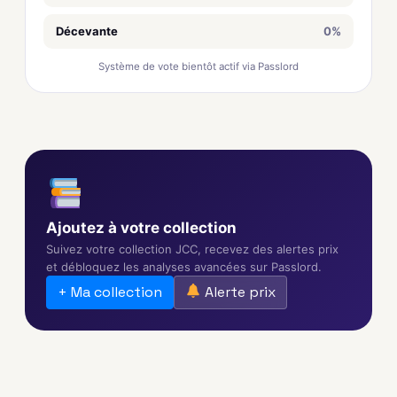
Décevante
0%
Système de vote bientôt actif via Passlord
Ajoutez à votre collection
Suivez votre collection JCC, recevez des alertes prix
et débloquez les analyses avancées sur Passlord.
+ Ma collection
Alerte prix