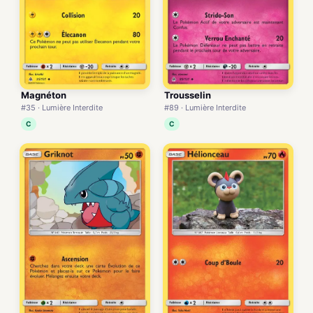
Magnéton
Trousselin
#35 · Lumière Interdite
#89 · Lumière Interdite
C
C