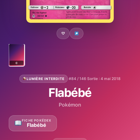
♡
C
·
#84 / 146
·
Sortie : 4 mai 2018
LUMIÈRE INTERDITE
Flabébé
Pokémon
FICHE POKÉDEX
Flabébé