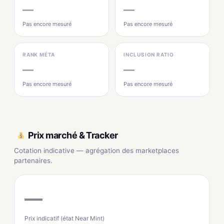
—
—
Pas encore mesuré
Pas encore mesuré
RANK MÉTA
INCLUSION RATIO
—
—
Pas encore mesuré
Pas encore mesuré
Prix marché & Tracker
Cotation indicative — agrégation des marketplaces
partenaires.
—
Prix indicatif (état Near Mint)