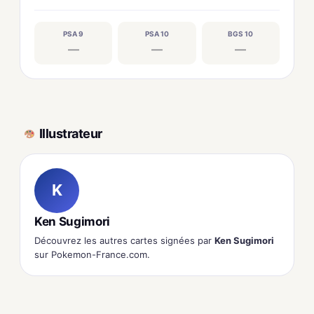
PSA 9
PSA 10
BGS 10
—
—
—
Illustrateur
K
Ken Sugimori
Découvrez les autres cartes signées par
Ken Sugimori
sur Pokemon-France.com.