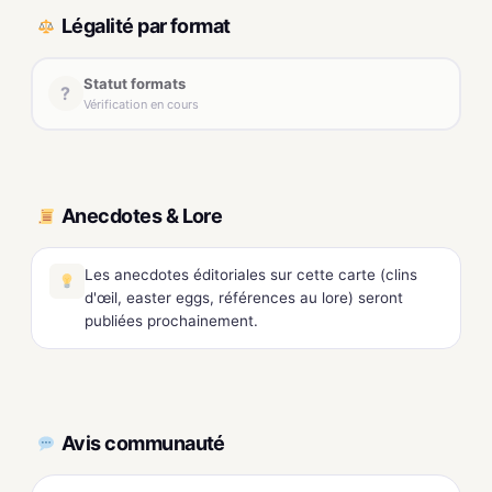
Légalité par format
Statut formats
?
Vérification en cours
Anecdotes & Lore
Les anecdotes éditoriales sur cette carte (clins
d'œil, easter eggs, références au lore) seront
publiées prochainement.
Avis communauté