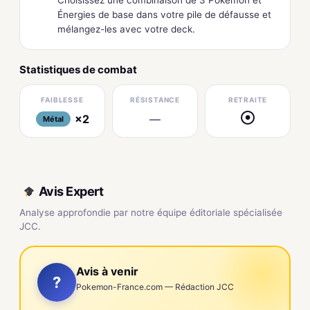
Énergies de base dans votre pile de défausse et
mélangez-les avec votre deck.
Statistiques de combat
FAIBLESSE
RÉSISTANCE
RETRAITE
×2
—
●
Métal
Avis Expert
Analyse approfondie par notre équipe éditoriale spécialisée
JCC.
Avis à venir
?
Pokemon-France.com — Rédaction JCC