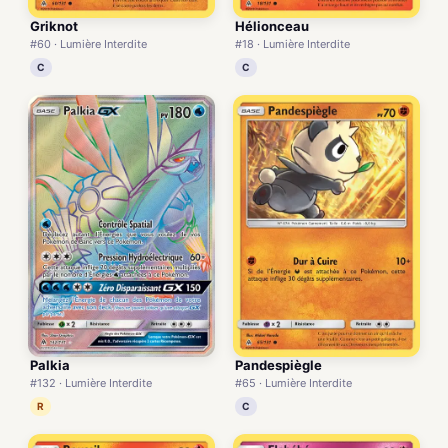
Griknot
Hélionceau
#60 · Lumière Interdite
#18 · Lumière Interdite
C
C
Palkia
Pandespiègle
#132 · Lumière Interdite
#65 · Lumière Interdite
R
C