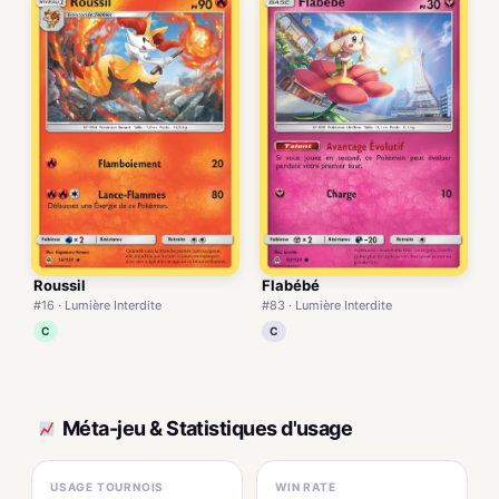
Roussil
Flabébé
#16 · Lumière Interdite
#83 · Lumière Interdite
C
C
Méta-jeu & Statistiques d'usage
USAGE TOURNOIS
WIN RATE