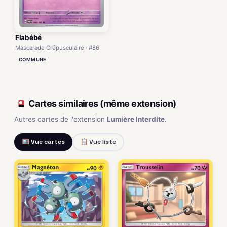
Flabébé
Mascarade Crépusculaire · #86
COMMUNE
Cartes similaires (même extension)
Autres cartes de l'extension
Lumière Interdite
.
Vue cartes
Vue liste