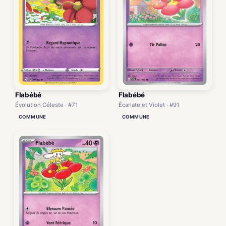
Flabébé
Flabébé
Écarlate et Violet · #91
Évolution Céleste · #71
COMMUNE
COMMUNE