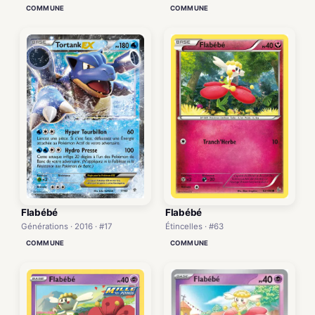
COMMUNE
COMMUNE
Flabébé
Flabébé
Générations · 2016 · #17
Étincelles · #63
COMMUNE
COMMUNE