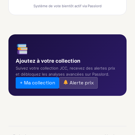
Système de vote bientôt actif via Passlord
Ajoutez à votre collection
Suivez votre collection JCC, recevez des alertes prix
et débloquez les analyses avancées sur Passlord.
+ Ma collection
Alerte prix