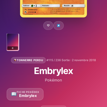
♡
C
·
#115 / 236
·
Sortie : 2 novembre 2018
TONNERRE PERDU
Embrylex
Pokémon
FICHE POKÉDEX
Embrylex