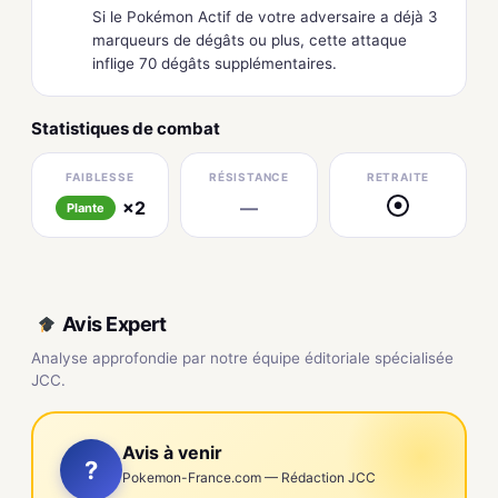
Si le Pokémon Actif de votre adversaire a déjà 3
marqueurs de dégâts ou plus, cette attaque
inflige 70 dégâts supplémentaires.
Statistiques de combat
FAIBLESSE
RÉSISTANCE
RETRAITE
×2
—
●
Plante
Avis Expert
Analyse approfondie par notre équipe éditoriale spécialisée
JCC.
Avis à venir
?
Pokemon-France.com — Rédaction JCC