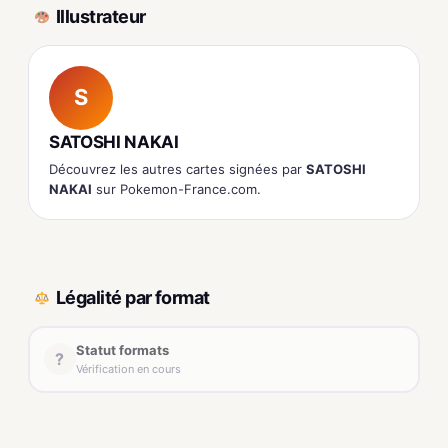
Illustrateur
S
SATOSHI NAKAI
Découvrez les autres cartes signées par
SATOSHI
NAKAI
sur Pokemon-France.com.
Légalité par format
Statut formats
?
Vérification en cours