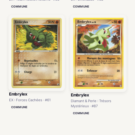
COMMUNE
COMMUNE
Embrylex
Embrylex
EX : Forces Cachées · #61
Diamant & Perle : Trésors
Mystérieux · #87
COMMUNE
COMMUNE