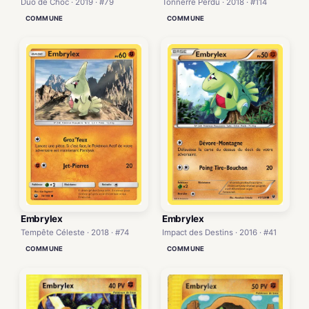
Duo de Choc · 2019 · #79
Tonnerre Perdu · 2018 · #114
COMMUNE
COMMUNE
Embrylex
Embrylex
Impact des Destins · 2016 · #41
Tempête Céleste · 2018 · #74
COMMUNE
COMMUNE