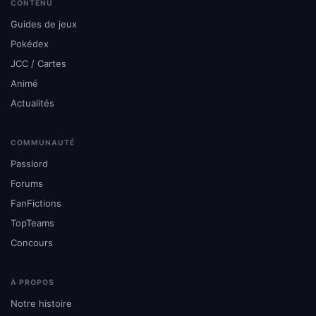
CONTENU
Guides de jeux
Pokédex
JCC / Cartes
Animé
Actualités
COMMUNAUTÉ
Passlord
Forums
FanFictions
TopTeams
Concours
À PROPOS
Notre histoire