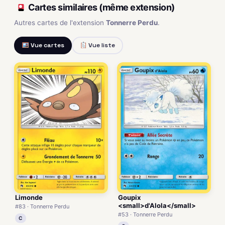
Cartes similaires (même extension)
Autres cartes de l'extension
Tonnerre Perdu
.
Vue cartes
Vue liste
Limonde
Goupix
<small>d'Alola</small>
#83 · Tonnerre Perdu
#53 · Tonnerre Perdu
C