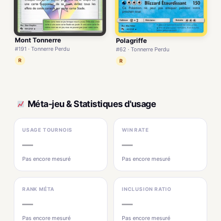
Mont Tonnerre
Polagriffe
#191 · Tonnerre Perdu
#62 · Tonnerre Perdu
R
R
Méta-jeu & Statistiques d'usage
USAGE TOURNOIS
WIN RATE
—
—
Pas encore mesuré
Pas encore mesuré
RANK MÉTA
INCLUSION RATIO
—
—
Pas encore mesuré
Pas encore mesuré