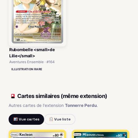
Rubombelle <small>de
Lilie</small>
Aventures Ensemble · #164
ILLUSTRATION RARE
Cartes similaires (même extension)
Autres cartes de l'extension
Tonnerre Perdu
.
Vue cartes
Vue liste