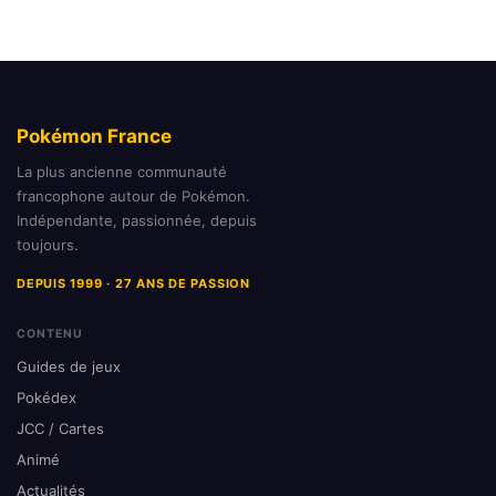
Pokémon France
La plus ancienne communauté
francophone autour de Pokémon.
Indépendante, passionnée, depuis
toujours.
DEPUIS 1999 · 27 ANS DE PASSION
CONTENU
Guides de jeux
Pokédex
JCC / Cartes
Animé
Actualités