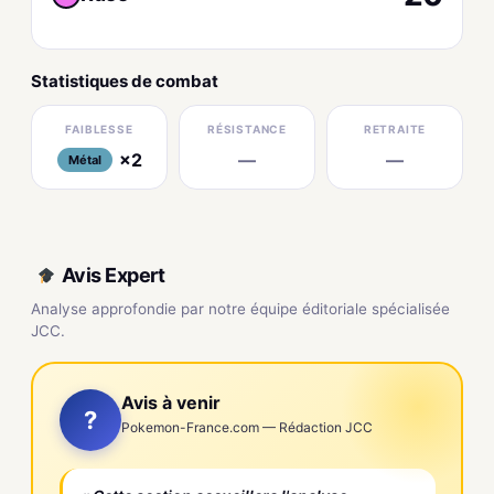
Statistiques de combat
FAIBLESSE
RÉSISTANCE
RETRAITE
×2
—
—
Métal
Avis Expert
Analyse approfondie par notre équipe éditoriale spécialisée
JCC.
Avis à venir
?
Pokemon-France.com — Rédaction JCC