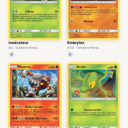
Insécateur
Embrylex
#3 · Tonnerre Perdu
#114 · Tonnerre Perdu
C
C