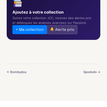
Ajoutez à votre collection
Suivez votre collection JCC, recevez des alertes prix
et débloquez les analyses avancées sur Passlord.
+ Ma collection
Alerte prix
← Bombydou
Spododo →