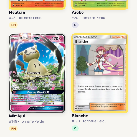
Heatran
Arcko
#48 · Tonnerre Perdu
#20 · Tonnerre Perdu
RH
C
Blanche
Mimiqui
#193 · Tonnerre Perdu
#149 · Tonnerre Perdu
C
RH