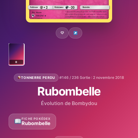
♡
R
·
#146 / 236
·
Sortie : 2 novembre 2018
TONNERRE PERDU
Rubombelle
Évolution de Bombydou
FICHE POKÉDEX
Rubombelle