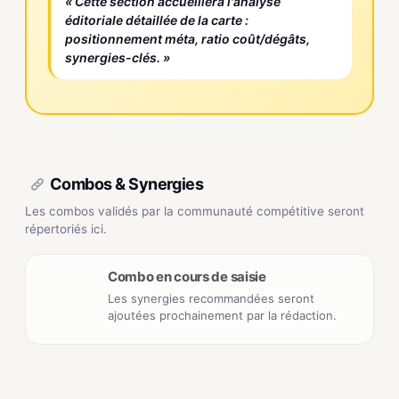
« Cette section accueillera l'analyse
éditoriale détaillée de la carte :
positionnement méta, ratio coût/dégâts,
synergies-clés. »
Combos & Synergies
Les combos validés par la communauté compétitive seront
répertoriés ici.
Combo en cours de saisie
Les synergies recommandées seront
ajoutées prochainement par la rédaction.