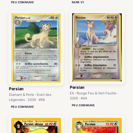
PEU COMMUNE
RARE V1
Persian
Persian
EX : Rouge Feu & Vert Feuille ·
Diamant & Perle : Eveil des
2005 · #44
Légendes · 2009 · #68
PEU COMMUNE
PEU COMMUNE