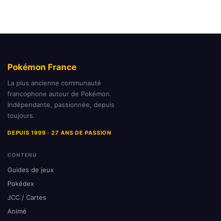
Pokémon France
La plus ancienne communauté
francophone autour de Pokémon.
Indépendante, passionnée, depuis
toujours.
DEPUIS 1999 · 27 ANS DE PASSION
CONTENU
Guides de jeux
Pokédex
JCC / Cartes
Animé