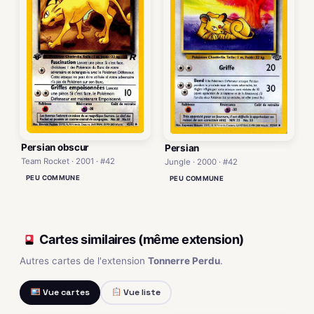
Persian obscur
Persian
Team Rocket · 2001 · #42
Jungle · 2000 · #42
PEU COMMUNE
PEU COMMUNE
Cartes similaires (même extension)
Autres cartes de l'extension
Tonnerre Perdu
.
Vue cartes
Vue liste