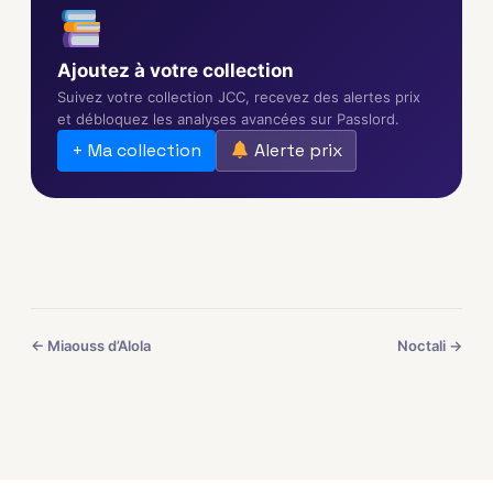
Ajoutez à votre collection
Suivez votre collection JCC, recevez des alertes prix
et débloquez les analyses avancées sur Passlord.
+ Ma collection
Alerte prix
← Miaouss d’Alola
Noctali →