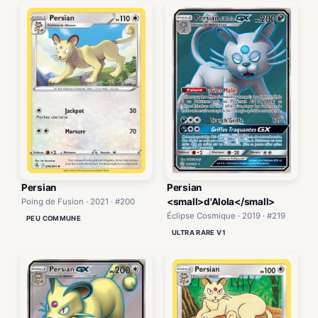
Persian
Persian
<small>d'Alola</small>
Poing de Fusion · 2021 · #200
Éclipse Cosmique · 2019 · #219
PEU COMMUNE
ULTRA RARE V1