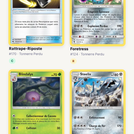
Rattrape-Riposte
Foretress
#170 · Tonnerre Perdu
#124 · Tonnerre Perdu
C
R