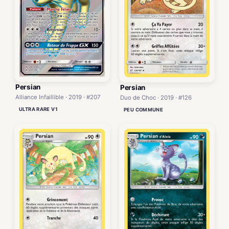
Persian
Persian
Alliance Infaillible · 2019 · #207
Duo de Choc · 2019 · #126
ULTRA RARE V1
PEU COMMUNE