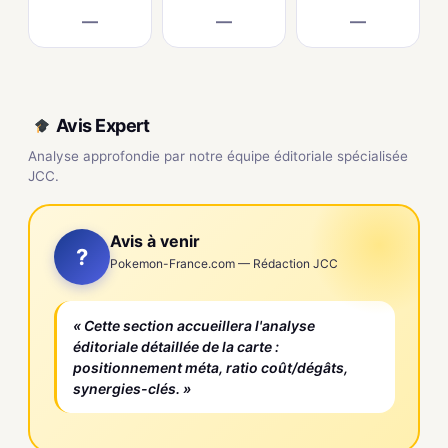
—
—
—
Avis Expert
Analyse approfondie par notre équipe éditoriale spécialisée
JCC.
Avis à venir
?
Pokemon-France.com — Rédaction JCC
« Cette section accueillera l'analyse
éditoriale détaillée de la carte :
positionnement méta, ratio coût/dégâts,
synergies-clés. »