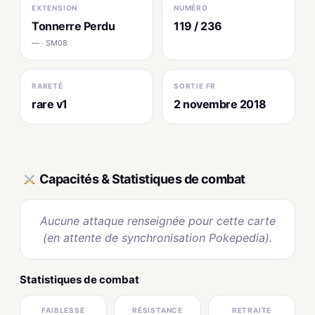
EXTENSION
NUMÉRO
Tonnerre Perdu
119 / 236
— · SM08
RARETÉ
SORTIE FR
rare v1
2 novembre 2018
Capacités & Statistiques de combat
Aucune attaque renseignée pour cette carte
(en attente de synchronisation Pokepedia).
Statistiques de combat
FAIBLESSE
RÉSISTANCE
RETRAITE