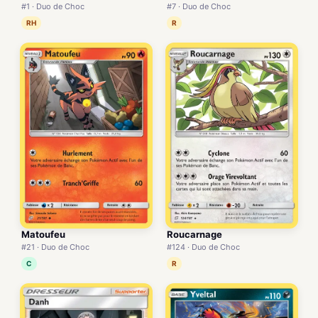
#1 · Duo de Choc
#7 · Duo de Choc
RH
R
Matoufeu
Roucarnage
#21 · Duo de Choc
#124 · Duo de Choc
C
R