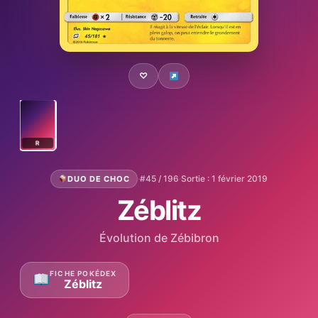
♡
R
·
#45 / 196
·
Sortie : 1 février 2019
DUO DE CHOC
Zéblitz
Évolution de Zébibron
FICHE POKÉDEX
Zéblitz