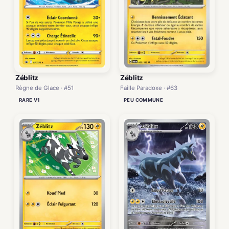
Zéblitz
Zéblitz
Faille Paradoxe · #63
Règne de Glace · #51
PEU COMMUNE
RARE V1