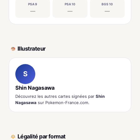
PSA 9
PSA 10
BGS 10
—
—
—
Illustrateur
S
Shin Nagasawa
Découvrez les autres cartes signées par
Shin
Nagasawa
sur Pokemon-France.com.
Légalité par format