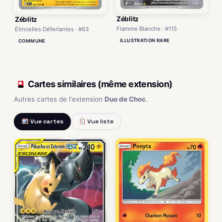
Zéblitz
Zéblitz
Flamme Blanche · #115
Étincelles Déferlantes · #63
ILLUSTRATION RARE
COMMUNE
Cartes similaires (même extension)
Autres cartes de l'extension
Duo de Choc
.
Vue cartes
Vue liste