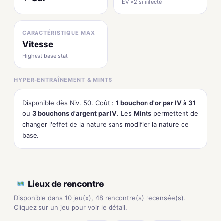
EV ×2 si infecté
CARACTÉRISTIQUE MAX
Vitesse
Highest base stat
HYPER-ENTRAÎNEMENT & MINTS
Disponible dès Niv. 50. Coût :
1 bouchon d'or par IV à 31
ou
3 bouchons d'argent par IV
. Les
Mints
permettent de
changer l'effet de la nature sans modifier la nature de
base.
Lieux de rencontre
Disponible dans 10 jeu(x), 48 rencontre(s) recensée(s).
Cliquez sur un jeu pour voir le détail.