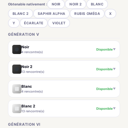
Obtenable nativement :
NOIR
NOIR 2
BLANC
BLANC 2
SAPHIR ALPHA
RUBIS OMÉGA
X
Y
ÉCARLATE
VIOLET
GÉNÉRATION V
Noir
Disponible
▼
4 rencontre(s)
Noir 2
Disponible
▼
13 rencontre(s)
Blanc
Disponible
▼
4 rencontre(s)
Blanc 2
Disponible
▼
13 rencontre(s)
GÉNÉRATION VI