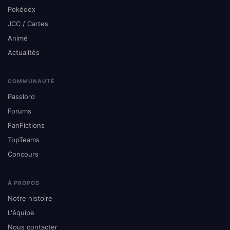
Pokédex
JCC / Cartes
Animé
Actualités
COMMUNAUTÉ
Passlord
Forums
FanFictions
TopTeams
Concours
À PROPOS
Notre histoire
L'équipe
Nous contacter