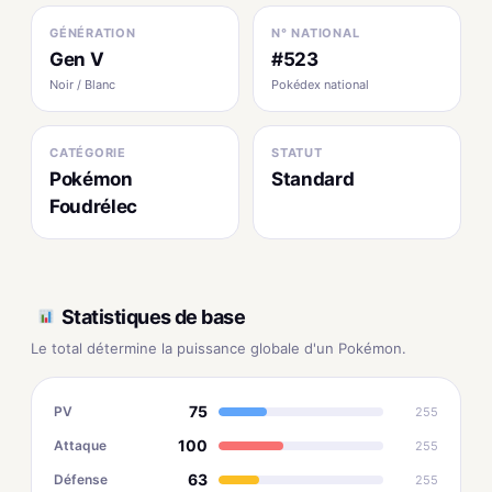
GÉNÉRATION
N° NATIONAL
Gen V
#523
Noir / Blanc
Pokédex national
CATÉGORIE
STATUT
Pokémon
Standard
Foudrélec
Statistiques de base
Le total détermine la puissance globale d'un Pokémon.
75
PV
255
100
Attaque
255
63
Défense
255