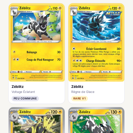
Zéblitz
Zéblitz
Voltage Éclatant
Règne de Glace
PEU COMMUNE
RARE V1