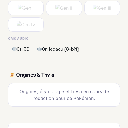
CRIS AUDIO
Cri 3D
Cri legacy (8-bit)
Origines & Trivia
Origines, étymologie et trivia en cours de
rédaction pour ce Pokémon.