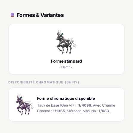
Formes & Variantes
Forme standard
Électrik
DISPONIBILITÉ CHROMATIQUE (SHINY)
Forme chromatique disponible
Taux de base (Gen VI+) :
1/4096
. Avec Charme
Chroma :
1/1365
. Méthode Masuda :
1/683
.