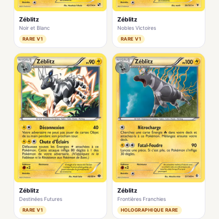
Zéblitz
Zéblitz
Noir et Blanc
Nobles Victoires
RARE V1
RARE V1
Zéblitz
Zéblitz
Destinées Futures
Frontières Franchies
RARE V1
HOLOGRAPHIQUE RARE