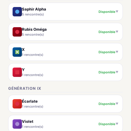
Saphir Alpha
Disponible
▼
5 rencontre(s)
Rubis Oméga
Disponible
▼
5 rencontre(s)
X
Disponible
▼
1 rencontre(s)
Y
Disponible
▼
1 rencontre(s)
GÉNÉRATION IX
Écarlate
Disponible
▼
1 rencontre(s)
Violet
Disponible
▼
1 rencontre(s)