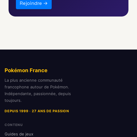
Rejoindre →
Pokémon France
La plus ancienne communauté
francophone autour de Pokémon.
Indépendante, passionnée, depuis
toujours.
DEPUIS 1999 · 27 ANS DE PASSION
CONTENU
Guides de jeux