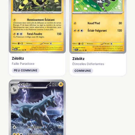
Zéblitz
Zéblitz
Faille Paradoxe
Étincelles Déferlantes
PEU COMMUNE
COMMUNE