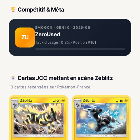
Compétitif & Méta
SMOGON · GEN IX · 2026-06
ZeroUsed
ZU
Taux d'usage : 0,3% · Position #161
Cartes JCC mettant en scène Zéblitz
13 cartes recensées sur Pokémon-France