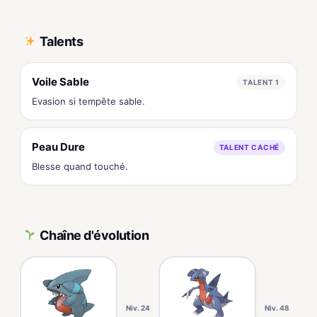
Talents
Voile Sable
TALENT 1
Evasion si tempête sable.
Peau Dure
TALENT CACHÉ
Blesse quand touché.
Chaîne d'évolution
Niv. 24
Niv. 48