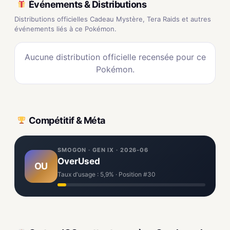
Événements & Distributions
Distributions officielles Cadeau Mystère, Tera Raids et autres
événements liés à ce Pokémon.
Aucune distribution officielle recensée pour ce
Pokémon.
Compétitif & Méta
SMOGON · GEN IX · 2026-06
OverUsed
OU
Taux d'usage : 5,9% · Position #30