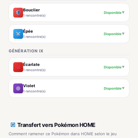
Bouclier
Disponible
▼
1 rencontre(s)
Épée
Disponible
▼
1 rencontre(s)
GÉNÉRATION IX
Écarlate
Disponible
▼
1 rencontre(s)
Violet
Disponible
▼
1 rencontre(s)
Transfert vers Pokémon HOME
Comment ramener ce Pokémon dans HOME selon le jeu