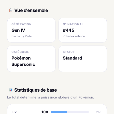
Vue d'ensemble
GÉNÉRATION
N° NATIONAL
Gen IV
#445
Diamant / Perle
Pokédex national
CATÉGORIE
STATUT
Pokémon
Standard
Supersonic
Statistiques de base
Le total détermine la puissance globale d'un Pokémon.
108
PV
255