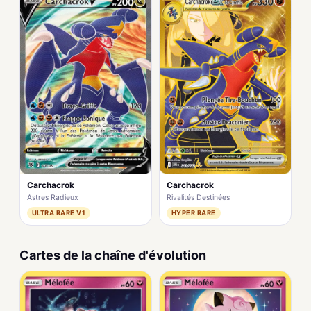
Carchacrok
Carchacrok
Astres Radieux
Rivalités Destinées
ULTRA RARE V1
HYPER RARE
Cartes de la chaîne d'évolution