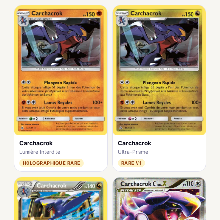
Carchacrok
Carchacrok
Lumière Interdite
Ultra-Prisme
HOLOGRAPHIQUE RARE
RARE V1