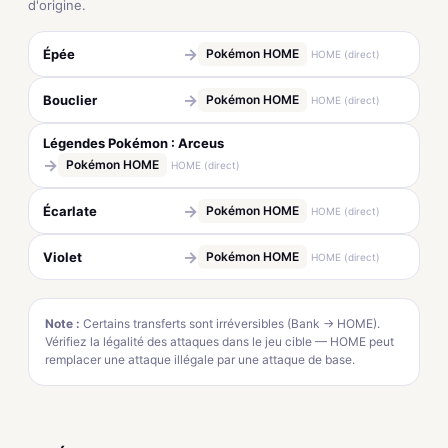
d'origine.
→
Épée
Pokémon HOME
HOME (direct)
→
Bouclier
Pokémon HOME
HOME (direct)
Légendes Pokémon : Arceus
→
Pokémon HOME
HOME (direct)
→
Écarlate
Pokémon HOME
HOME (direct)
→
Violet
Pokémon HOME
HOME (direct)
Note :
Certains transferts sont irréversibles (Bank → HOME).
Vérifiez la légalité des attaques dans le jeu cible — HOME peut
remplacer une attaque illégale par une attaque de base.