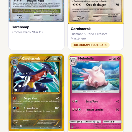
Garchomp
Carchacrok
Promos Black Star DP
Diamant & Perle : Trésors
Mystérieux
HOLOGRAPHIQUE RARE