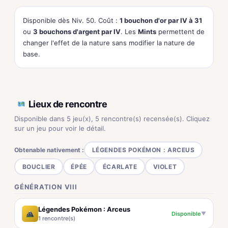
Disponible dès Niv. 50. Coût :
1 bouchon d'or par IV à 31
ou
3 bouchons d'argent par IV
. Les
Mints
permettent de
changer l'effet de la nature sans modifier la nature de
base.
Lieux de rencontre
Disponible dans 5 jeu(x), 5 rencontre(s) recensée(s). Cliquez
sur un jeu pour voir le détail.
Obtenable nativement :
LÉGENDES POKÉMON : ARCEUS
BOUCLIER
ÉPÉE
ÉCARLATE
VIOLET
GÉNÉRATION VIII
Légendes Pokémon : Arceus
Disponible
▼
1 rencontre(s)