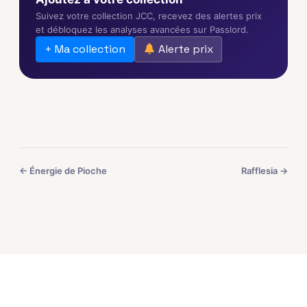
Suivez votre collection JCC, recevez des alertes prix
et débloquez les analyses avancées sur Passlord.
+ Ma collection
Alerte prix
← Énergie de Pioche
Rafflesia →