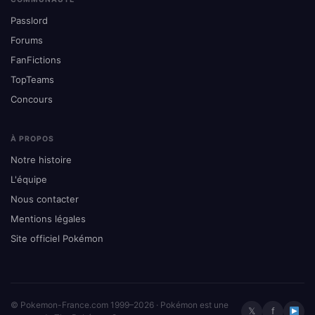
Passlord
Forums
FanFictions
TopTeams
Concours
À PROPOS
Notre histoire
L'équipe
Nous contacter
Mentions légales
Site officiel Pokémon
© Pokemon-France.com 1999–2026 · Pokémon est une
𝕏
f