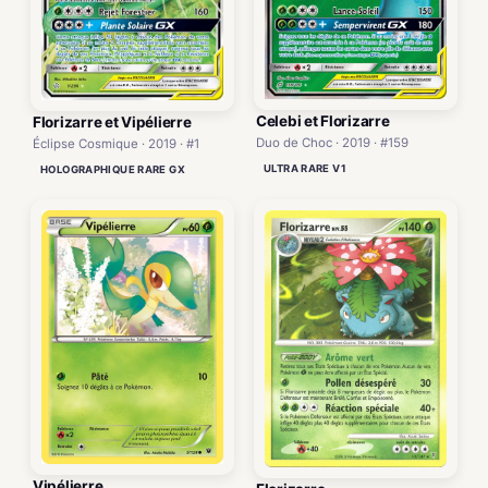
Celebi et Florizarre
Florizarre et Vipélierre
Duo de Choc · 2019 · #159
Éclipse Cosmique · 2019 · #1
ULTRA RARE V1
HOLOGRAPHIQUE RARE GX
Vipélierre