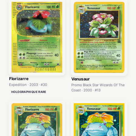
Florizarre
Venusaur
Expedition · 2003 · #30
Promo Black Star Wizards Of The
Coast · 2000 · #13
HOLOGRAPHIQUE RARE