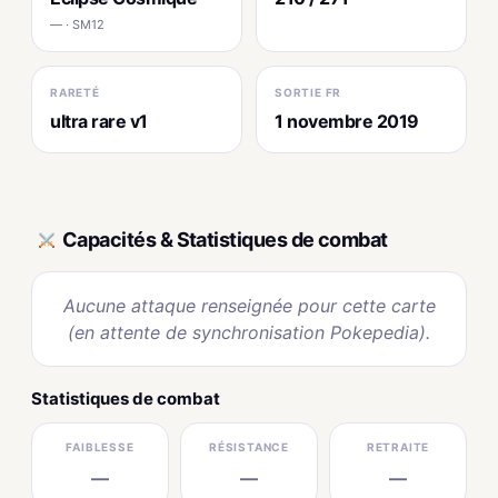
— · SM12
RARETÉ
SORTIE FR
ultra rare v1
1 novembre 2019
Capacités & Statistiques de combat
Aucune attaque renseignée pour cette carte
(en attente de synchronisation Pokepedia).
Statistiques de combat
FAIBLESSE
RÉSISTANCE
RETRAITE
—
—
—