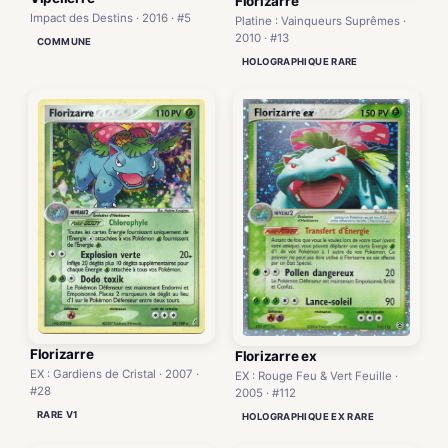
Florizarre
Impact des Destins · 2016 · #5
Platine : Vainqueurs Suprêmes ·
2010 · #13
COMMUNE
HOLOGRAPHIQUE RARE
Florizarre
Florizarre ex
EX : Gardiens de Cristal · 2007 ·
EX : Rouge Feu & Vert Feuille ·
#28
2005 · #112
RARE V1
HOLOGRAPHIQUE EX RARE