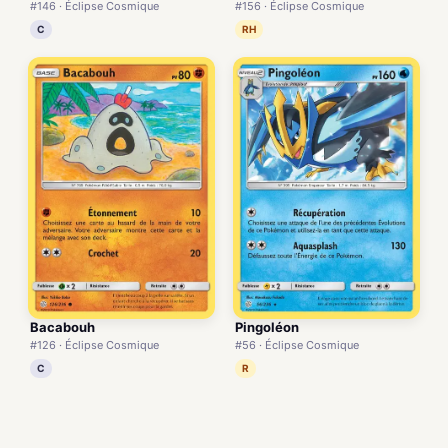
#146 · Éclipse Cosmique
#156 · Éclipse Cosmique
C
RH
Bacabouh
Pingoléon
#126 · Éclipse Cosmique
#56 · Éclipse Cosmique
C
R