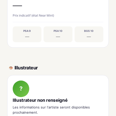
—
Prix indicatif (état Near Mint)
PSA 9
PSA 10
BGS 10
—
—
—
Illustrateur
?
Illustrateur non renseigné
Les informations sur l'artiste seront disponibles
prochainement.