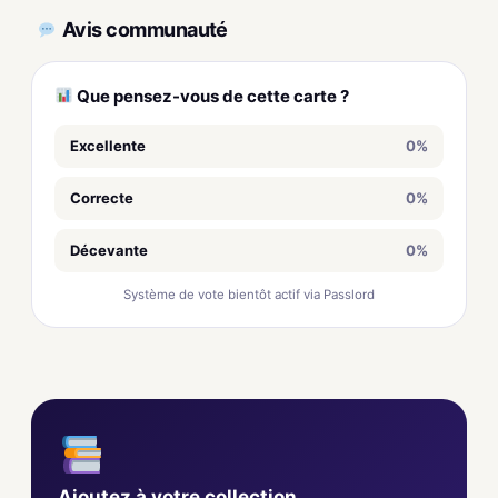
Avis communauté
Que pensez-vous de cette carte ?
Excellente
0%
Correcte
0%
Décevante
0%
Système de vote bientôt actif via Passlord
Ajoutez à votre collection