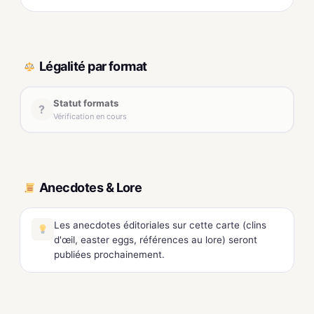
Légalité par format
Statut formats
?
Vérification en cours
Anecdotes & Lore
Les anecdotes éditoriales sur cette carte (clins
d'œil, easter eggs, références au lore) seront
publiées prochainement.