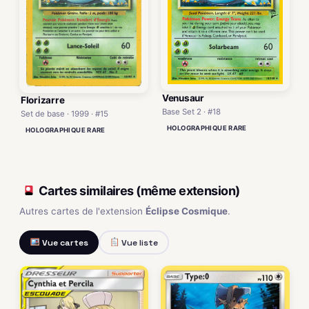
Venusaur
Florizarre
Base Set 2 · #18
Set de base · 1999 · #15
HOLOGRAPHIQUE RARE
HOLOGRAPHIQUE RARE
Cartes similaires (même extension)
Autres cartes de l'extension
Éclipse Cosmique
.
Vue cartes
Vue liste