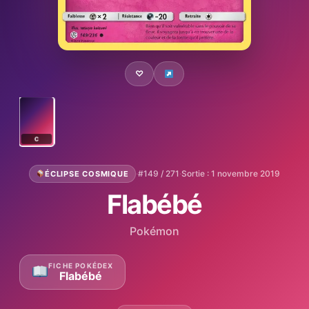
♡
C
·
#149 / 271
·
Sortie : 1 novembre 2019
ÉCLIPSE COSMIQUE
Flabébé
Pokémon
FICHE POKÉDEX
Flabébé