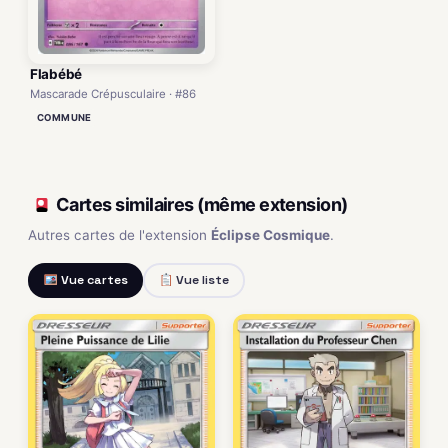
Flabébé
Mascarade Crépusculaire · #86
COMMUNE
Cartes similaires (même extension)
Autres cartes de l'extension
Éclipse Cosmique
.
Vue cartes
Vue liste