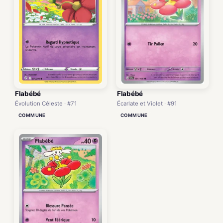
Flabébé
Flabébé
Écarlate et Violet · #91
Évolution Céleste · #71
COMMUNE
COMMUNE