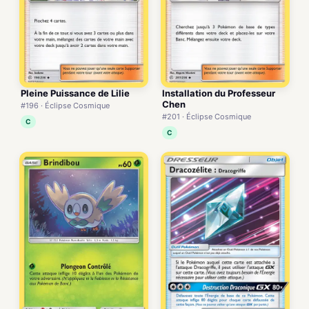
Pleine Puissance de Lilie
Installation du Professeur
Chen
#196 · Éclipse Cosmique
#201 · Éclipse Cosmique
C
C