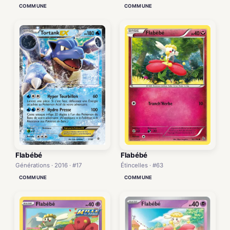
COMMUNE
COMMUNE
Flabébé
Flabébé
Générations · 2016 · #17
Étincelles · #63
COMMUNE
COMMUNE