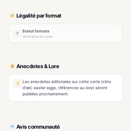
Légalité par format
Statut formats
?
Vérification en cours
Anecdotes & Lore
Les anecdotes éditoriales sur cette carte (clins
d'œil, easter eggs, références au lore) seront
publiées prochainement.
Avis communauté