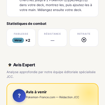
dans votre deck, montrez-les, puis ajoutez-les à
votre main. Mélangez ensuite votre deck.
Statistiques de combat
FAIBLESSE
RÉSISTANCE
RETRAITE
×2
—
●
Métal
Avis Expert
Analyse approfondie par notre équipe éditoriale spécialisée
JCC.
Avis à venir
?
Pokemon-France.com — Rédaction JCC