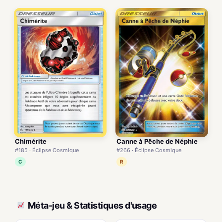
Chimérite
Canne à Pêche de Néphie
#185 · Éclipse Cosmique
#266 · Éclipse Cosmique
C
R
Méta-jeu & Statistiques d'usage