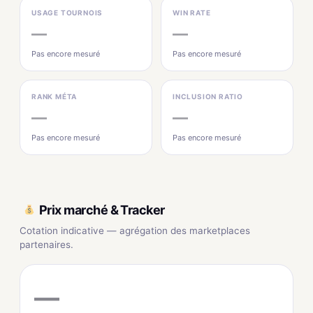
USAGE TOURNOIS
WIN RATE
—
—
Pas encore mesuré
Pas encore mesuré
RANK MÉTA
INCLUSION RATIO
—
—
Pas encore mesuré
Pas encore mesuré
Prix marché & Tracker
Cotation indicative — agrégation des marketplaces
partenaires.
—