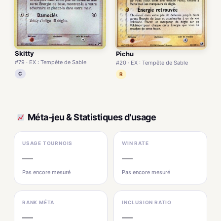
Skitty
Pichu
#79 · EX : Tempête de Sable
#20 · EX : Tempête de Sable
C
R
Méta-jeu & Statistiques d'usage
USAGE TOURNOIS
WIN RATE
—
—
Pas encore mesuré
Pas encore mesuré
RANK MÉTA
INCLUSION RATIO
—
—