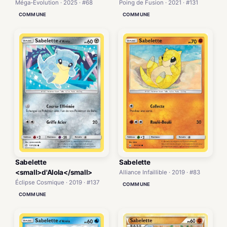
Poing de Fusion · 2021 · #131
Méga-Évolution · 2025 · #68
COMMUNE
COMMUNE
Sabelette
Sabelette
<small>d'Alola</small>
Alliance Infaillible · 2019 · #83
Éclipse Cosmique · 2019 · #137
COMMUNE
COMMUNE