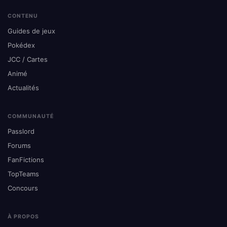
CONTENU
Guides de jeux
Pokédex
JCC / Cartes
Animé
Actualités
COMMUNAUTÉ
Passlord
Forums
FanFictions
TopTeams
Concours
À PROPOS