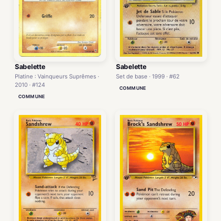
Sabelette
Sabelette
Platine : Vainqueurs Suprêmes ·
Set de base · 1999 · #62
2010 · #124
COMMUNE
COMMUNE