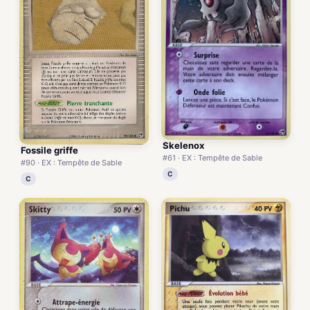
Skelenox
Fossile griffe
#61 · EX : Tempête de Sable
#90 · EX : Tempête de Sable
C
C