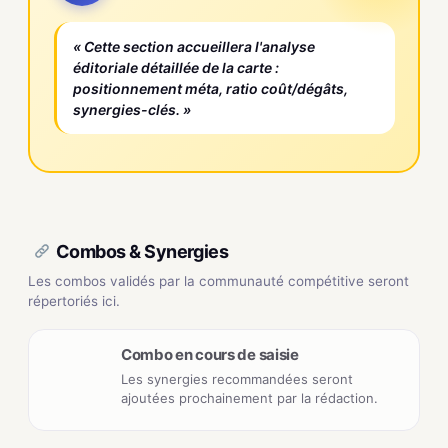
« Cette section accueillera l'analyse
éditoriale détaillée de la carte :
positionnement méta, ratio coût/dégâts,
synergies-clés. »
Combos & Synergies
Les combos validés par la communauté compétitive seront
répertoriés ici.
Combo en cours de saisie
Les synergies recommandées seront
ajoutées prochainement par la rédaction.