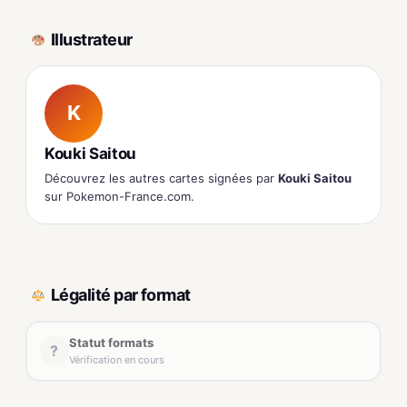
Illustrateur
K
Kouki Saitou
Découvrez les autres cartes signées par
Kouki Saitou
sur Pokemon-France.com.
Légalité par format
Statut formats
?
Vérification en cours