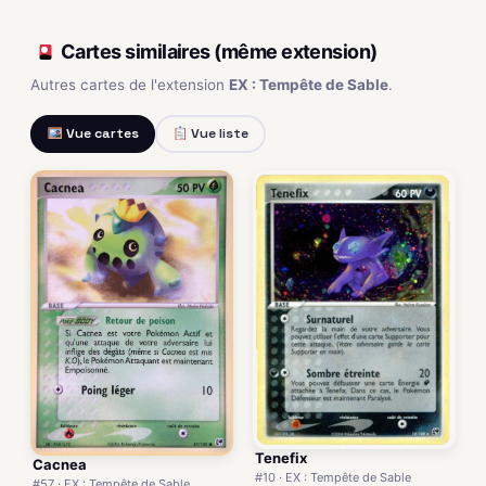
Cartes similaires (même extension)
Autres cartes de l'extension
EX : Tempête de Sable
.
Vue cartes
Vue liste
Tenefix
Cacnea
#10 · EX : Tempête de Sable
#57 · EX : Tempête de Sable