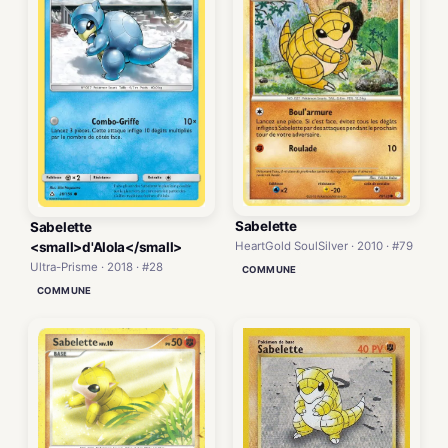
Sabelette
Sabelette
<small>d'Alola</small>
HeartGold SoulSilver · 2010 · #79
Ultra-Prisme · 2018 · #28
COMMUNE
COMMUNE