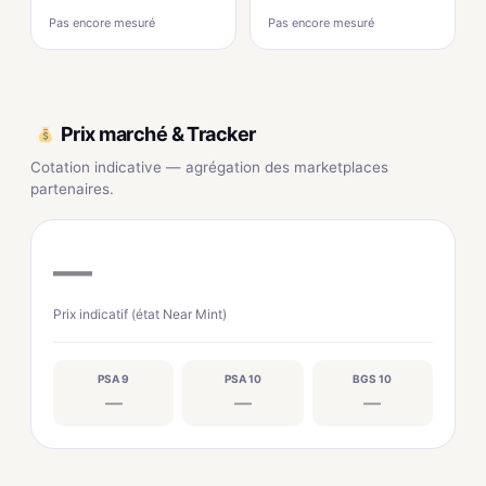
Pas encore mesuré
Pas encore mesuré
Prix marché & Tracker
Cotation indicative — agrégation des marketplaces
partenaires.
—
Prix indicatif (état Near Mint)
PSA 9
PSA 10
BGS 10
—
—
—