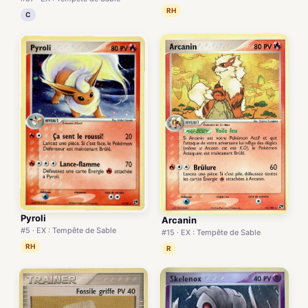
RH
C
Pyroli
Arcanin
#5 · EX : Tempête de Sable
#15 · EX : Tempête de Sable
RH
R