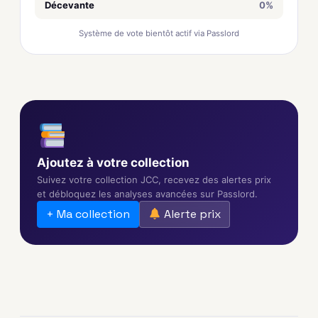
Décevante
0%
Système de vote bientôt actif via Passlord
Ajoutez à votre collection
Suivez votre collection JCC, recevez des alertes prix
et débloquez les analyses avancées sur Passlord.
+ Ma collection
Alerte prix