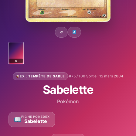
♡
C
·
#75 / 100
·
Sortie : 12 mars 2004
EX : TEMPÊTE DE SABLE
Sabelette
Pokémon
FICHE POKÉDEX
Sabelette