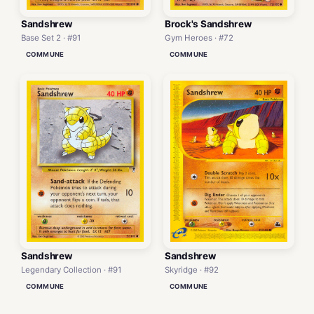
Sandshrew
Brock's Sandshrew
Base Set 2 · #91
Gym Heroes · #72
COMMUNE
COMMUNE
Sandshrew
Sandshrew
Legendary Collection · #91
Skyridge · #92
COMMUNE
COMMUNE