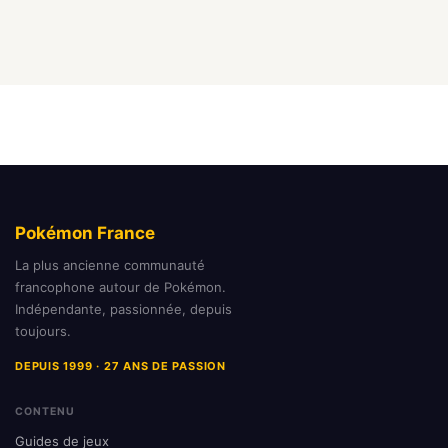
Pokémon France
La plus ancienne communauté
francophone autour de Pokémon.
Indépendante, passionnée, depuis
toujours.
DEPUIS 1999 · 27 ANS DE PASSION
CONTENU
Guides de jeux