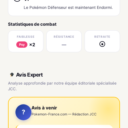
Le Pokémon Défenseur est maintenant Endormi.
Statistiques de combat
FAIBLESSE
RÉSISTANCE
RETRAITE
×2
—
●
Psy
Avis Expert
Analyse approfondie par notre équipe éditoriale spécialisée
JCC.
Avis à venir
?
Pokemon-France.com — Rédaction JCC