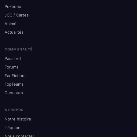
Pokédex
JCC / Cartes
Animé
Actualités
COMMUNAUTÉ
Passlord
Forums
FanFictions
TopTeams
Concours
À PROPOS
Notre histoire
L'équipe
Nous contacter