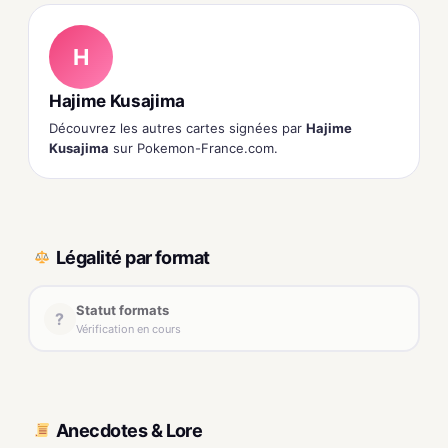
H
Hajime Kusajima
Découvrez les autres cartes signées par
Hajime
Kusajima
sur Pokemon-France.com.
Légalité par format
Statut formats
?
Vérification en cours
Anecdotes & Lore