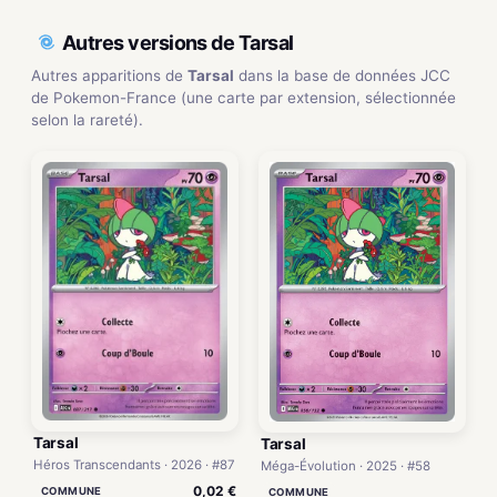
Autres versions de Tarsal
Autres apparitions de
Tarsal
dans la base de données JCC
de Pokemon-France (une carte par extension, sélectionnée
selon la rareté).
Tarsal
Tarsal
Héros Transcendants · 2026 · #87
Méga-Évolution · 2025 · #58
0,02 €
COMMUNE
COMMUNE