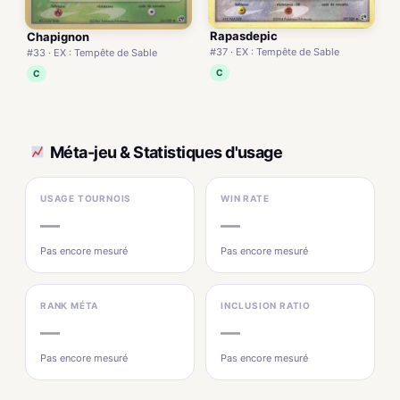
Rapasdepic
Chapignon
#37 · EX : Tempête de Sable
#33 · EX : Tempête de Sable
C
C
Méta-jeu & Statistiques d'usage
USAGE TOURNOIS
WIN RATE
—
—
Pas encore mesuré
Pas encore mesuré
RANK MÉTA
INCLUSION RATIO
—
—
Pas encore mesuré
Pas encore mesuré