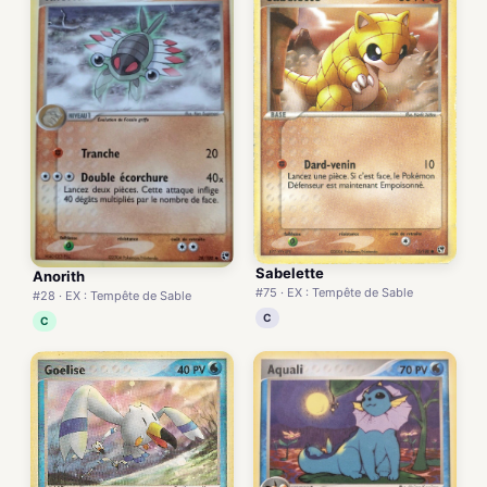
Sabelette
Anorith
#75 · EX : Tempête de Sable
#28 · EX : Tempête de Sable
C
C