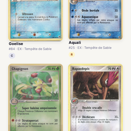
Aquali
Goelise
#25 · EX : Tempête de Sable
#84 · EX : Tempête de Sable
R
C