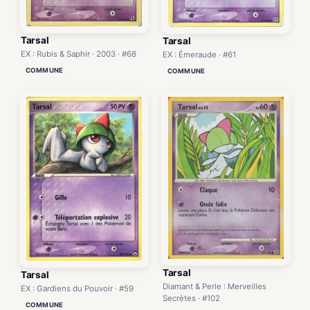
Tarsal
Tarsal
EX : Rubis & Saphir · 2003 · #68
EX : Émeraude · #61
COMMUNE
COMMUNE
Tarsal
Tarsal
Diamant & Perle : Merveilles
EX : Gardiens du Pouvoir · #59
Secrètes · #102
COMMUNE