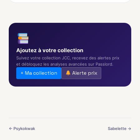
Ajoutez à votre collection
Suivez votre collection JCC, recevez des alertes prix
et débloquez les analyses avancées sur Passlord.
+ Ma collection
Alerte prix
← Psykokwak
Sabelette →