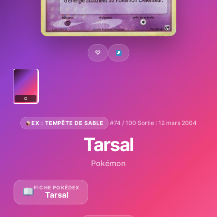
♡
C
·
#74 / 100
·
Sortie : 12 mars 2004
EX : TEMPÊTE DE SABLE
Tarsal
Pokémon
FICHE POKÉDEX
Tarsal