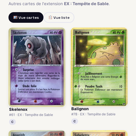
Autres cartes de l'extension
EX : Tempête de Sable
.
Vue cartes
Vue liste
Balignon
Skelenox
#78 · EX : Tempête de Sable
#61 · EX : Tempête de Sable
C
C