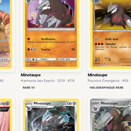
Minotaupe
Minotaupe
Pouvoirs Émergents · #56
246
Harmonie des Esprits · 2019 · #119
HOLOGRAPHIQUE RARE
RARE V1