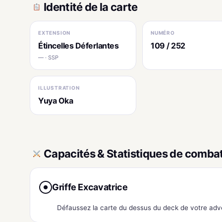
Identité de la carte
EXTENSION
NUMÉRO
Étincelles Déferlantes
109 / 252
— · SSP
ILLUSTRATION
Yuya Oka
Capacités & Statistiques de comba
Griffe Excavatrice
●
Défaussez la carte du dessus du deck de votre adve