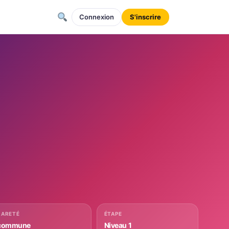
Connexion
S'inscrire
RARETÉ
ÉTAPE
commune
Niveau 1