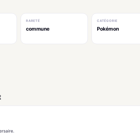
RARETÉ
CATÉGORIE
commune
Pokémon
t
rsaire.