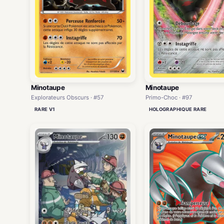
Minotaupe
Minotaupe
Explorateurs Obscurs · #57
Primo-Choc · #97
RARE V1
HOLOGRAPHIQUE RARE