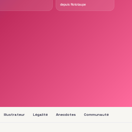
depuis Rototaupe
Illustrateur
Légalité
Anecdotes
Communauté