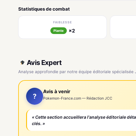
Statistiques de combat
FAIBLESSE
×2
Plante
Avis Expert
Analyse approfondie par notre équipe éditoriale spécialisée
Avis à venir
?
Pokemon-France.com — Rédaction JCC
« Cette section accueillera l'analyse éditoriale dét
clés. »