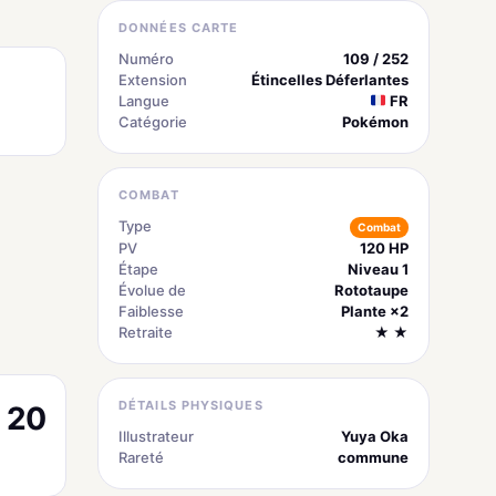
DONNÉES CARTE
Numéro
109 / 252
Extension
Étincelles Déferlantes
Langue
FR
Catégorie
Pokémon
COMBAT
Type
Combat
PV
120 HP
Étape
Niveau 1
Évolue de
Rototaupe
Faiblesse
Plante ×2
Retraite
★ ★
DÉTAILS PHYSIQUES
20
Illustrateur
Yuya Oka
Rareté
commune