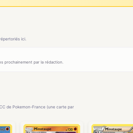
pertoriés ici.
s prochainement par la rédaction.
JCC de Pokemon-France (une carte par