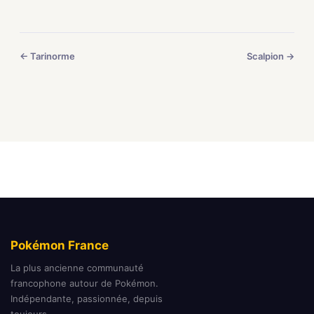
← Tarinorme
Scalpion →
Pokémon France
La plus ancienne communauté
francophone autour de Pokémon.
Indépendante, passionnée, depuis
toujours.