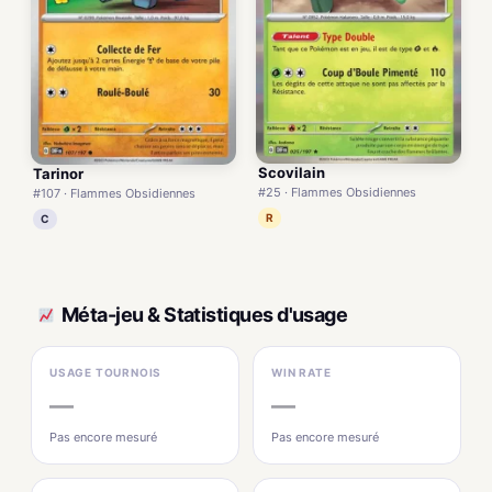
Scovilain
Tarinor
#25 · Flammes Obsidiennes
#107 · Flammes Obsidiennes
R
C
Méta-jeu & Statistiques d'usage
USAGE TOURNOIS
WIN RATE
—
—
Pas encore mesuré
Pas encore mesuré