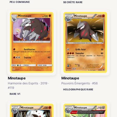
PEU COMMUNE
SECRÈTE RARE
Minotaupe
Minotaupe
Pouvoirs Émergents · #56
Harmonie des Esprits · 2019 ·
#119
HOLOGRAPHIQUE RARE
RARE V1