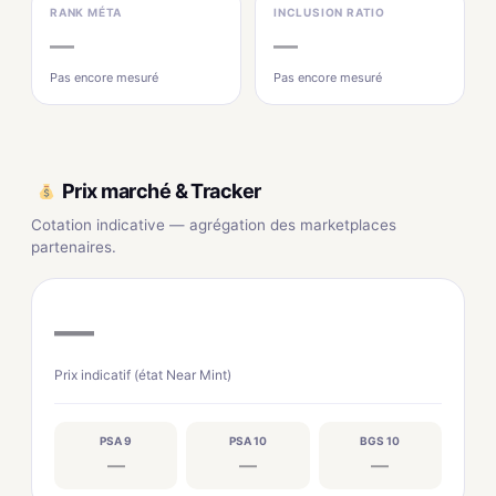
RANK MÉTA
INCLUSION RATIO
—
—
Pas encore mesuré
Pas encore mesuré
Prix marché & Tracker
Cotation indicative — agrégation des marketplaces
partenaires.
—
Prix indicatif (état Near Mint)
PSA 9
PSA 10
BGS 10
—
—
—