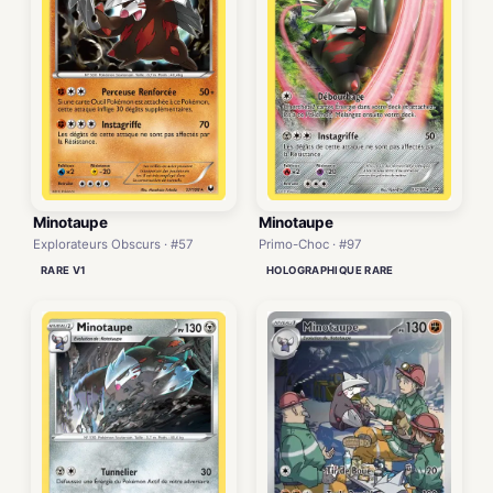
Minotaupe
Minotaupe
Explorateurs Obscurs · #57
Primo-Choc · #97
RARE V1
HOLOGRAPHIQUE RARE