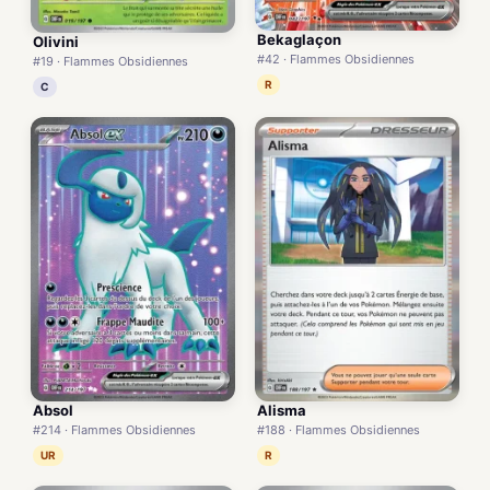
Bekaglaçon
Olivini
#42 · Flammes Obsidiennes
#19 · Flammes Obsidiennes
R
C
Absol
Alisma
#214 · Flammes Obsidiennes
#188 · Flammes Obsidiennes
UR
R