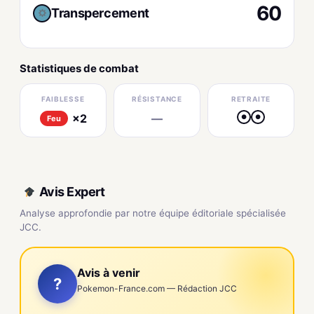
60
Transpercement
Statistiques de combat
FAIBLESSE
RÉSISTANCE
RETRAITE
×2
—
●
●
Feu
Avis Expert
Analyse approfondie par notre équipe éditoriale spécialisée
JCC.
Avis à venir
?
Pokemon-France.com — Rédaction JCC