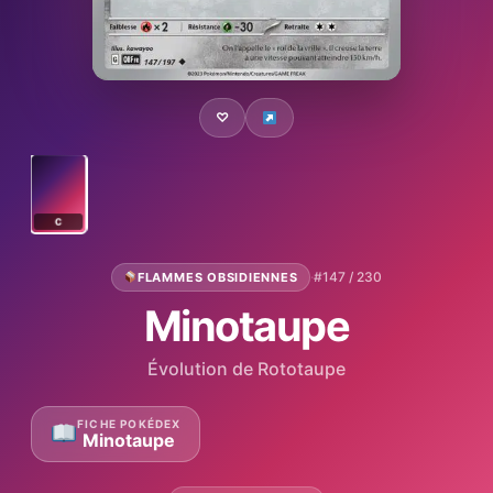
♡
C
·
#147 / 230
FLAMMES OBSIDIENNES
Minotaupe
Évolution de Rototaupe
FICHE POKÉDEX
Minotaupe