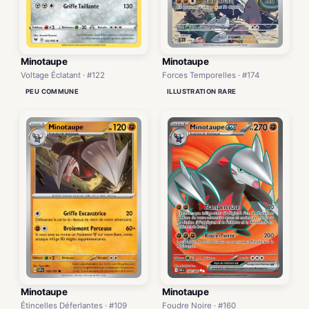
Minotaupe
Minotaupe
Forces Temporelles · #174
Voltage Éclatant · #122
ILLUSTRATION RARE
PEU COMMUNE
Minotaupe
Minotaupe
Foudre Noire · #160
Étincelles Déferlantes · #109