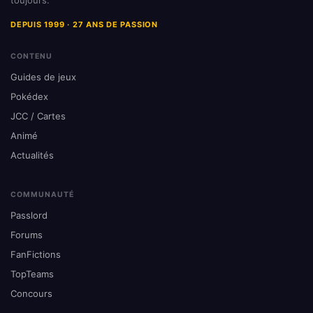
DEPUIS 1999 · 27 ANS DE PASSION
CONTENU
Guides de jeux
Pokédex
JCC / Cartes
Animé
Actualités
COMMUNAUTÉ
Passlord
Forums
FanFictions
TopTeams
Concours