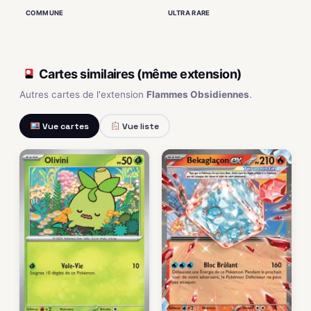
ULTRA RARE
COMMUNE
Cartes similaires (même extension)
Autres cartes de l'extension
Flammes Obsidiennes
.
Vue cartes
Vue liste