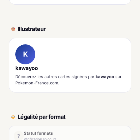
Illustrateur
K
kawayoo
Découvrez les autres cartes signées par
kawayoo
sur
Pokemon-France.com.
Légalité par format
Statut formats
?
Vérification en cours