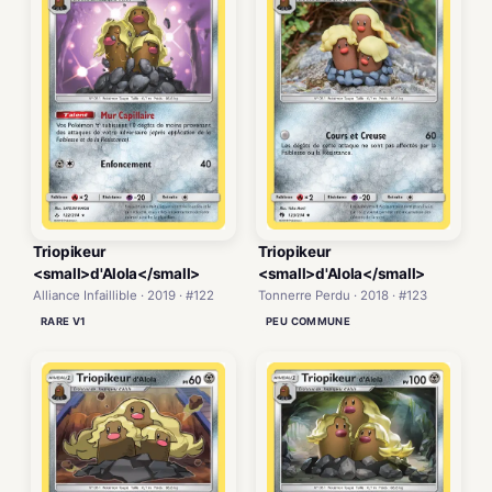
Triopikeur
Triopikeur
<small>d'Alola</small>
<small>d'Alola</small>
Alliance Infaillible · 2019 · #122
Tonnerre Perdu · 2018 · #123
RARE V1
PEU COMMUNE