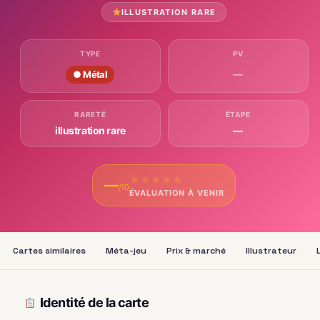
ILLUSTRATION RARE
TYPE
PV
—
● Métal
RARETÉ
ÉTAPE
illustration rare
—
★
★
★
★
★
—
/10
ÉVALUATION À VENIR
Cartes similaires
Méta-jeu
Prix & marché
Illustrateur
Identité de la carte