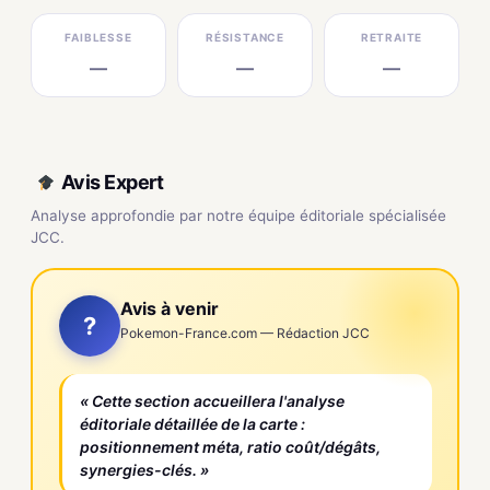
FAIBLESSE
RÉSISTANCE
RETRAITE
—
—
—
Avis Expert
Analyse approfondie par notre équipe éditoriale spécialisée
JCC.
Avis à venir
?
Pokemon-France.com — Rédaction JCC
« Cette section accueillera l'analyse
éditoriale détaillée de la carte :
positionnement méta, ratio coût/dégâts,
synergies-clés. »