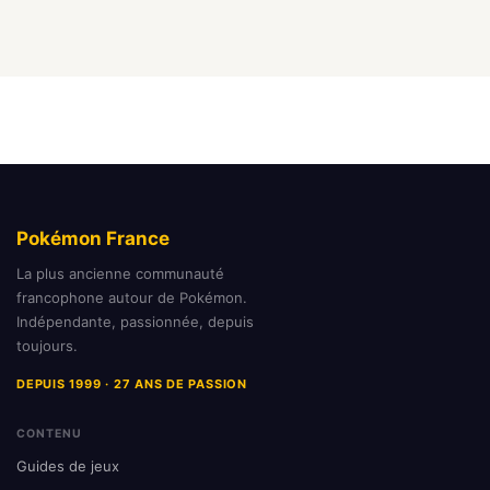
Pokémon France
La plus ancienne communauté
francophone autour de Pokémon.
Indépendante, passionnée, depuis
toujours.
DEPUIS 1999 · 27 ANS DE PASSION
CONTENU
Guides de jeux