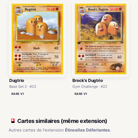
Dugtrio
Brock's Dugtrio
Base Set 2 · #23
Gym Challenge · #22
RARE V1
RARE V1
Cartes similaires (même extension)
Autres cartes de l'extension
Étincelles Déferlantes
.