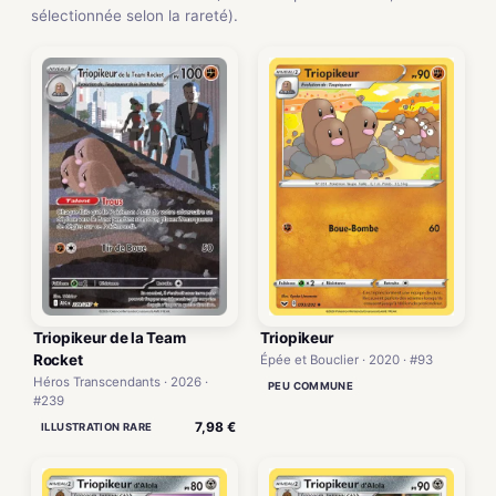
sélectionnée selon la rareté).
Triopikeur de la Team
Triopikeur
Rocket
Épée et Bouclier · 2020 · #93
Héros Transcendants · 2026 ·
PEU COMMUNE
#239
7,98 €
ILLUSTRATION RARE