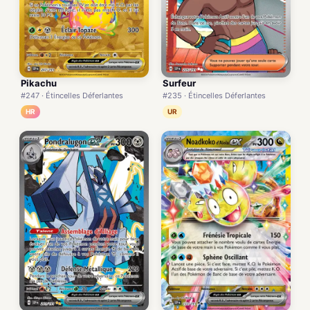
Pikachu
Surfeur
#247 · Étincelles Déferlantes
#235 · Étincelles Déferlantes
HR
UR