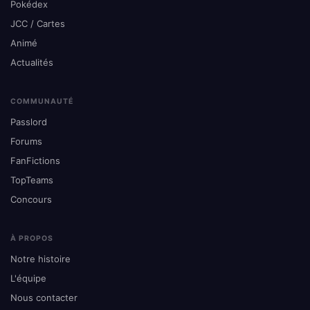
Pokédex
JCC / Cartes
Animé
Actualités
COMMUNAUTÉ
Passlord
Forums
FanFictions
TopTeams
Concours
À PROPOS
Notre histoire
L'équipe
Nous contacter