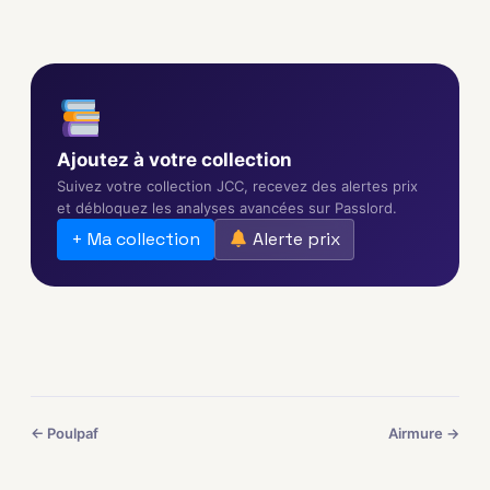
Ajoutez à votre collection
Suivez votre collection JCC, recevez des alertes prix
et débloquez les analyses avancées sur Passlord.
+ Ma collection
Alerte prix
← Poulpaf
Airmure →