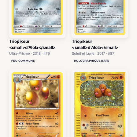
Triopikeur
Triopikeur
<small>d'Alola</small>
<small>d'Alola</small>
Ultra-Prisme · 2018 · #79
Soleil et Lune · 2017 · #87
PEU COMMUNE
HOLOGRAPHIQUE RARE