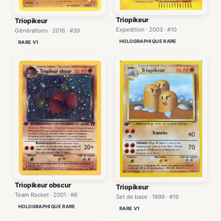
Triopikeur
Triopikeur
Expedition · 2003 · #10
Générations · 2016 · #39
HOLOGRAPHIQUE RARE
RARE V1
Triopikeur obscur
Triopikeur
Team Rocket · 2001 · #6
Set de base · 1999 · #19
HOLOGRAPHIQUE RARE
RARE V1