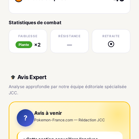
Statistiques de combat
FAIBLESSE
RÉSISTANCE
RETRAITE
×2
—
●
Plante
Avis Expert
Analyse approfondie par notre équipe éditoriale spécialisée
JCC.
Avis à venir
?
Pokemon-France.com — Rédaction JCC