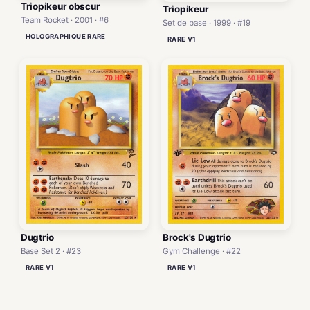
Triopikeur obscur
Triopikeur
Team Rocket · 2001 · #6
Set de base · 1999 · #19
HOLOGRAPHIQUE RARE
RARE V1
Dugtrio
Brock's Dugtrio
Base Set 2 · #23
Gym Challenge · #22
RARE V1
RARE V1