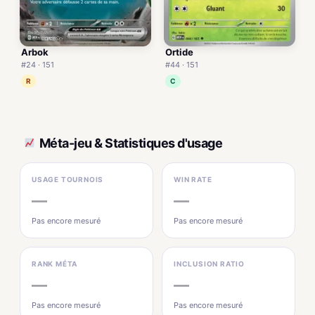
Arbok
Ortide
#24 · 151
#44 · 151
R
C
Méta-jeu & Statistiques d'usage
USAGE TOURNOIS
WIN RATE
—
—
Pas encore mesuré
Pas encore mesuré
RANK MÉTA
INCLUSION RATIO
—
—
Pas encore mesuré
Pas encore mesuré