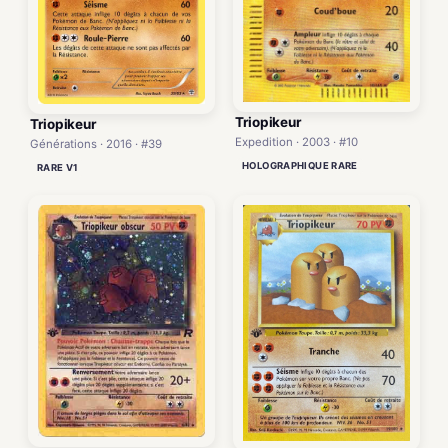
Triopikeur
Triopikeur
Expedition · 2003 · #10
Générations · 2016 · #39
HOLOGRAPHIQUE RARE
RARE V1