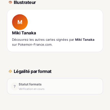
Illustrateur
M
Miki Tanaka
Découvrez les autres cartes signées par
Miki Tanaka
sur Pokemon-France.com.
Légalité par format
Statut formats
?
Vérification en cours