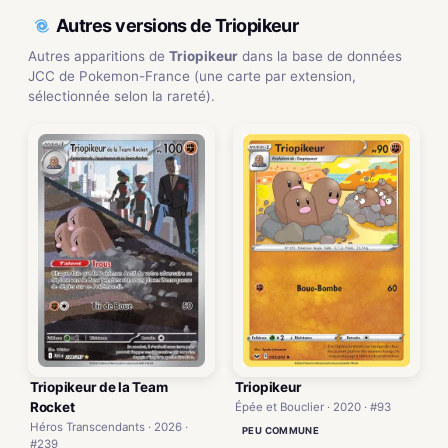
Autres versions de Triopikeur
Autres apparitions de
Triopikeur
dans la base de données
JCC de Pokemon-France (une carte par extension,
sélectionnée selon la rareté).
Triopikeur de la Team
Triopikeur
Rocket
Épée et Bouclier · 2020 · #93
Héros Transcendants · 2026 ·
PEU COMMUNE
#239