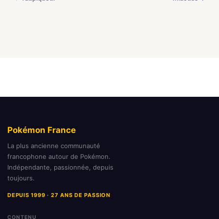
Pokémon France
La plus ancienne communauté
francophone autour de Pokémon.
Indépendante, passionnée, depuis
toujours.
DEPUIS 1999 · 27 ANS DE PASSION
CONTENU