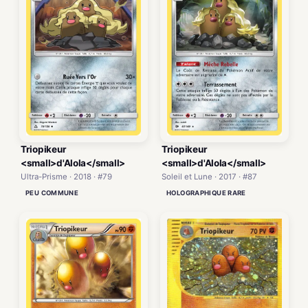
Triopikeur
Triopikeur
<small>d'Alola</small>
<small>d'Alola</small>
Ultra-Prisme · 2018 · #79
Soleil et Lune · 2017 · #87
PEU COMMUNE
HOLOGRAPHIQUE RARE