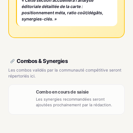
« Cette section accueillera l'analyse
éditoriale détaillée de la carte :
positionnement méta, ratio coût/dégâts,
synergies-clés. »
Combos & Synergies
Les combos validés par la communauté compétitive seront
répertoriés ici.
Combo en cours de saisie
Les synergies recommandées seront
ajoutées prochainement par la rédaction.