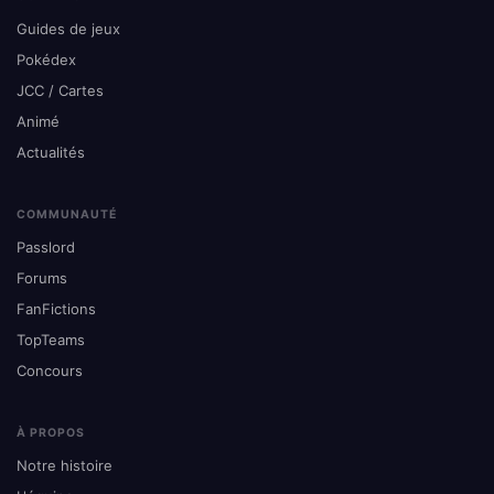
Guides de jeux
Pokédex
JCC / Cartes
Animé
Actualités
COMMUNAUTÉ
Passlord
Forums
FanFictions
TopTeams
Concours
À PROPOS
Notre histoire