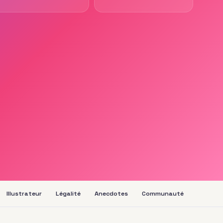
Illustrateur
Légalité
Anecdotes
Communauté