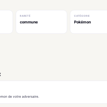
RARETÉ
CATÉGORIE
commune
Pokémon
t
mon de votre adversaire.