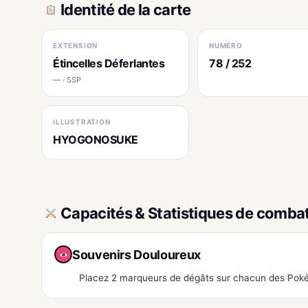
Identité de la carte
EXTENSION
NUMÉRO
Étincelles Déferlantes
78 / 252
— · SSP
ILLUSTRATION
HYOGONOSUKE
Capacités & Statistiques de comba
Souvenirs Douloureux
Placez 2 marqueurs de dégâts sur chacun des Poké