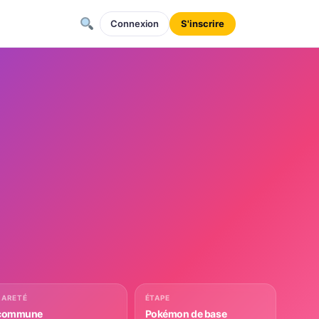
Connexion
S'inscrire
RARETÉ
ÉTAPE
commune
Pokémon de base