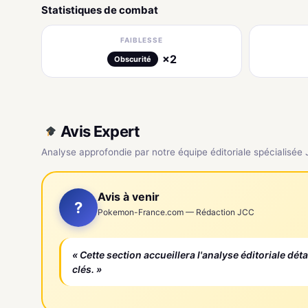
Statistiques de combat
FAIBLESSE
×2
Obscurité
Avis Expert
Analyse approfondie par notre équipe éditoriale spécialisée
Avis à venir
?
Pokemon-France.com — Rédaction JCC
« Cette section accueillera l'analyse éditoriale dét
clés. »