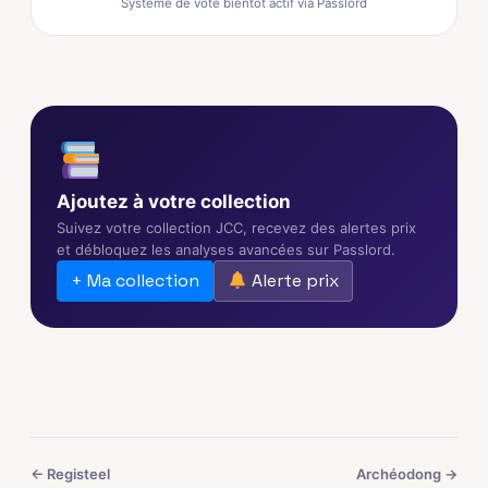
Système de vote bientôt actif via Passlord
Ajoutez à votre collection
Suivez votre collection JCC, recevez des alertes prix
et débloquez les analyses avancées sur Passlord.
+ Ma collection
Alerte prix
← Registeel
Archéodong →