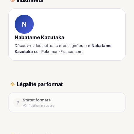
Illustrateur
N
Nabatame Kazutaka
Découvrez les autres cartes signées par
Nabatame
Kazutaka
sur Pokemon-France.com.
Légalité par format
Statut formats
?
Vérification en cours