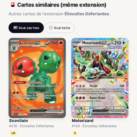
Cartes similaires (même extension)
Autres cartes de l'extension
Étincelles Déferlantes
.
Vue cartes
Vue liste
Scovilain
Motorizard
#216 · Étincelles Déferlantes
#159 · Étincelles Déferlantes
UR
R