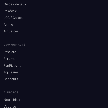
Guides de jeux
Pokédex
JCC / Cartes
Animé
Actualités
COMMUNAUTÉ
Passlord
Forums
FanFictions
TopTeams
Concours
À PROPOS
Notre histoire
L'équipe