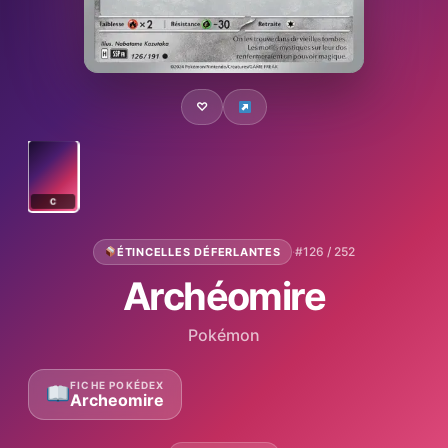
♡
C
·
#126 / 252
ÉTINCELLES DÉFERLANTES
Archéomire
Pokémon
FICHE POKÉDEX
Archeomire