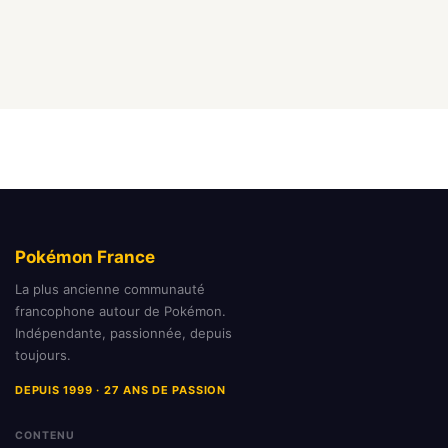
Pokémon France
La plus ancienne communauté
francophone autour de Pokémon.
Indépendante, passionnée, depuis
toujours.
DEPUIS 1999 · 27 ANS DE PASSION
CONTENU