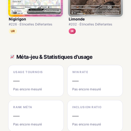
Nigirigon
Limonde
#226 · Étincelles Déferlantes
#202 · Étincelles Déferlantes
UR
IR
Méta-jeu & Statistiques d'usage
USAGE TOURNOIS
WIN RATE
—
—
Pas encore mesuré
Pas encore mesuré
RANK MÉTA
INCLUSION RATIO
—
—
Pas encore mesuré
Pas encore mesuré