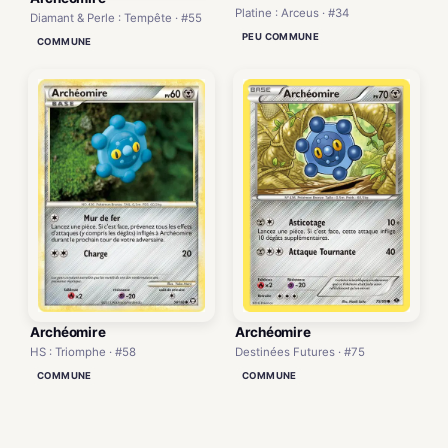
Platine : Arceus · #34
Diamant & Perle : Tempête · #55
PEU COMMUNE
COMMUNE
Archéomire
Archéomire
HS : Triomphe · #58
Destinées Futures · #75
COMMUNE
COMMUNE