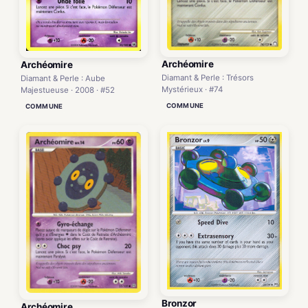
Archéomire
Archéomire
Diamant & Perle : Trésors
Diamant & Perle : Aube
Mystérieux · #74
Majestueuse · 2008 · #52
COMMUNE
COMMUNE
Bronzor
Archéomire