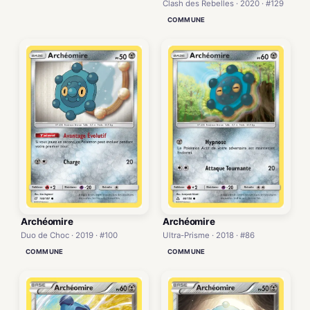
Clash des Rebelles · 2020 · #129
COMMUNE
Archéomire
Archéomire
Duo de Choc · 2019 · #100
Ultra-Prisme · 2018 · #86
COMMUNE
COMMUNE