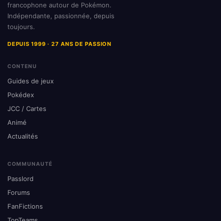
francophone autour de Pokémon.
Indépendante, passionnée, depuis
toujours.
DEPUIS 1999 · 27 ANS DE PASSION
CONTENU
Guides de jeux
Pokédex
JCC / Cartes
Animé
Actualités
COMMUNAUTÉ
Passlord
Forums
FanFictions
TopTeams