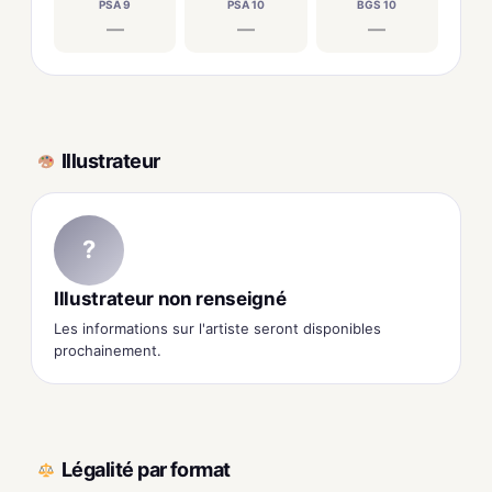
PSA 9
PSA 10
BGS 10
—
—
—
Illustrateur
?
Illustrateur non renseigné
Les informations sur l'artiste seront disponibles
prochainement.
Légalité par format