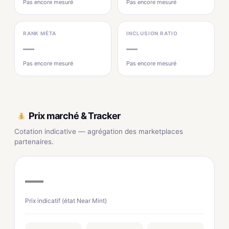
Pas encore mesuré
Pas encore mesuré
RANK MÉTA
INCLUSION RATIO
—
—
Pas encore mesuré
Pas encore mesuré
Prix marché & Tracker
Cotation indicative — agrégation des marketplaces
partenaires.
—
Prix indicatif (état Near Mint)