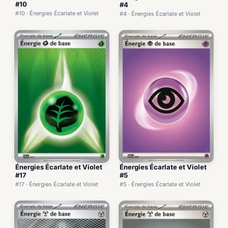
#10
#4
#10 · Énergies Écarlate et Violet
#4 · Énergies Écarlate et Violet
Énergies Écarlate et Violet
Énergies Écarlate et Violet
#17
#5
#17 · Énergies Écarlate et Violet
#5 · Énergies Écarlate et Violet