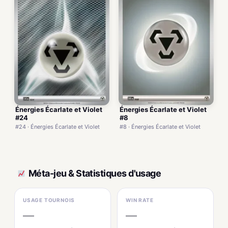
Énergies Écarlate et Violet
Énergies Écarlate et Violet
#24
#8
#24 · Énergies Écarlate et Violet
#8 · Énergies Écarlate et Violet
Méta-jeu & Statistiques d'usage
USAGE TOURNOIS
WIN RATE
—
—