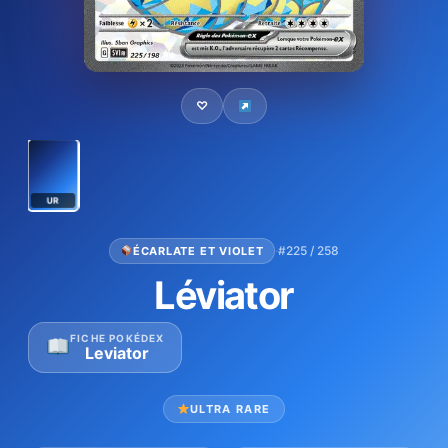
♡
UR
·
#225 / 258
ÉCARLATE ET VIOLET
Léviator
FICHE POKÉDEX
Leviator
ULTRA RARE