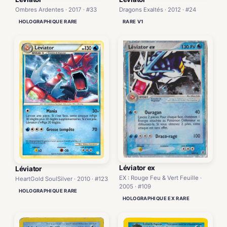
Dragons Exaltés · 2012 · #24
Ombres Ardentes · 2017 · #33
RARE V1
HOLOGRAPHIQUE RARE
Léviator ex
Léviator
EX : Rouge Feu & Vert Feuille ·
HeartGold SoulSilver · 2010 · #123
2005 · #109
HOLOGRAPHIQUE RARE
HOLOGRAPHIQUE EX RARE