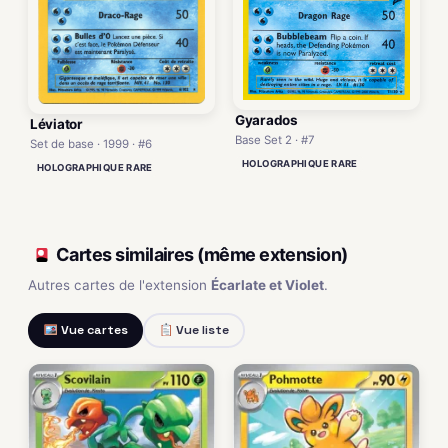
Gyarados
Léviator
Base Set 2 · #7
Set de base · 1999 · #6
HOLOGRAPHIQUE RARE
HOLOGRAPHIQUE RARE
Cartes similaires (même extension)
Autres cartes de l'extension
Écarlate et Violet
.
Vue cartes
Vue liste