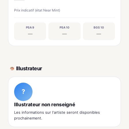
Prix indicatif (état Near Mint)
PSA 9
PSA 10
BGS 10
—
—
—
Illustrateur
?
Illustrateur non renseigné
Les informations sur l'artiste seront disponibles
prochainement.