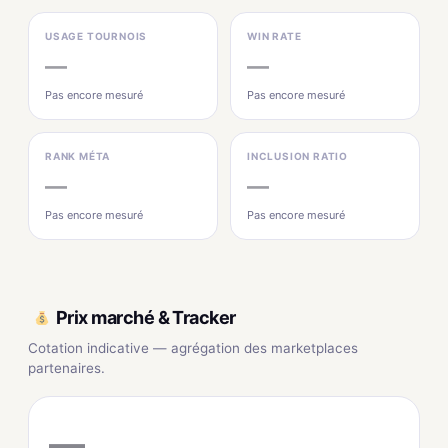
USAGE TOURNOIS
WIN RATE
—
—
Pas encore mesuré
Pas encore mesuré
RANK MÉTA
INCLUSION RATIO
—
—
Pas encore mesuré
Pas encore mesuré
Prix marché & Tracker
Cotation indicative — agrégation des marketplaces
partenaires.
—