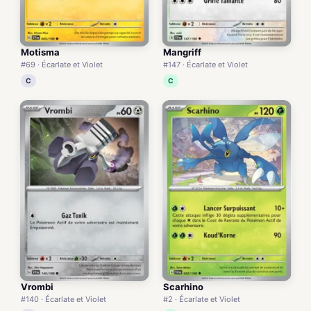
Motisma
Mangriff
#69 · Écarlate et Violet
#147 · Écarlate et Violet
C
C
Vrombi
Scarhino
#140 · Écarlate et Violet
#2 · Écarlate et Violet