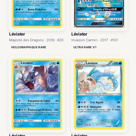
Léviator
Léviator
Invasion Carmin · 2017 · #101
Majesté des Dragons · 2018 · #20
ULTRA RARE V1
HOLOGRAPHIQUE RARE
Léviator
Léviator