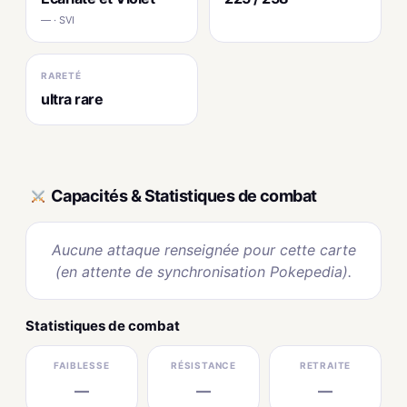
— · SVI
RARETÉ
ultra rare
Capacités & Statistiques de combat
Aucune attaque renseignée pour cette carte
(en attente de synchronisation Pokepedia).
Statistiques de combat
FAIBLESSE
RÉSISTANCE
RETRAITE
—
—
—