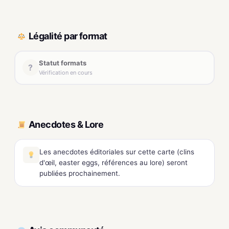
Légalité par format
Statut formats
?
Vérification en cours
Anecdotes & Lore
Les anecdotes éditoriales sur cette carte (clins
d'œil, easter eggs, références au lore) seront
publiées prochainement.