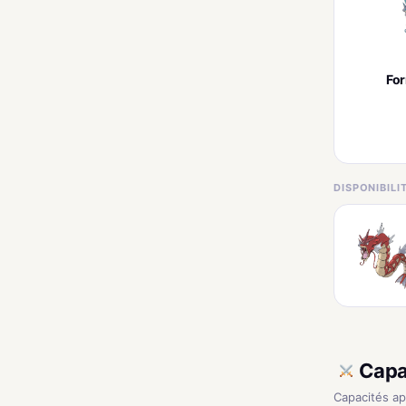
Fo
DISPONIBIL
Capa
Capacités a