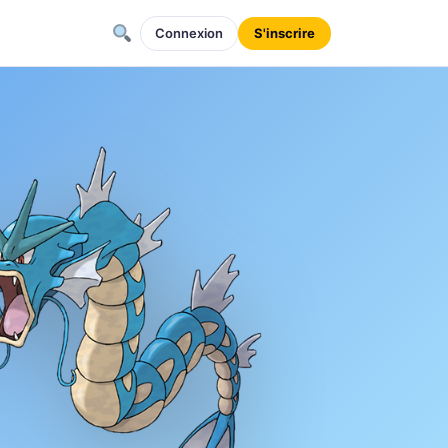
Connexion
S'inscrire