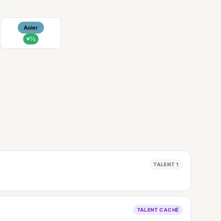
Acier
×½
TALENT 1
TALENT CACHÉ