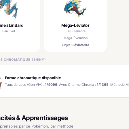
rme standard
Méga-Léviator
Eau · Vol
Eau · Tenebre
Méga-Évolution
Objet :
Léviatorite
ITÉ CHROMATIQUE (SHINY)
Forme chromatique disponible
Taux de base (Gen VI+) :
1/4096
. Avec Charme Chroma :
1/1365
. Méthode M
cités & Apprentissages
pprenables par ce Pokémon, par méthode.