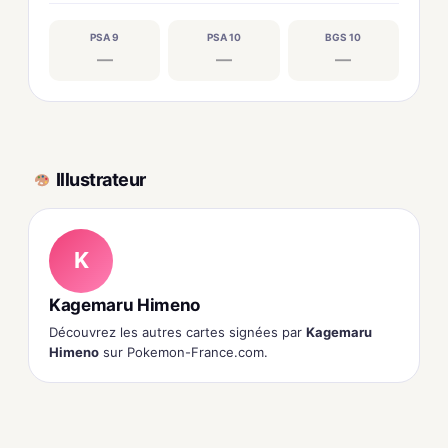
PSA 9
PSA 10
BGS 10
—
—
—
Illustrateur
K
Kagemaru Himeno
Découvrez les autres cartes signées par
Kagemaru
Himeno
sur Pokemon-France.com.