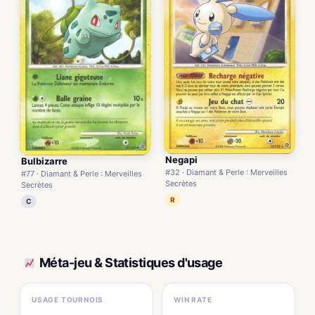
Negapi
Bulbizarre
#32 · Diamant & Perle : Merveilles
#77 · Diamant & Perle : Merveilles
Secrètes
Secrètes
R
C
Méta-jeu & Statistiques d'usage
USAGE TOURNOIS
WIN RATE