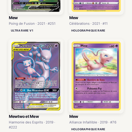
Mew
Mew
Poing de Fusion · 2021 · #251
Célébrations · 2021 · #11
ULTRA RARE V1
HOLOGRAPHIQUE RARE
Mewtwo et Mew
Mew
Harmonie des Esprits · 2019 ·
Alliance Infaillible · 2019 · #76
#222
HOLOGRAPHIQUE RARE