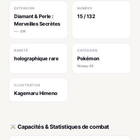
EXTENSION
NUMÉRO
Diamant & Perle :
15 / 132
Merveilles Secrètes
— · SW
RARETÉ
CATÉGORIE
holographique rare
Pokémon
Niveau 40
ILLUSTRATION
Kagemaru Himeno
Capacités & Statistiques de combat