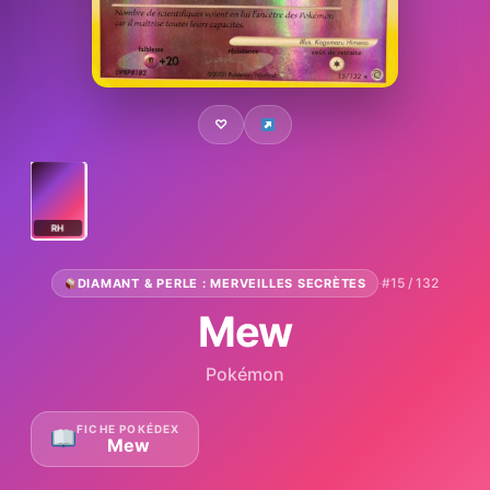
♡
RH
·
#15 / 132
DIAMANT & PERLE : MERVEILLES SECRÈTES
Mew
Pokémon
FICHE POKÉDEX
Mew