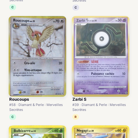
Secrètes
Secrètes
C
C
Zarbi S
Roucoups
#39 · Diamant & Perle : Merveilles
#58 · Diamant & Perle : Merveilles
Secrètes
Secrètes
R
C