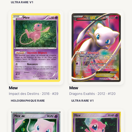
ULTRA RARE V1
Mew
Mew
Impact des Destins · 2016 · #29
Dragons Exaltés · 2012 · #120
HOLOGRAPHIQUE RARE
ULTRA RARE V1