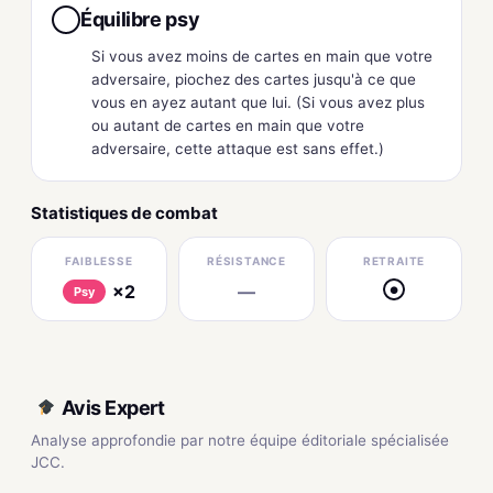
Équilibre psy
●
Si vous avez moins de cartes en main que votre
adversaire, piochez des cartes jusqu'à ce que
vous en ayez autant que lui. (Si vous avez plus
ou autant de cartes en main que votre
adversaire, cette attaque est sans effet.)
Statistiques de combat
FAIBLESSE
RÉSISTANCE
RETRAITE
×2
—
●
Psy
Avis Expert
Analyse approfondie par notre équipe éditoriale spécialisée
JCC.