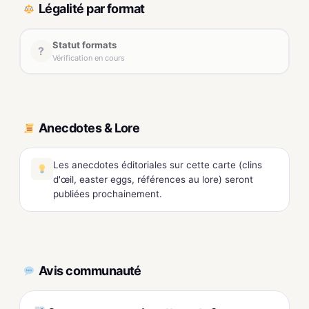
Légalité par format
Statut formats
?
Vérification en cours
Anecdotes & Lore
Les anecdotes éditoriales sur cette carte (clins
d'œil, easter eggs, références au lore) seront
publiées prochainement.
Avis communauté