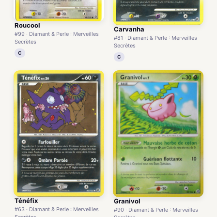
Roucool
Carvanha
#99 · Diamant & Perle : Merveilles
#81 · Diamant & Perle : Merveilles
Secrètes
Secrètes
C
C
Ténéfix
Granivol
#63 · Diamant & Perle : Merveilles
#90 · Diamant & Perle : Merveilles