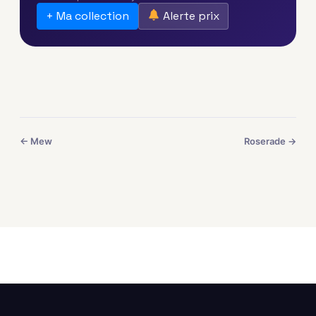
+ Ma collection
Alerte prix
← Mew
Roserade →