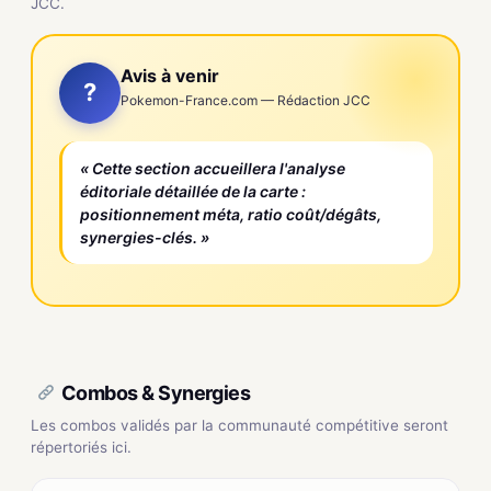
JCC.
Avis à venir
?
Pokemon-France.com — Rédaction JCC
« Cette section accueillera l'analyse
éditoriale détaillée de la carte :
positionnement méta, ratio coût/dégâts,
synergies-clés. »
Combos & Synergies
Les combos validés par la communauté compétitive seront
répertoriés ici.