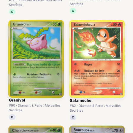
Secrètes
Secrètes
C
C
Granivol
Salamèche
#90 · Diamant & Perle : Merveilles
#82 · Diamant & Perle : Merveilles
Secrètes
Secrètes
C
C