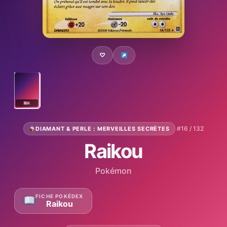
♡
RH
·
#16 / 132
DIAMANT & PERLE : MERVEILLES SECRÈTES
Raikou
Pokémon
FICHE POKÉDEX
Raikou