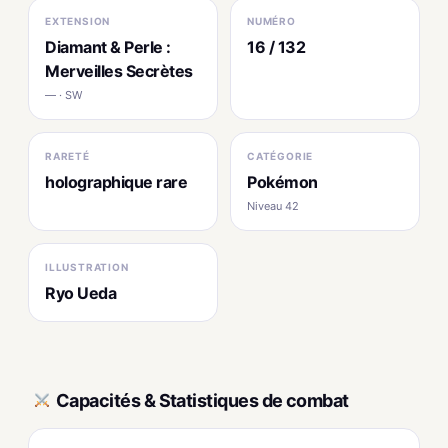
EXTENSION
NUMÉRO
Diamant & Perle :
16 / 132
Merveilles Secrètes
— · SW
RARETÉ
CATÉGORIE
holographique rare
Pokémon
Niveau 42
ILLUSTRATION
Ryo Ueda
Capacités & Statistiques de combat