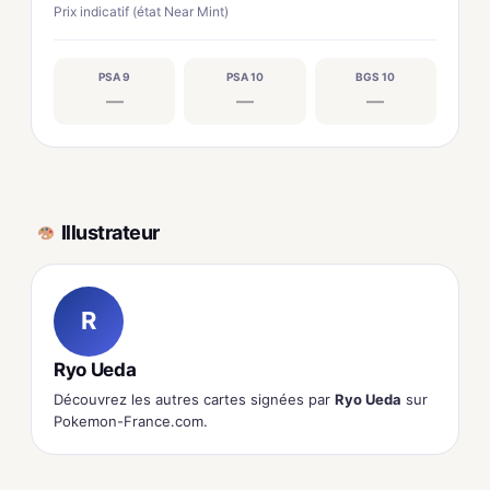
Prix indicatif (état Near Mint)
PSA 9
PSA 10
BGS 10
—
—
—
Illustrateur
R
Ryo Ueda
Découvrez les autres cartes signées par
Ryo Ueda
sur
Pokemon-France.com.