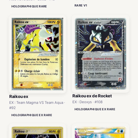
RARE V1
HOLOGRAPHIQUE RARE
Raikou ex de Rocket
Raikou ex
EX : Deoxys · #108
EX : Team Magma VS Team Aqua ·
#92
HOLOGRAPHIQUE EX RARE
HOLOGRAPHIQUE EX RARE