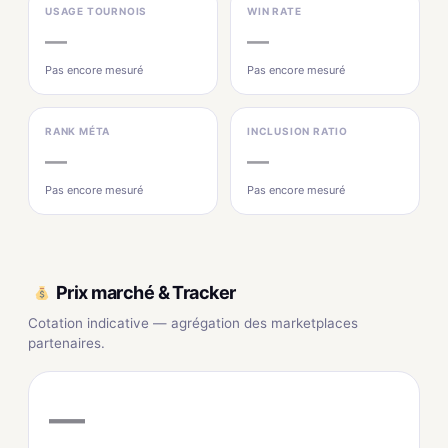
USAGE TOURNOIS
WIN RATE
—
—
Pas encore mesuré
Pas encore mesuré
RANK MÉTA
INCLUSION RATIO
—
—
Pas encore mesuré
Pas encore mesuré
Prix marché & Tracker
Cotation indicative — agrégation des marketplaces
partenaires.
—