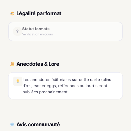
Légalité par format
Statut formats
?
Vérification en cours
Anecdotes & Lore
Les anecdotes éditoriales sur cette carte (clins
d'œil, easter eggs, références au lore) seront
publiées prochainement.
Avis communauté