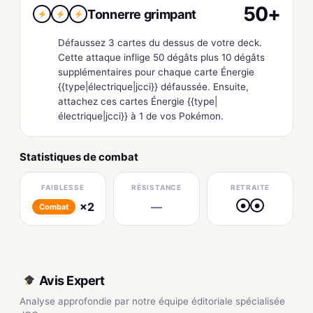
50+
Tonnerre grimpant
Défaussez 3 cartes du dessus de votre deck.
Cette attaque inflige 50 dégâts plus 10 dégâts
supplémentaires pour chaque carte Énergie
{{type|électrique|jcci}} défaussée. Ensuite,
attachez ces cartes Énergie {{type|
électrique|jcci}} à 1 de vos Pokémon.
Statistiques de combat
FAIBLESSE
RÉSISTANCE
RETRAITE
×2
—
●
●
Combat
Avis Expert
Analyse approfondie par notre équipe éditoriale spécialisée