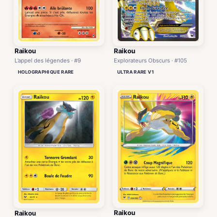
Raikou
Raikou
L’appel des légendes · #9
Explorateurs Obscurs · #105
HOLOGRAPHIQUE RARE
ULTRA RARE V1
Raikou
Raikou