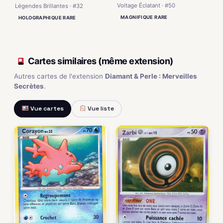
Voltage Éclatant · #50
Légendes Brillantes · #32
MAGNIFIQUE RARE
HOLOGRAPHIQUE RARE
Cartes similaires (même extension)
Autres cartes de l'extension
Diamant & Perle : Merveilles
Secrètes
.
Vue cartes
Vue liste