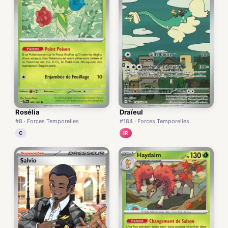
Rosélia
Draïeul
#8 · Forces Temporelles
#184 · Forces Temporelles
C
IR