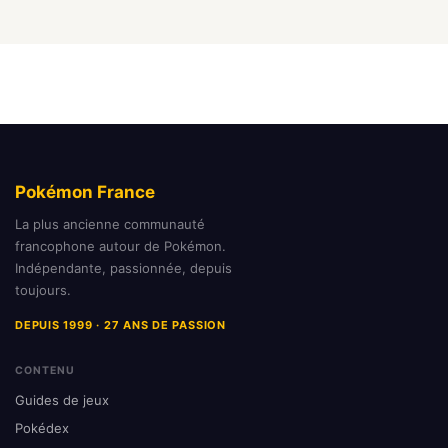
Pokémon France
La plus ancienne communauté
francophone autour de Pokémon.
Indépendante, passionnée, depuis
toujours.
DEPUIS 1999 · 27 ANS DE PASSION
CONTENU
Guides de jeux
Pokédex