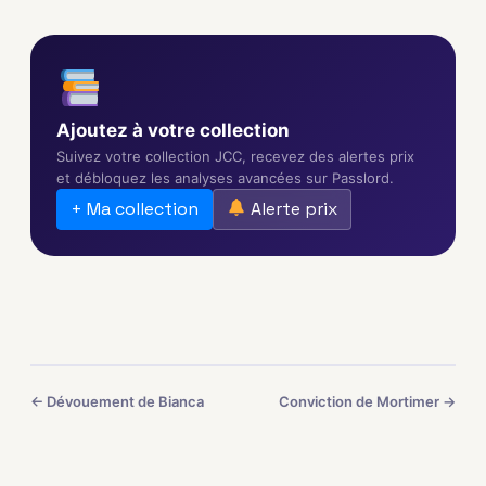
Ajoutez à votre collection
Suivez votre collection JCC, recevez des alertes prix
et débloquez les analyses avancées sur Passlord.
+ Ma collection
Alerte prix
← Dévouement de Bianca
Conviction de Mortimer →