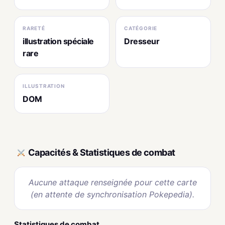
RARETÉ
CATÉGORIE
illustration spéciale
Dresseur
rare
ILLUSTRATION
DOM
Capacités & Statistiques de combat
Aucune attaque renseignée pour cette carte
(en attente de synchronisation Pokepedia).
Statistiques de combat