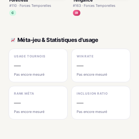
#110 · Forces Temporelles
#163 · Forces Temporelles
C
IR
Méta-jeu & Statistiques d'usage
USAGE TOURNOIS
WIN RATE
—
—
Pas encore mesuré
Pas encore mesuré
RANK MÉTA
INCLUSION RATIO
—
—
Pas encore mesuré
Pas encore mesuré