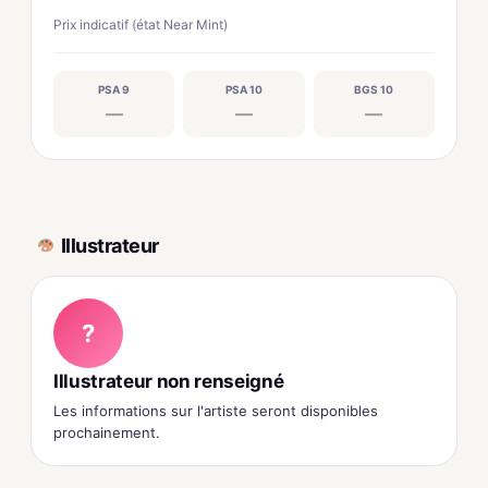
Prix indicatif (état Near Mint)
PSA 9
PSA 10
BGS 10
—
—
—
Illustrateur
?
Illustrateur non renseigné
Les informations sur l'artiste seront disponibles
prochainement.