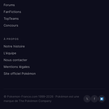
Forums
FanFictions
TopTeams
Concours
À PROPOS
Notre histoire
L'équipe
Nous contacter
Mentions légales
Site officiel Pokémon
© Pokemon-France.com 1999–2026 · Pokémon est une
𝕏
f
marque de The Pokémon Company