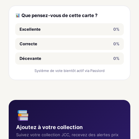
Que pensez-vous de cette carte ?
Excellente
0%
Correcte
0%
Décevante
0%
Système de vote bientôt actif via Passlord
Ajoutez à votre collection
Suivez votre collection JCC, recevez des alertes prix