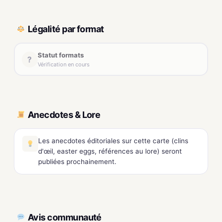
Légalité par format
Statut formats
?
Vérification en cours
Anecdotes & Lore
Les anecdotes éditoriales sur cette carte (clins
d'œil, easter eggs, références au lore) seront
publiées prochainement.
Avis communauté