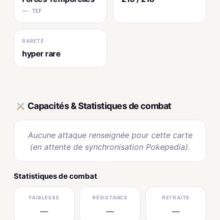
— · TEF
RARETÉ
hyper rare
Capacités & Statistiques de combat
Aucune attaque renseignée pour cette carte
(en attente de synchronisation Pokepedia).
Statistiques de combat
FAIBLESSE
RÉSISTANCE
RETRAITE
—
—
—