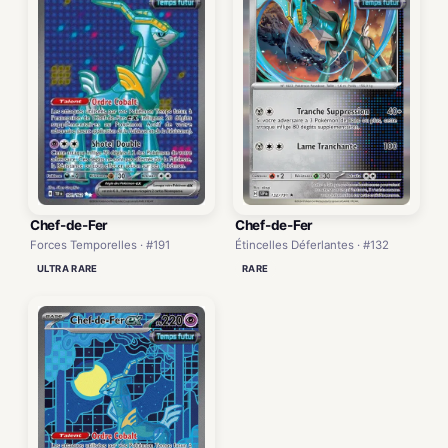
Chef-de-Fer
Chef-de-Fer
Forces Temporelles · #191
Étincelles Déferlantes · #132
ULTRA RARE
RARE