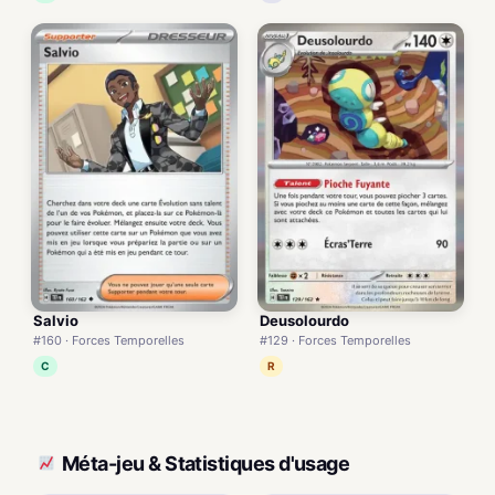
Salvio
Deusolourdo
#160 · Forces Temporelles
#129 · Forces Temporelles
C
R
Méta-jeu & Statistiques d'usage