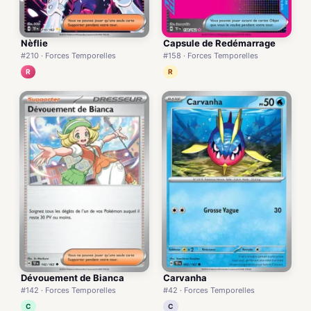
Nèflie
Capsule de Redémarrage
#210 · Forces Temporelles
#158 · Forces Temporelles
R
R
Dévouement de Bianca
Carvanha
#142 · Forces Temporelles
#42 · Forces Temporelles
C
C