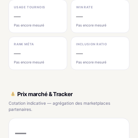
USAGE TOURNOIS
WIN RATE
—
—
Pas encore mesuré
Pas encore mesuré
RANK MÉTA
INCLUSION RATIO
—
—
Pas encore mesuré
Pas encore mesuré
Prix marché & Tracker
Cotation indicative — agrégation des marketplaces
partenaires.
—