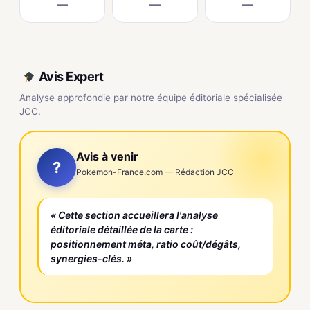
—
—
—
Avis Expert
Analyse approfondie par notre équipe éditoriale spécialisée
JCC.
Avis à venir
?
Pokemon-France.com — Rédaction JCC
« Cette section accueillera l'analyse
éditoriale détaillée de la carte :
positionnement méta, ratio coût/dégâts,
synergies-clés. »