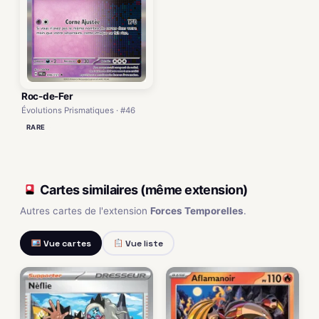
Roc-de-Fer
Évolutions Prismatiques · #46
RARE
Cartes similaires (même extension)
Autres cartes de l'extension
Forces Temporelles
.
Vue cartes
Vue liste