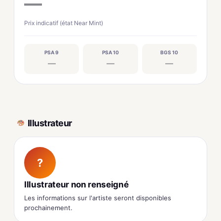
—
Prix indicatif (état Near Mint)
PSA 9
PSA 10
BGS 10
—
—
—
Illustrateur
?
Illustrateur non renseigné
Les informations sur l'artiste seront disponibles
prochainement.