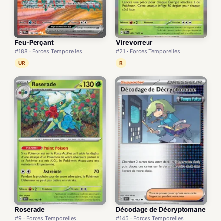
Feu-Perçant
Virevorreur
#188 · Forces Temporelles
#21 · Forces Temporelles
UR
R
Roserade
Décodage de Décryptomane
#9 · Forces Temporelles
#145 · Forces Temporelles