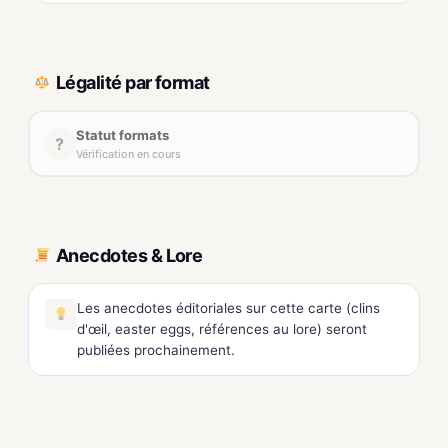
Légalité par format
Statut formats
?
Vérification en cours
Anecdotes & Lore
Les anecdotes éditoriales sur cette carte (clins
d'œil, easter eggs, références au lore) seront
publiées prochainement.