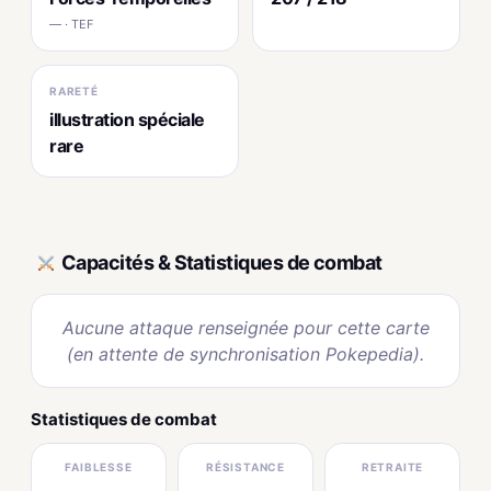
— · TEF
RARETÉ
illustration spéciale
rare
Capacités & Statistiques de combat
Aucune attaque renseignée pour cette carte
(en attente de synchronisation Pokepedia).
Statistiques de combat
FAIBLESSE
RÉSISTANCE
RETRAITE