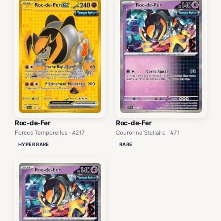
Roc-de-Fer
Roc-de-Fer
Forces Temporelles · #217
Couronne Stellaire · #71
HYPER RARE
RARE