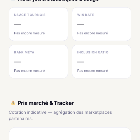
USAGE TOURNOIS
WIN RATE
—
—
Pas encore mesuré
Pas encore mesuré
RANK MÉTA
INCLUSION RATIO
—
—
Pas encore mesuré
Pas encore mesuré
Prix marché & Tracker
Cotation indicative — agrégation des marketplaces
partenaires.