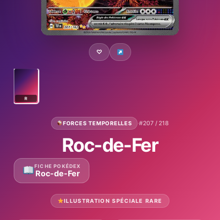
♡
R
·
#207 / 218
FORCES TEMPORELLES
Roc-de-Fer
FICHE POKÉDEX
Roc-de-Fer
ILLUSTRATION SPÉCIALE RARE