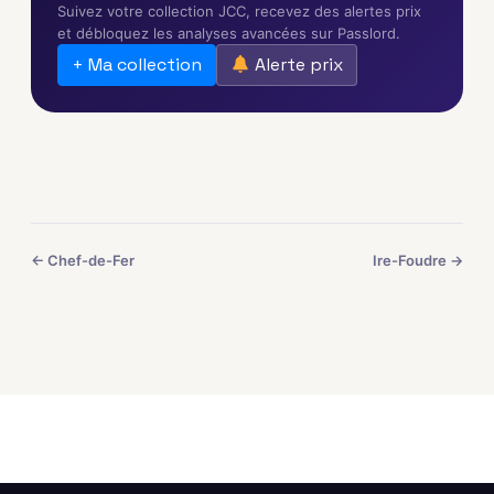
Suivez votre collection JCC, recevez des alertes prix
et débloquez les analyses avancées sur Passlord.
+ Ma collection
Alerte prix
← Chef-de-Fer
Ire-Foudre →