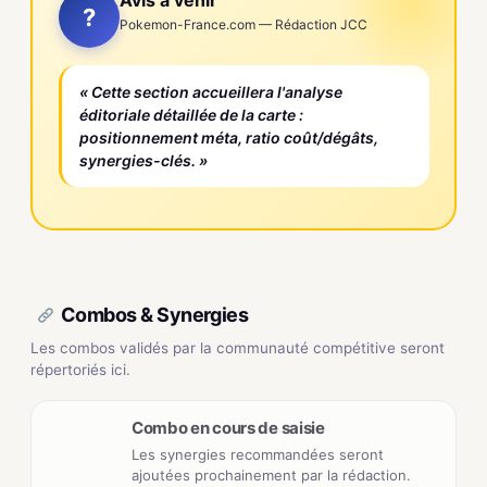
Avis à venir
?
Pokemon-France.com — Rédaction JCC
« Cette section accueillera l'analyse
éditoriale détaillée de la carte :
positionnement méta, ratio coût/dégâts,
synergies-clés. »
Combos & Synergies
Les combos validés par la communauté compétitive seront
répertoriés ici.
Combo en cours de saisie
Les synergies recommandées seront
ajoutées prochainement par la rédaction.