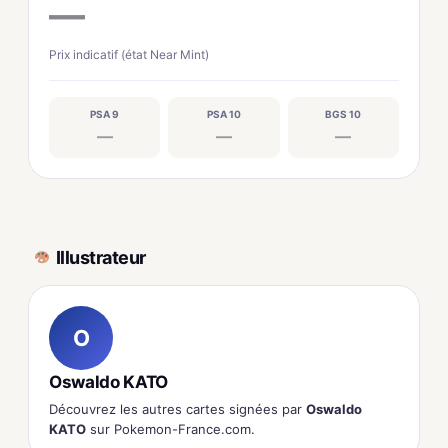
—
Prix indicatif (état Near Mint)
PSA 9
PSA 10
BGS 10
—
—
—
Illustrateur
O
Oswaldo KATO
Découvrez les autres cartes signées par
Oswaldo
KATO
sur Pokemon-France.com.