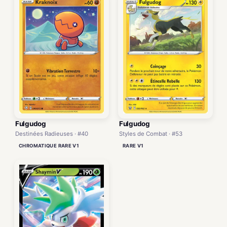
Fulgudog
Fulgudog
Destinées Radieuses · #40
Styles de Combat · #53
CHROMATIQUE RARE V1
RARE V1