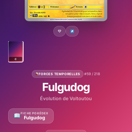
♡
C
·
#59 / 218
FORCES TEMPORELLES
Fulgudog
Évolution de Voltoutou
FICHE POKÉDEX
Fulgudog