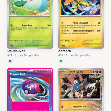
Doudouvet
Zeraora
#14 · Forces Temporelles
#57 · Forces Temporelles
C
C