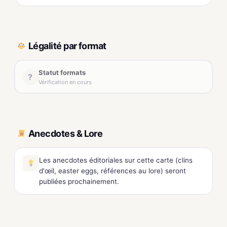
Légalité par format
Statut formats
?
Vérification en cours
Anecdotes & Lore
Les anecdotes éditoriales sur cette carte (clins
d'œil, easter eggs, références au lore) seront
publiées prochainement.