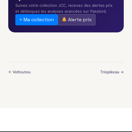
Suivez votre collection JCC, recevez des alertes prix
et débloquez les analyses avancées sur Passlord.
+ Ma collection
Alerte prix
← Voltoutou
Triopikeau →