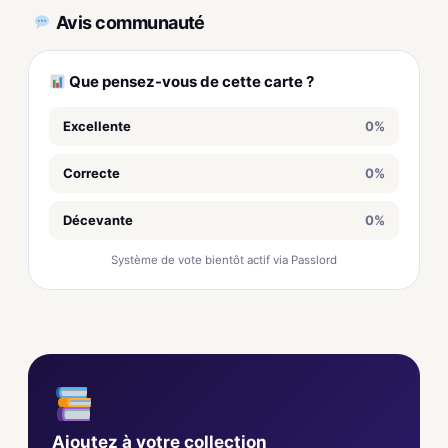
Avis communauté
Que pensez-vous de cette carte ?
Excellente
0%
Correcte
0%
Décevante
0%
Système de vote bientôt actif via Passlord
Ajoutez à votre collection