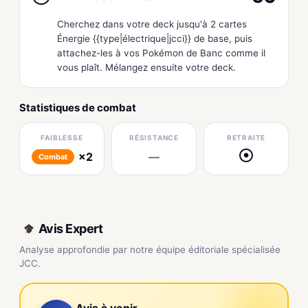
Cherchez dans votre deck jusqu'à 2 cartes
Énergie {{type|électrique|jcci}} de base, puis
attachez-les à vos Pokémon de Banc comme il
vous plaît. Mélangez ensuite votre deck.
Statistiques de combat
FAIBLESSE
RÉSISTANCE
RETRAITE
×2
—
●
Combat
Avis Expert
Analyse approfondie par notre équipe éditoriale spécialisée
JCC.