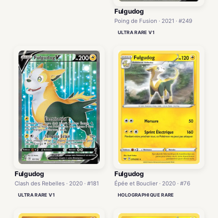
Fulgudog
Poing de Fusion · 2021 · #249
ULTRA RARE V1
Fulgudog
Fulgudog
Clash des Rebelles · 2020 · #181
Épée et Bouclier · 2020 · #76
ULTRA RARE V1
HOLOGRAPHIQUE RARE