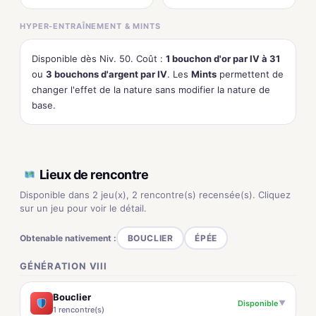
HYPER-ENTRAÎNEMENT & MINTS
Disponible dès Niv. 50. Coût :
1 bouchon d'or par IV à 31
ou
3 bouchons d'argent par IV
. Les
Mints
permettent de
changer l'effet de la nature sans modifier la nature de
base.
Lieux de rencontre
Disponible dans 2 jeu(x), 2 rencontre(s) recensée(s). Cliquez
sur un jeu pour voir le détail.
Obtenable nativement :
BOUCLIER
ÉPÉE
GÉNÉRATION VIII
Bouclier
Disponible
▼
1 rencontre(s)