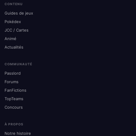
CONTENU
Guides de jeux
Pokédex
JCC / Cartes
Animé
Actualités
COMMUNAUTÉ
Passlord
Forums
FanFictions
TopTeams
Concours
À PROPOS
Notre histoire