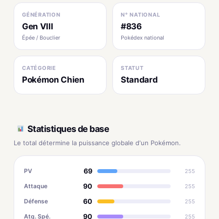
GÉNÉRATION
N° NATIONAL
Gen VIII
#836
Épée / Bouclier
Pokédex national
CATÉGORIE
STATUT
Pokémon Chien
Standard
Statistiques de base
Le total détermine la puissance globale d'un Pokémon.
69
PV
255
90
Attaque
255
60
Défense
255
90
Atq. Spé.
255