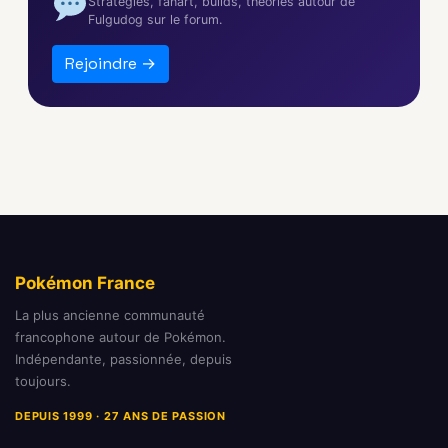
Stratégies, fanart, builds, théories autour de
Fulgudog sur le forum.
Rejoindre →
Pokémon France
La plus ancienne communauté
francophone autour de Pokémon.
Indépendante, passionnée, depuis
toujours.
DEPUIS 1999 · 27 ANS DE PASSION