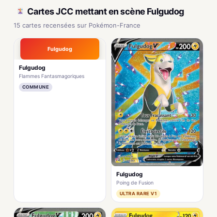
Cartes JCC mettant en scène Fulgudog
15 cartes recensées sur Pokémon-France
Fulgudog
Fulgudog
Flammes Fantasmagoriques
COMMUNE
Fulgudog
Poing de Fusion
ULTRA RARE V1