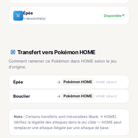
Épée
Disponible
▼
1 rencontre(s)
Transfert vers Pokémon HOME
Comment ramener ce Pokémon dans HOME selon le jeu
d'origine.
→
Épée
Pokémon HOME
HOME (direct)
→
Bouclier
Pokémon HOME
HOME (direct)
Note :
Certains transferts sont irréversibles (Bank → HOME).
Vérifiez la légalité des attaques dans le jeu cible — HOME peut
remplacer une attaque illégale par une attaque de base.