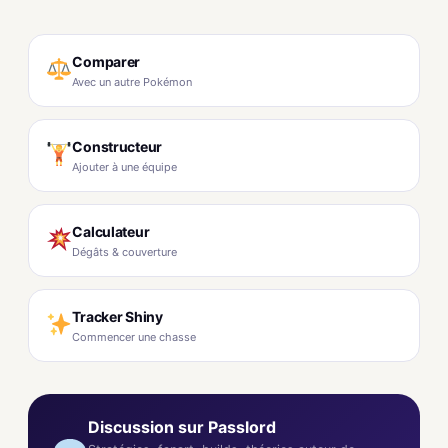
Comparer
Avec un autre Pokémon
Constructeur
Ajouter à une équipe
Calculateur
Dégâts & couverture
Tracker Shiny
Commencer une chasse
Discussion sur Passlord