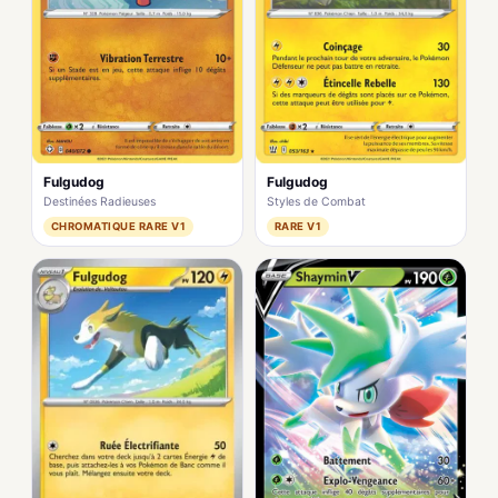
Fulgudog
Fulgudog
Destinées Radieuses
Styles de Combat
CHROMATIQUE RARE V1
RARE V1