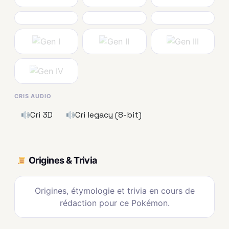
CRIS AUDIO
Cri 3D
Cri legacy (8-bit)
Origines & Trivia
Origines, étymologie et trivia en cours de
rédaction pour ce Pokémon.