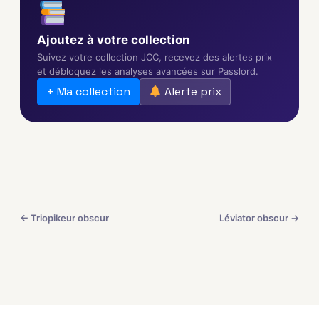
Ajoutez à votre collection
Suivez votre collection JCC, recevez des alertes prix
et débloquez les analyses avancées sur Passlord.
+ Ma collection
Alerte prix
← Triopikeur obscur
Léviator obscur →