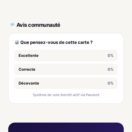
Avis communauté
Que pensez-vous de cette carte ?
Excellente
0%
Correcte
0%
Décevante
0%
Système de vote bientôt actif via Passlord