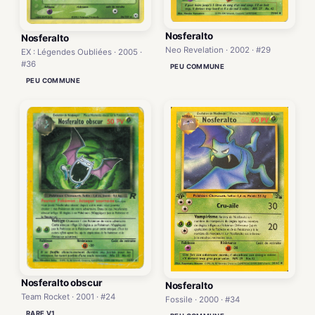
Nosferalto
Nosferalto
Neo Revelation · 2002 · #29
EX : Légendes Oubliées · 2005 ·
#36
PEU COMMUNE
PEU COMMUNE
Nosferalto obscur
Nosferalto
Team Rocket · 2001 · #24
Fossile · 2000 · #34
RARE V1