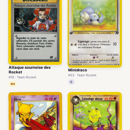
Attaque sournoise des
Minidraco
Rocket
#53 · Team Rocket
#16 · Team Rocket
C
RH