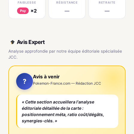
FAIBLESSE
RÉSISTANCE
RETRAITE
×2
—
—
Psy
Avis Expert
Analyse approfondie par notre équipe éditoriale spécialisée
JCC.
Avis à venir
?
Pokemon-France.com — Rédaction JCC
« Cette section accueillera l'analyse
éditoriale détaillée de la carte :
positionnement méta, ratio coût/dégâts,
synergies-clés. »