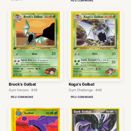
PEU COMMUNE
Brock's Golbat
Koga's Golbat
Gym Heroes · #39
Gym Challenge · #46
PEU COMMUNE
PEU COMMUNE