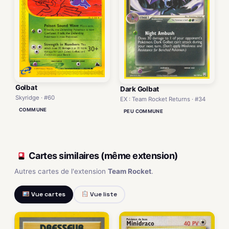
Golbat
Dark Golbat
Skyridge · #60
EX : Team Rocket Returns · #34
COMMUNE
PEU COMMUNE
Cartes similaires (même extension)
Autres cartes de l'extension
Team Rocket
.
Vue cartes
Vue liste