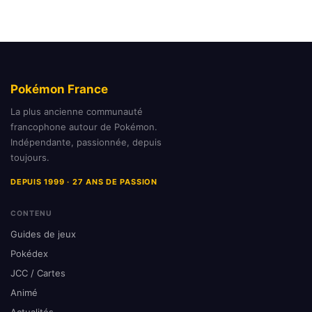
Pokémon France
La plus ancienne communauté
francophone autour de Pokémon.
Indépendante, passionnée, depuis
toujours.
DEPUIS 1999 · 27 ANS DE PASSION
CONTENU
Guides de jeux
Pokédex
JCC / Cartes
Animé