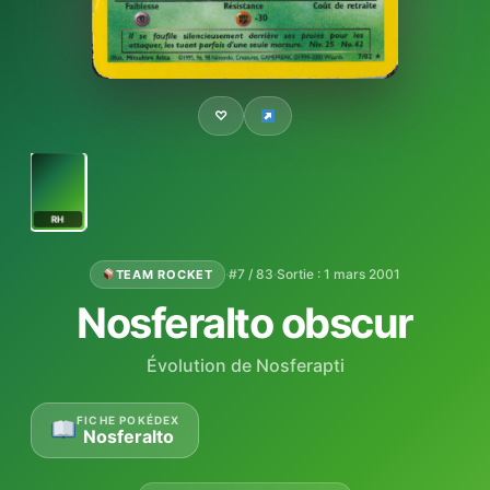
♡
RH
·
#7 / 83
·
Sortie : 1 mars 2001
TEAM ROCKET
Nosferalto obscur
Évolution de Nosferapti
FICHE POKÉDEX
Nosferalto