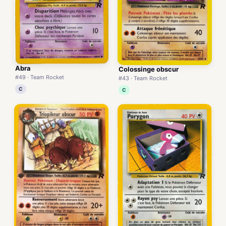
Abra
Colossinge obscur
#49 · Team Rocket
#43 · Team Rocket
C
C