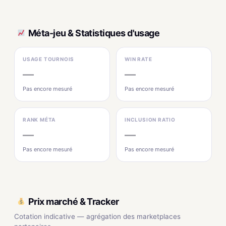
Méta-jeu & Statistiques d'usage
USAGE TOURNOIS
WIN RATE
—
—
Pas encore mesuré
Pas encore mesuré
RANK MÉTA
INCLUSION RATIO
—
—
Pas encore mesuré
Pas encore mesuré
Prix marché & Tracker
Cotation indicative — agrégation des marketplaces