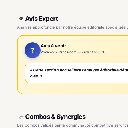
Avis Expert
Analyse approfondie par notre équipe éditoriale spécialisée
Avis à venir
?
Pokemon-France.com — Rédaction JCC
« Cette section accueillera l'analyse éditoriale dét
clés. »
Combos & Synergies
Les combos validés par la communauté compétitive seront ré