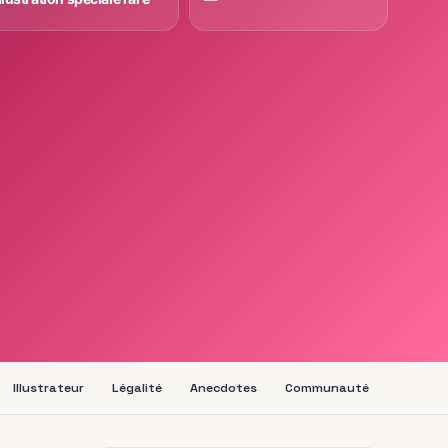
Illustrateur
Légalité
Anecdotes
Communauté