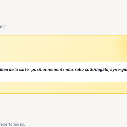
 JCC.
aillée de la carte : positionnement méta, ratio coût/dégâts, synergi
pertoriés ici.