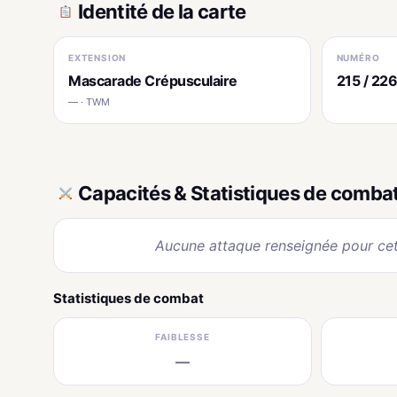
Identité de la carte
EXTENSION
NUMÉRO
Mascarade Crépusculaire
215 / 22
— · TWM
Capacités & Statistiques de comba
Aucune attaque renseignée pour cet
Statistiques de combat
FAIBLESSE
—