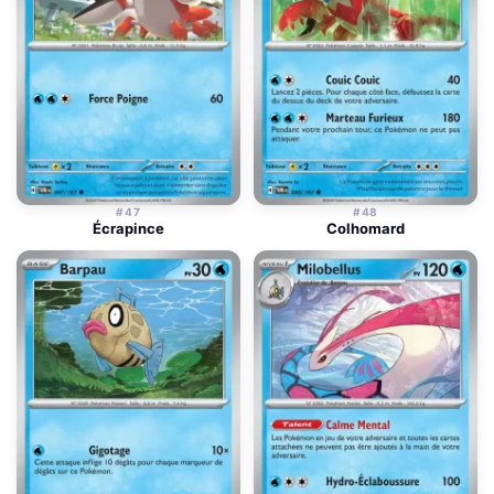
#47
#48
Écrapince
Colhomard