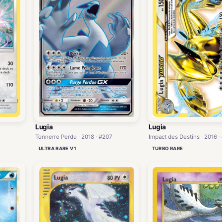
Lugia
Lugia
Tonnerre Perdu · 2018 · #207
Impact des Destins · 2016 ·
ULTRA RARE V1
TURBO RARE