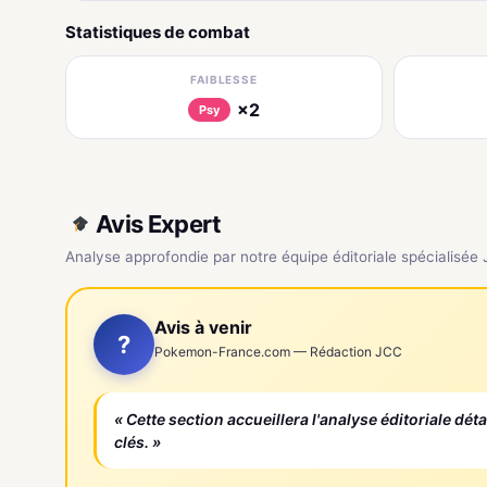
Statistiques de combat
FAIBLESSE
×2
Psy
Avis Expert
Analyse approfondie par notre équipe éditoriale spécialisée
Avis à venir
?
Pokemon-France.com — Rédaction JCC
« Cette section accueillera l'analyse éditoriale dét
clés. »