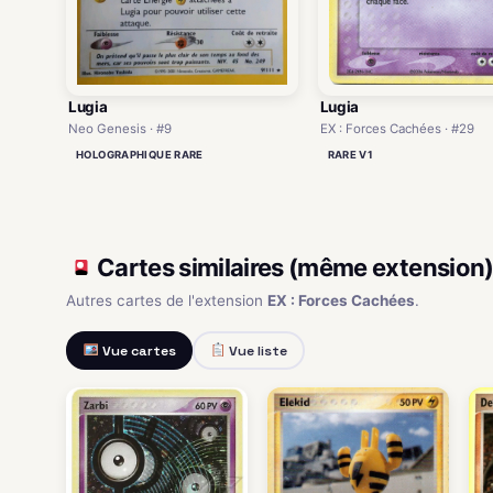
Lugia
Lugia
EX : Forces Cachées · #29
Neo Genesis · #9
RARE V1
HOLOGRAPHIQUE RARE
Cartes similaires (même extension
Autres cartes de l'extension
EX : Forces Cachées
.
Vue cartes
Vue liste