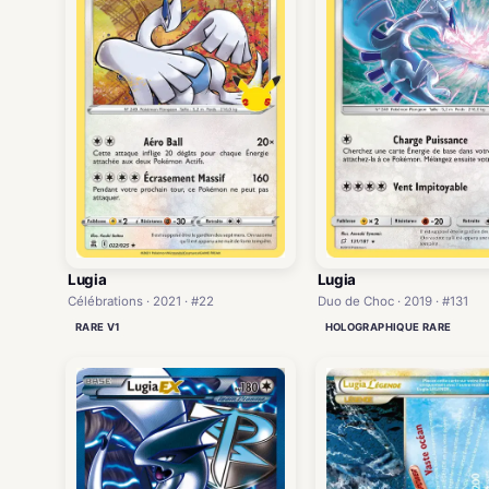
Lugia
Lugia
Célébrations · 2021 · #22
Duo de Choc · 2019 · #131
RARE V1
HOLOGRAPHIQUE RARE