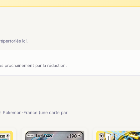
pertoriés ici.
s prochainement par la rédaction.
e Pokemon-France (une carte par