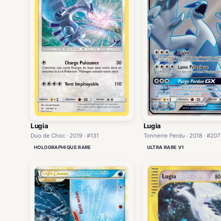
Lugia
Lugia
Tonnerre Perdu · 2018 · #207
Duo de Choc · 2019 · #131
ULTRA RARE V1
HOLOGRAPHIQUE RARE