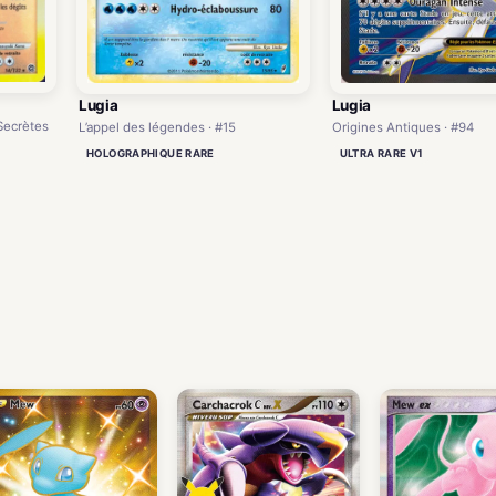
Lugia
Lugia
 Secrètes
L’appel des légendes · #15
Origines Antiques · #94
HOLOGRAPHIQUE RARE
ULTRA RARE V1
)