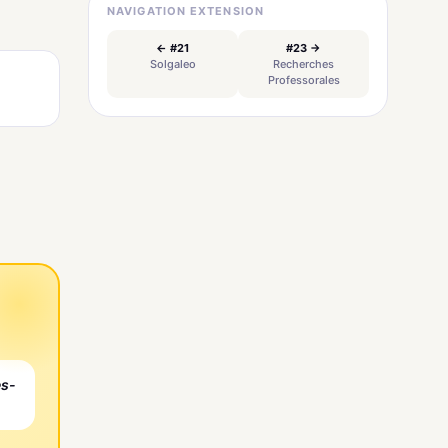
NAVIGATION EXTENSION
← #21
#23 →
Solgaleo
Recherches
Professorales
es-