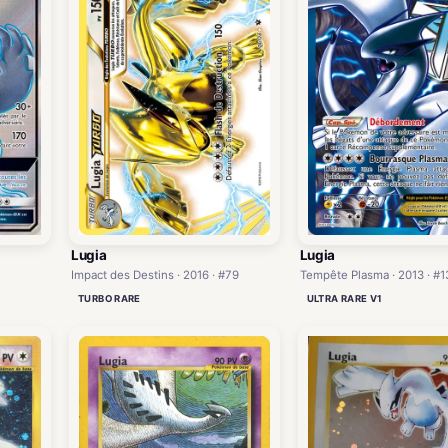
Lugia
Lugia
Impact des Destins · 2016 · #79
Tempête Plasma · 2013 · #1
TURBO RARE
ULTRA RARE V1