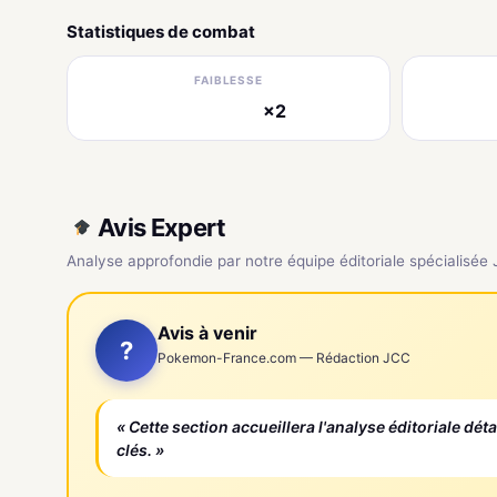
Statistiques de combat
FAIBLESSE
×2
électrique
Avis Expert
Analyse approfondie par notre équipe éditoriale spécialisée
Avis à venir
?
Pokemon-France.com — Rédaction JCC
« Cette section accueillera l'analyse éditoriale dét
clés. »