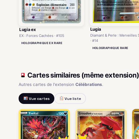
Lugia
Lugia ex
Diamant & Perle : Merveilles
EX : Forces Cachées · #105
· #14
HOLOGRAPHIQUE EX RARE
HOLOGRAPHIQUE RARE
Cartes similaires (même extension
Autres cartes de l'extension
Célébrations
.
Vue cartes
Vue liste