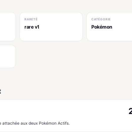
RARETÉ
CATÉGORIE
rare v1
Pokémon
t
ie attachée aux deux Pokémon Actifs.