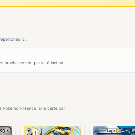
pertoriés ici.
s prochainement par la rédaction.
e Pokemon-France (une carte par