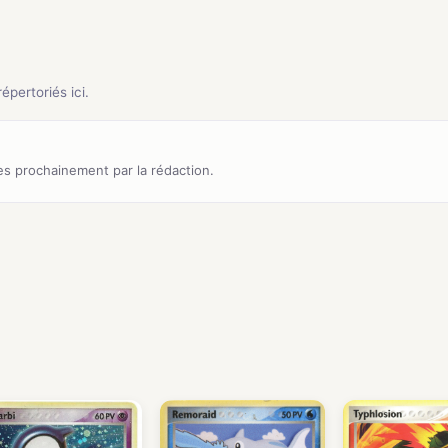
pertoriés ici.
s prochainement par la rédaction.
)