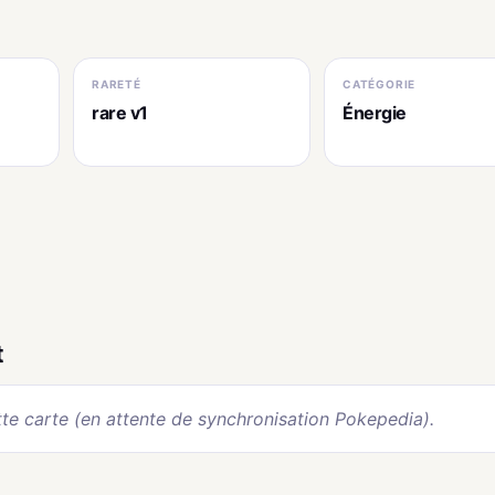
RARETÉ
CATÉGORIE
rare v1
Énergie
t
te carte (en attente de synchronisation Pokepedia).