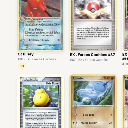
Octillery
EX
EX : Forces Cachées #87
#1
#10 · EX : Forces Cachées
#87 · EX : Forces Cachées
#11
RH