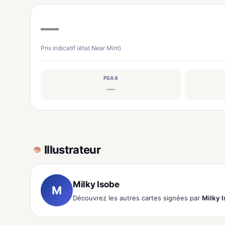
—
Prix indicatif (état Near Mint)
PSA 9
—
Illustrateur
Milky Isobe
M
Découvrez les autres cartes signées par
Milky 