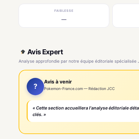
FAIBLESSE
—
Avis Expert
Analyse approfondie par notre équipe éditoriale spécialisée
Avis à venir
?
Pokemon-France.com — Rédaction JCC
« Cette section accueillera l'analyse éditoriale dét
clés. »