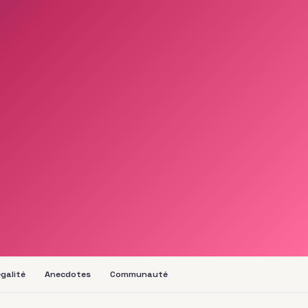
galité
Anecdotes
Communauté