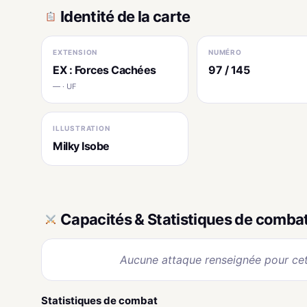
Identité de la carte
EXTENSION
NUMÉRO
EX : Forces Cachées
97 / 145
— · UF
ILLUSTRATION
Milky Isobe
Capacités & Statistiques de comba
Aucune attaque renseignée pour cet
Statistiques de combat