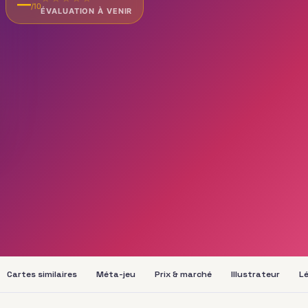
—
/10
ÉVALUATION À VENIR
Cartes similaires
Méta-jeu
Prix & marché
Illustrateur
Lé