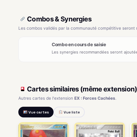
Combos & Synergies
Les combos validés par la communauté compétitive seront ré
Combo en cours de saisie
Les synergies recommandées seront ajoutée
Cartes similaires (même extension
Autres cartes de l'extension
EX : Forces Cachées
.
Vue cartes
Vue liste