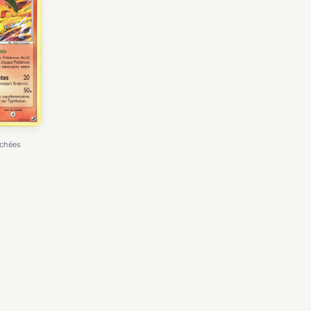
achées