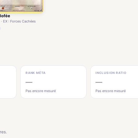
lofée
 · EX : Forces Cachées
RANK MÉTA
INCLUSION RATIO
—
—
Pas encore mesuré
Pas encore mesuré
res.