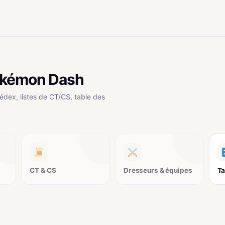
Pokémon Dash
édex, listes de CT/CS, table des
CT & CS
Dresseurs & équipes
Ta