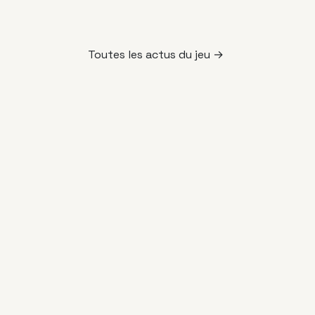
Toutes les actus du jeu →