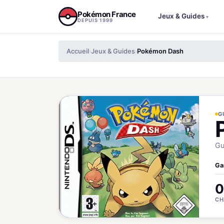
Aller au contenu
Pokémon France
Jeux & Guides
▾
DEPUIS 1999
Accueil
Jeux & Guides
Pokémon Dash
›
›
G
Gu
Ga
0
CH