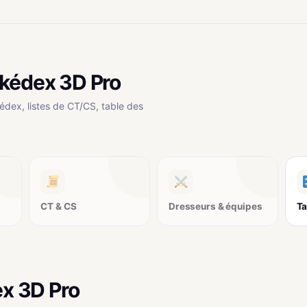
okédex 3D Pro
édex, listes de CT/CS, table des
CT & CS
Dresseurs & équipes
Ta
ex 3D Pro