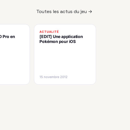
Toutes les actus du jeu →
ACTUALITÉ
D Pro en
[EDIT] Une application
Pokémon pour iOS
15 novembre 2012