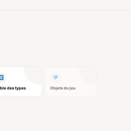
ble des types
Objets du jeu