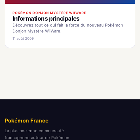
POKÉMON DONJON MYSTÈRE WIIWARE
Informations principales
Découvrez tout ce qui fait la force du nouveau Pokémon
Donjon Mystère WiiWare.
11 août 2009
Pokémon France
La plus ancienne communauté
francophone autour de Pokémon.