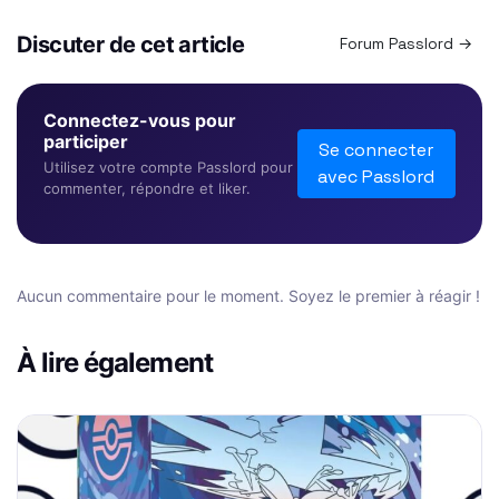
Discuter de cet article
Forum Passlord →
Connectez-vous pour
participer
Se connecter
Utilisez votre compte Passlord pour
avec Passlord
commenter, répondre et liker.
Aucun commentaire pour le moment. Soyez le premier à réagir !
À lire également