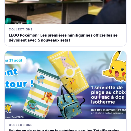
COLLECTIONS
LEGO Pokémon : Les premières minifigurines officielles se
dévoilent avec 5 nouveaux sets !
COLLECTIONS
Pokémon de retour dans les stations-service TotalEnergies