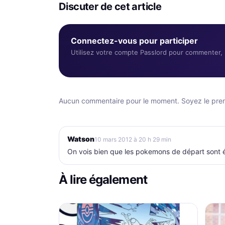
Discuter de cet article
Connectez-vous pour participer
Utilisez votre compte Passlord pour commenter, r
Aucun commentaire pour le moment. Soyez le premi
Watson
10 mars 2012 à 20 h 29 min
On vois bien que les pokemons de départ sont év
À lire également