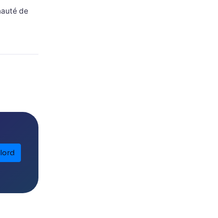
nauté de
lord