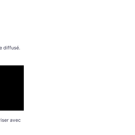
e diffusé.
riser avec