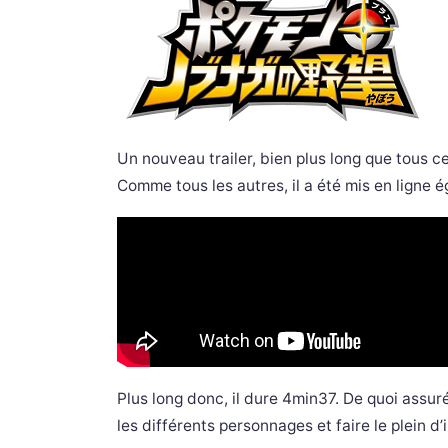
Un nouveau trailer, bien plus long que tous c
Comme tous les autres, il a été mis en ligne
Plus long donc, il dure 4min37. De quoi assu
les différents personnages et faire le plein d’