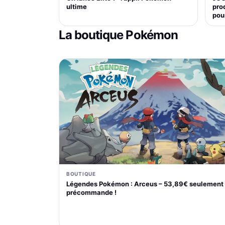
ultime
pro
pou
La boutique Pokémon
BOUTIQUE
Légendes Pokémon : Arceus – 53,89€ seulement
précommande !