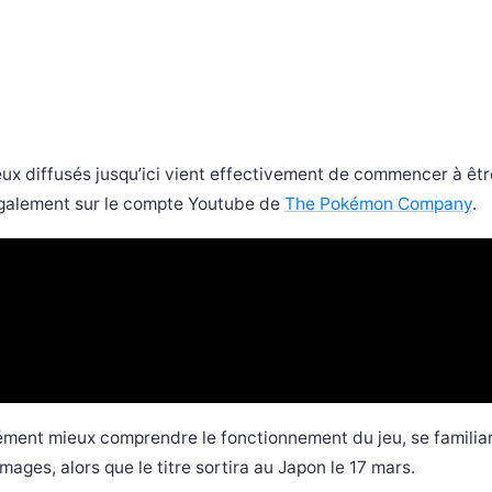
eux diffusés jusqu’ici vient effectivement de commencer à êtr
 également sur le compte Youtube de
The Pokémon Company
.
rément mieux comprendre le fonctionnement du jeu, se familia
images, alors que le titre sortira au Japon le 17 mars.