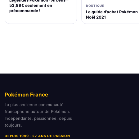
53,89€ seulement en
BOUTIQUE
précommande !
Le guide d’achat Pokémon
Noël 2021
Pokémon France
La plus ancienne communauté
francophone autour de Pokémon.
Indépendante, passionnée, depuis
toujours.
DEPUIS 1999 · 27 ANS DE PASSION