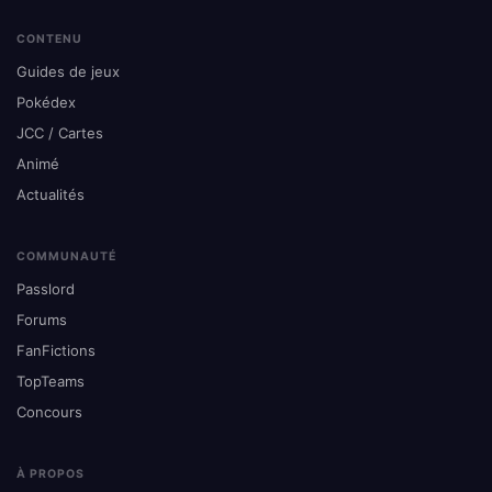
CONTENU
Guides de jeux
Pokédex
JCC / Cartes
Animé
Actualités
COMMUNAUTÉ
Passlord
Forums
FanFictions
TopTeams
Concours
À PROPOS