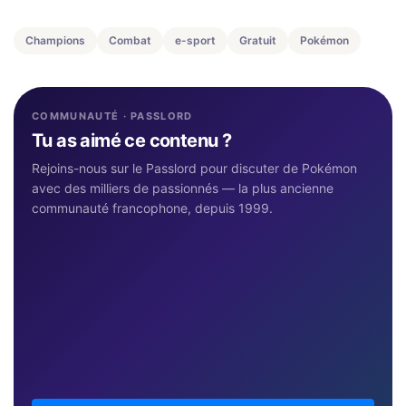
Champions
Combat
e-sport
Gratuit
Pokémon
COMMUNAUTÉ · PASSLORD
Tu as aimé ce contenu ?
Rejoins-nous sur le Passlord pour discuter de Pokémon
avec des milliers de passionnés — la plus ancienne
communauté francophone, depuis 1999.