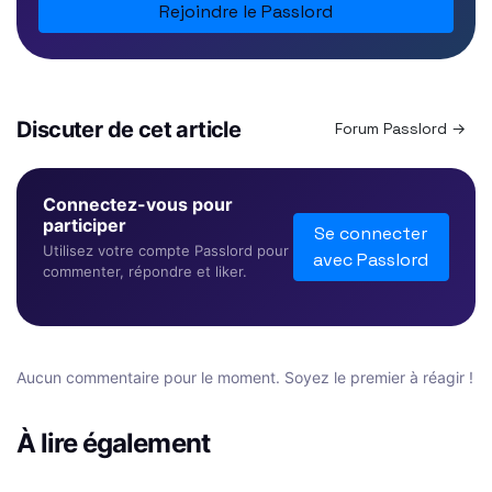
Rejoindre le Passlord
Discuter de cet article
Forum Passlord →
Connectez-vous pour
participer
Se connecter
Utilisez votre compte Passlord pour
avec Passlord
commenter, répondre et liker.
Aucun commentaire pour le moment. Soyez le premier à réagir !
À lire également