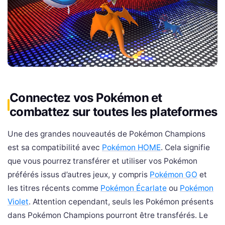
Connectez vos Pokémon et
combattez sur toutes les plateformes
Une des grandes nouveautés de Pokémon Champions
est sa compatibilité avec
Pokémon HOME
. Cela signifie
que vous pourrez transférer et utiliser vos Pokémon
préférés issus d’autres jeux, y compris
Pokémon GO
et
les titres récents comme
Pokémon Écarlate
ou
Pokémon
Violet
. Attention cependant, seuls les Pokémon présents
dans Pokémon Champions pourront être transférés. Le