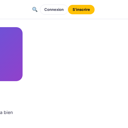
Connexion
S'inscrire
a bien