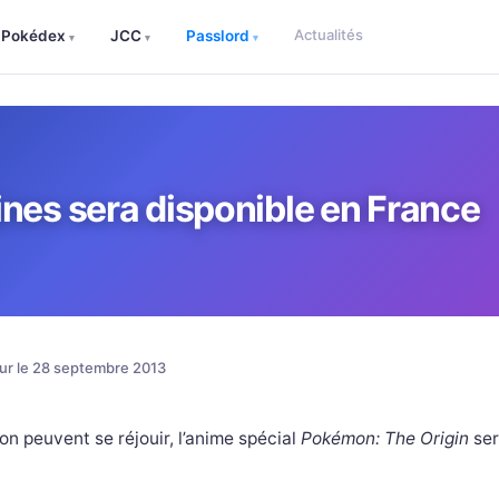
Actualités
Pokédex
JCC
Passlord
▾
▾
▾
nes sera disponible en France
our le 28 septembre 2013
n peuvent se réjouir, l’anime spécial
Pokémon: The Origin
ser