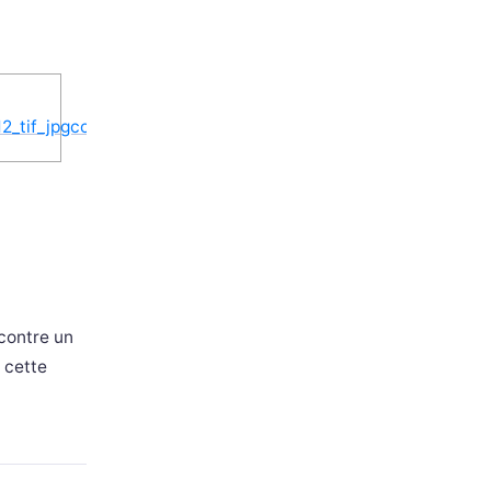
contre un
 cette