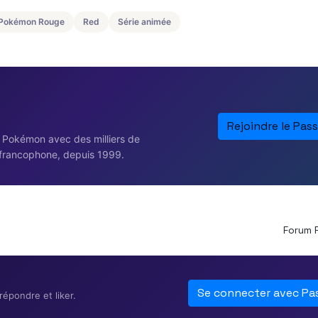
Pokémon Rouge
Red
Série animée
Rejoindre le Pass
e Pokémon avec des milliers de
francophone, depuis 1999.
Forum 
Se connecter avec Pa
épondre et liker.