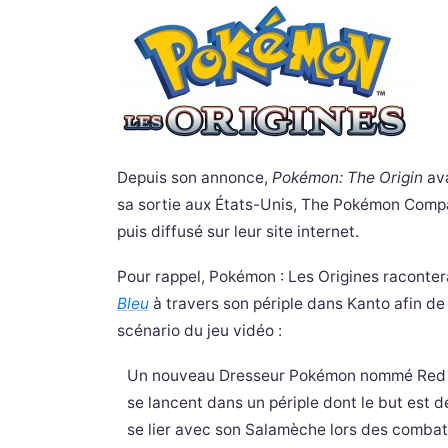
Depuis son annonce,
Pokémon: The Origin
ava
sa sortie aux États-Unis, The Pokémon Compa
puis diffusé sur leur site internet.
Pour rappel, Pokémon : Les Origines raconter
Bleu
à travers son périple dans Kanto afin d
scénario du jeu vidéo :
Un nouveau Dresseur Pokémon nommé Red et s
se lancent dans un périple dont le but est d
se lier avec son Salamèche lors des combats.