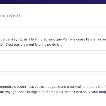
er à réagir !
e de la synopsis à la fin, précisant que Pierre le conseillera et lui p
tif. C’est pas vraiment le principe du jv…
lui permettra d’obtenir ses autres badges donc c’est vraiment dans le pr
er de voyager dans la région de Kanto pour obtenir des nouveaux bad