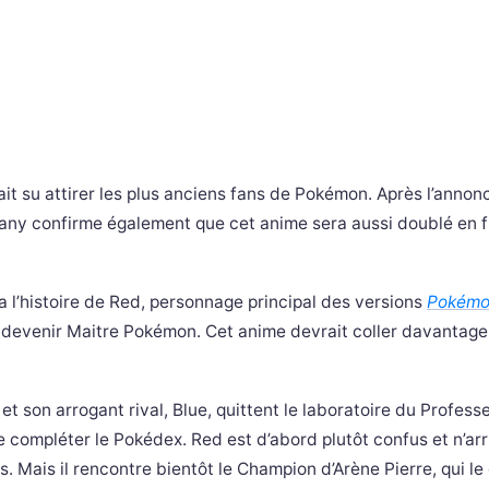
it su attirer les plus anciens fans de Pokémon. Après l’annon
ny confirme également que cet anime sera aussi doublé en f
a l’histoire de Red, personnage principal des versions
Pokémo
e devenir Maitre Pokémon. Cet anime devrait coller davantage
on arrogant rival, Blue, quittent le laboratoire du Profess
e compléter le Pokédex. Red est d’abord plutôt confus et n’arr
 Mais il rencontre bientôt le Champion d’Arène Pierre, qui le 