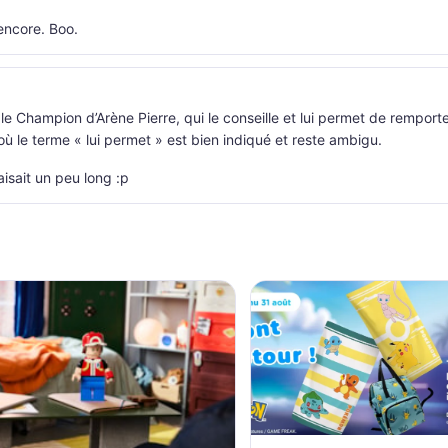
 encore. Boo.
 le Champion d’Arène Pierre, qui le conseille et lui permet de remporte
ù le terme « lui permet » est bien indiqué et reste ambigu.
aisait un peu long :p