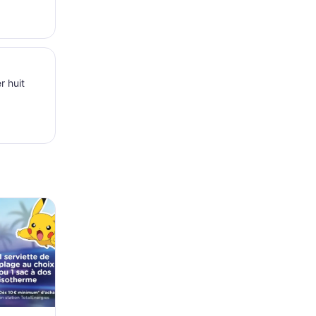
r huit