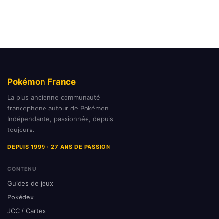
Pokémon France
La plus ancienne communauté
francophone autour de Pokémon.
Indépendante, passionnée, depuis
toujours.
DEPUIS 1999 · 27 ANS DE PASSION
CONTENU
Guides de jeux
Pokédex
JCC / Cartes