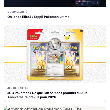
COMMUNAUTÉ
On lance Elite4 : l’appli Pokémon ultime
JEU DE CARTES
JCC Pokémon : Ce que l’on sait des produits du 30e
Anniversaire prévus pour 2026