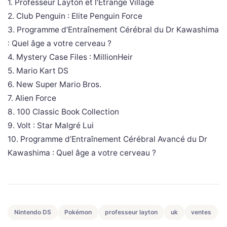
1. Professeur Layton et l’Etrange Village
2. Club Penguin : Elite Penguin Force
3. Programme d’Entraînement Cérébral du Dr Kawashima
: Quel âge a votre cerveau ?
4. Mystery Case Files : MillionHeir
5. Mario Kart DS
6. New Super Mario Bros.
7. Alien Force
8. 100 Classic Book Collection
9. Volt : Star Malgré Lui
10. Programme d’Entraînement Cérébral Avancé du Dr
Kawashima : Quel âge a votre cerveau ?
Nintendo DS
Pokémon
professeur layton
uk
ventes