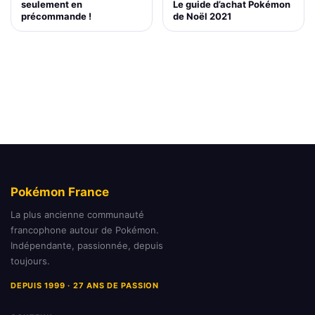
Le guide d’achat Pokémon
seulement en
de Noël 2021
précommande !
Pokémon France
La plus ancienne communauté
francophone autour de Pokémon.
Indépendante, passionnée, depuis
toujours.
DEPUIS 1999 · 27 ANS DE PASSION