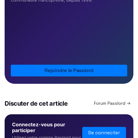
Rejoindre le Passlord
Discuter de cet article
Forum Passlord →
Connectez-vous pour
participer
Se connecter
Utilisez votre compte Passlord pour