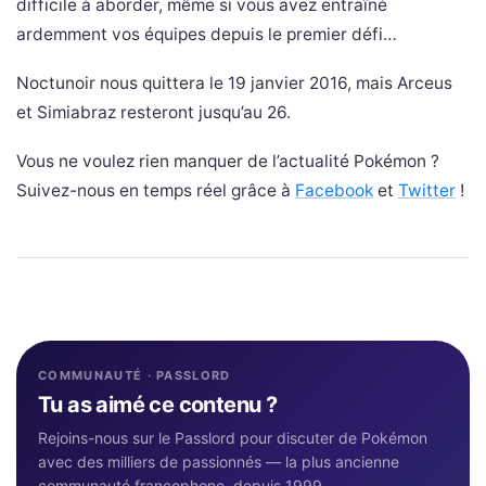
difficile à aborder, même si vous avez entraîné
ardemment vos équipes depuis le premier défi…
Noctunoir nous quittera le 19 janvier 2016, mais Arceus
et Simiabraz resteront jusqu’au 26.
Vous ne voulez rien manquer de l’actualité Pokémon ?
Suivez-nous en temps réel grâce à
Facebook
et
Twitter
!
COMMUNAUTÉ · PASSLORD
Tu as aimé ce contenu ?
Rejoins-nous sur le Passlord pour discuter de Pokémon
avec des milliers de passionnés — la plus ancienne
communauté francophone, depuis 1999.