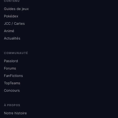
CONTENU
Guides de jeux
Pokédex
JCC / Cartes
Animé
Actualités
COMMUNAUTÉ
Passlord
Forums
FanFictions
TopTeams
Concours
À PROPOS
Notre histoire