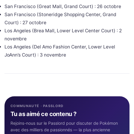
San Francisco (Great Mall, Grand Court) : 26 octobre
San Francisco (Stoneridge Shopping Center, Grand
Court) : 27 octobre
Los Angeles (Brea Mall, Lower Level Center Court) : 2
novembre
Los Angeles (Del Amo Fashion Center, Lower Level
JoAnn’s Court) : 3 novembre
COMMUNAUTÉ · PASSLORD
Tu as aimé ce contenu ?
Rejoins-nous sur le Passlord pour discuter de Pokémon
avec des milliers de passionnés — la plus ancienne