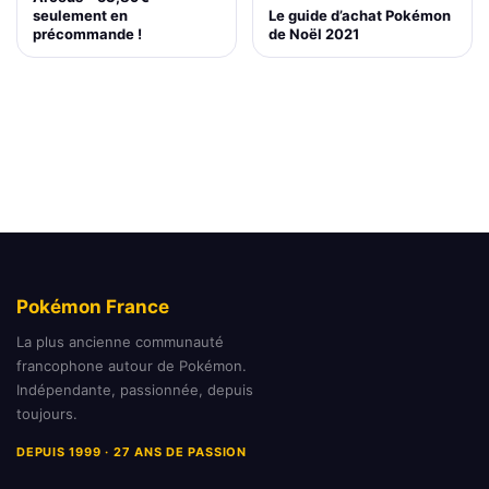
Le guide d’achat Pokémon
seulement en
de Noël 2021
précommande !
Pokémon France
La plus ancienne communauté
francophone autour de Pokémon.
Indépendante, passionnée, depuis
toujours.
DEPUIS 1999 · 27 ANS DE PASSION