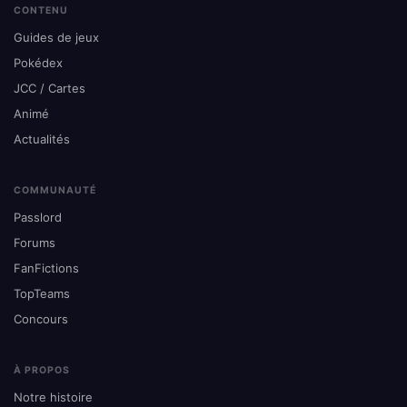
CONTENU
Guides de jeux
Pokédex
JCC / Cartes
Animé
Actualités
COMMUNAUTÉ
Passlord
Forums
FanFictions
TopTeams
Concours
À PROPOS
Notre histoire