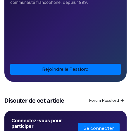
communauté francophone, depuis 1999.
Rejoindre le Passlord
Discuter de cet article
Forum Passlord →
Connectez-vous pour
participer
Se connecter