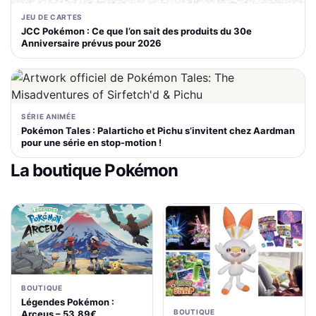
JEU DE CARTES
JCC Pokémon : Ce que l’on sait des produits du 30e
Anniversaire prévus pour 2026
SÉRIE ANIMÉE
Pokémon Tales : Palarticho et Pichu s’invitent chez Aardman
pour une série en stop-motion !
La boutique Pokémon
BOUTIQUE
Légendes Pokémon :
BOUTIQUE
Arceus – 53,89€